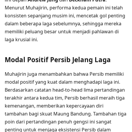
Menurut Muhajirin, performa kedua pemain ini telah
konsisten sepanjang musim ini, mencetak gol penting
dalam beberapa laga sebelumnya, sehingga mereka
memiliki peluang besar untuk menjadi pahlawan di
laga krusial ini.
Modal Positif Persib Jelang Laga
Muhajirin juga menambahkan bahwa Persib memiliki
modal positif yang kuat dalam menghadapi laga ini.
Berdasarkan catatan head-to-head lima pertandingan
terakhir antara kedua tim, Persib berhasil meraih tiga
kemenangan, memberikan kepercayaan diri
tambahan bagi skuat Maung Bandung. Tambahan tiga
poin dari pertandingan penuh gengsi ini sangat
penting untuk menjaga eksistensi Persib dalam