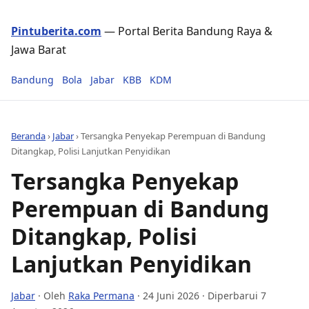
Pintuberita.com
— Portal Berita Bandung Raya &
Jawa Barat
Bandung
Bola
Jabar
KBB
KDM
Beranda
›
Jabar
›
Tersangka Penyekap Perempuan di Bandung
Ditangkap, Polisi Lanjutkan Penyidikan
Tersangka Penyekap
Perempuan di Bandung
Ditangkap, Polisi
Lanjutkan Penyidikan
Jabar
· Oleh
Raka Permana
·
24 Juni 2026
· Diperbarui 7