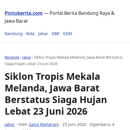
Pintuberita.com
— Portal Berita Bandung Raya &
Jawa Barat
Bandung
Bola
Jabar
KBB
KDM
Beranda
›
Jabar
›
Siklon Tropis Mekala Melanda, Jawa Barat Berstatus
Siaga Hujan Lebat 23 Juni 2026
Siklon Tropis Mekala
Melanda, Jawa Barat
Berstatus Siaga Hujan
Lebat 23 Juni 2026
Jabar
· Oleh
Salsa Maharani
·
23 Juni 2026
· Diperbarui 4