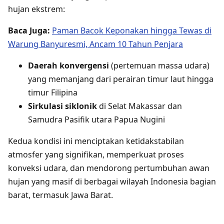
hujan ekstrem:
Baca Juga:
Paman Bacok Keponakan hingga Tewas di
Warung Banyuresmi, Ancam 10 Tahun Penjara
Daerah konvergensi
(pertemuan massa udara)
yang memanjang dari perairan timur laut hingga
timur Filipina
Sirkulasi siklonik
di Selat Makassar dan
Samudra Pasifik utara Papua Nugini
Kedua kondisi ini menciptakan ketidakstabilan
atmosfer yang signifikan, memperkuat proses
konveksi udara, dan mendorong pertumbuhan awan
hujan yang masif di berbagai wilayah Indonesia bagian
barat, termasuk Jawa Barat.