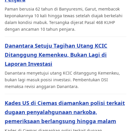
Paman berusia 62 tahun di Banyuresmi, Garut, membacok
keponakannya 10 kali hingga tewas setelah diajak berkelahi
dalam kondisi mabuk. Tersangka dijerat Pasal 468 KUHP
dengan ancaman 10 tahun penjara.
Danantara Setuju Tagihan Utang KCIC
Ditanggung Kemenkeu, Bukan Lagi di
Laporan Investasi
Danantara menyetujui utang KCIC ditanggung Kemenkeu,
bukan lagi masuk posisi investasi. Pembentukan DSI
memaksa revisi anggaran Danantara.
Kades US di Ciemas diamankan polisi terkait
dugaan penyalahgunaan narkoba,
pemeriksaan berlangsung hingga malam
Kades di Ciemas diamankan polisi terkait dugaan