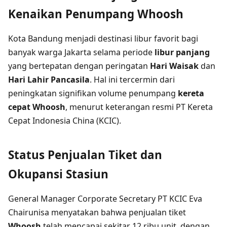
Kenaikan Penumpang Whoosh
Kota Bandung menjadi destinasi libur favorit bagi
banyak warga Jakarta selama periode
libur panjang
yang bertepatan dengan peringatan
Hari Waisak
dan
Hari Lahir Pancasila
. Hal ini tercermin dari
peningkatan signifikan volume penumpang
kereta
cepat Whoosh
, menurut keterangan resmi PT Kereta
Cepat Indonesia China (KCIC).
Status Penjualan Tiket dan
Okupansi Stasiun
General Manager Corporate Secretary PT KCIC Eva
Chairunisa menyatakan bahwa penjualan tiket
Whoosh
telah mencapai sekitar 12 ribu unit, dengan