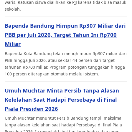
waris. Ratusan siswa dialihkan ke PJJ karena tidak bisa masuk
sekolah.
Bapenda Bandung Himpun Rp307 Miliar dari
PBB per Juli 2026, Target Tahun Ini Rp700
Miliar
Bapenda Kota Bandung telah menghimpun Rp307 miliar dari
PBB hingga Juli 2026, atau sekitar 44 persen dari target
tahunan Rp700 miliar. Program potongan tunggakan hingga
100 persen diterapkan otomatis melalui sistem.
Umuh Muchtar Minta Persib Tanpa Alasan
Kelelahan Saat Hadapi Persebaya di Final
Piala Presiden 2026
Umuh Muchtar menuntut Persib Bandung tampil maksimal
tanpa alasan kelelahan saat hadapi Persebaya di final Piala
Presiden 2026. Ia menolak label tim lapis kedua dan ingin