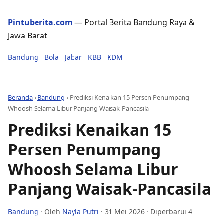
Pintuberita.com
— Portal Berita Bandung Raya &
Jawa Barat
Bandung
Bola
Jabar
KBB
KDM
Beranda
›
Bandung
›
Prediksi Kenaikan 15 Persen Penumpang
Whoosh Selama Libur Panjang Waisak-Pancasila
Prediksi Kenaikan 15
Persen Penumpang
Whoosh Selama Libur
Panjang Waisak-Pancasila
Bandung
· Oleh
Nayla Putri
·
31 Mei 2026
· Diperbarui 4