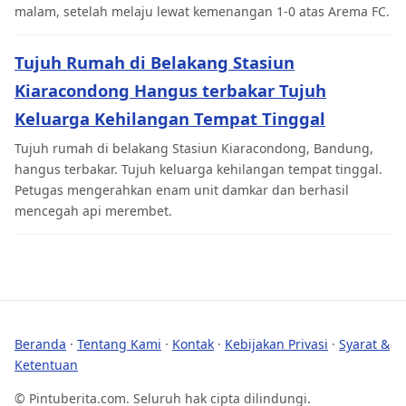
malam, setelah melaju lewat kemenangan 1-0 atas Arema FC.
Tujuh Rumah di Belakang Stasiun
Kiaracondong Hangus terbakar Tujuh
Keluarga Kehilangan Tempat Tinggal
Tujuh rumah di belakang Stasiun Kiaracondong, Bandung,
hangus terbakar. Tujuh keluarga kehilangan tempat tinggal.
Petugas mengerahkan enam unit damkar dan berhasil
mencegah api merembet.
Beranda
·
Tentang Kami
·
Kontak
·
Kebijakan Privasi
·
Syarat &
Ketentuan
© Pintuberita.com. Seluruh hak cipta dilindungi.