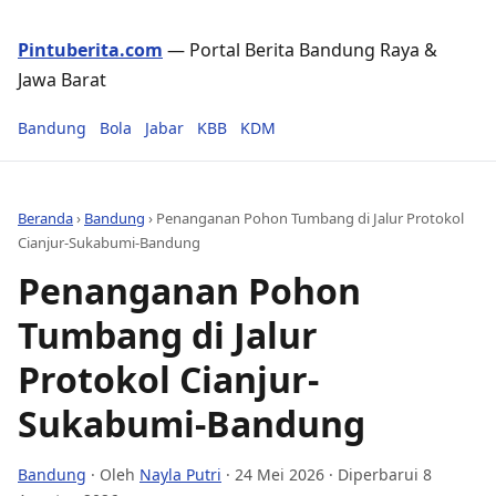
Pintuberita.com
— Portal Berita Bandung Raya &
Jawa Barat
Bandung
Bola
Jabar
KBB
KDM
Beranda
›
Bandung
›
Penanganan Pohon Tumbang di Jalur Protokol
Cianjur-Sukabumi-Bandung
Penanganan Pohon
Tumbang di Jalur
Protokol Cianjur-
Sukabumi-Bandung
Bandung
· Oleh
Nayla Putri
·
24 Mei 2026
· Diperbarui 8