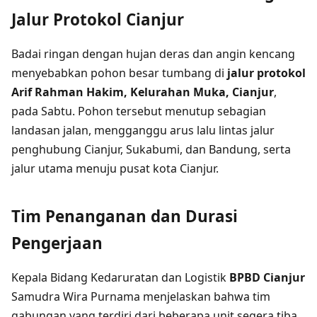
Jalur Protokol Cianjur
Badai ringan dengan hujan deras dan angin kencang
menyebabkan pohon besar tumbang di
jalur protokol
Arif Rahman Hakim, Kelurahan Muka, Cianjur
,
pada Sabtu. Pohon tersebut menutup sebagian
landasan jalan, mengganggu arus lalu lintas jalur
penghubung Cianjur, Sukabumi, dan Bandung, serta
jalur utama menuju pusat kota Cianjur.
Tim Penanganan dan Durasi
Pengerjaan
Kepala Bidang Kedaruratan dan Logistik
BPBD Cianjur
Samudra Wira Purnama menjelaskan bahwa tim
gabungan yang terdiri dari beberapa unit segera tiba