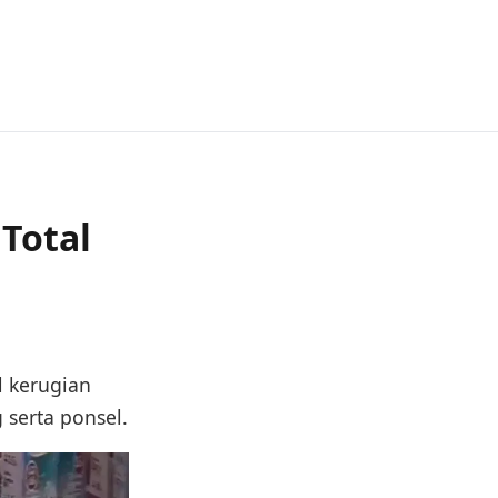
 Total
l kerugian
 serta ponsel.