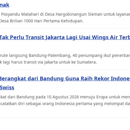
Anak
 Posyandu Matahari di Desa Hargobinangun Sleman untuk layana
Desa Brilian 1000 Hari Pertama Kehidupan.
k Perlu Transit Jakarta Lagi Usai Wings Air Te
ni rute langsung Bandung-Palembang, 40 penumpang ikut penerba
 lagi harus transit via Jakarta untuk ke Sumatera.
Berangkat dari Bandung Guna Raih Rekor Indone
Swiss
kat dari Bandung pada 10 Agustus 2026 menuju Eropa untuk menja
catatkan diri sebagai orang Indonesia pertama yang melompat da