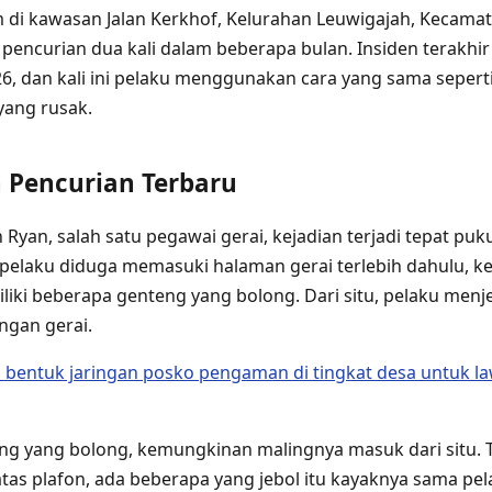
m di kawasan Jalan Kerkhof, Kelurahan Leuwigajah, Kecamat
pencurian dua kali dalam beberapa bulan. Insiden terakhir 
026, dan kali ini pelaku menggunakan cara yang sama seper
yang rusak.
n Pencurian Terbaru
yan, salah satu pegawai gerai, kejadian terjadi tepat puku
pelaku diduga memasuki halaman gerai terlebih dahulu, 
liki beberapa genteng yang bolong. Dari situ, pelaku menj
ngan gerai.
bentuk jaringan posko pengaman di tingkat desa untuk l
eng yang bolong, kemungkinan malingnya masuk dari situ. 
tas plafon, ada beberapa yang jebol itu kayaknya sama pel