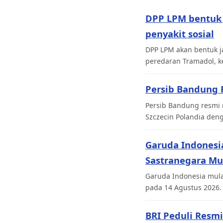
DPP LPM bentuk 
penyakit sosial
DPP LPM akan bentuk j
peredaran Tramadol, k
Persib Bandung R
Persib Bandung resmi 
Szczecin Polandia den
Garuda Indonesi
Sastranegara Mu
Garuda Indonesia mul
pada 14 Agustus 2026. W
BRI Peduli Resm