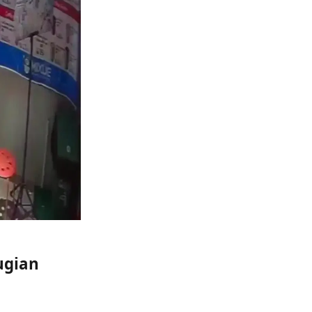
ugian