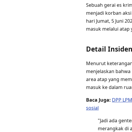
Sebuah gerai es kri
menjadi korban aksi 
hari Jumat, 5 Juni 2
masuk melalui atap 
Detail Inside
Menurut keterangan R
menjelaskan bahwa 
area atap yang memi
masuk ke dalam rua
Baca Juga:
DPP LPM 
sosial
"Jadi ada gent
merangkak di a