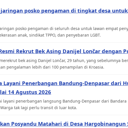
jaringan posko pengaman di tingkat desa untu
aringan posko pengaman di seluruh desa untuk lawan empat penyak
ekerasan anak, sindikat TPPO, dan penyebaran LGBT.
esmi Rekrut Bek Asing Danijel Lončar dengan Po
merekrut bek asing Danijel Lončar, 29 tahun, yang sebelumnya be
gan pengalaman lebih dari 100 penampilan di Kroasia.
a Layani Penerbangan Bandung-Denpasar dari H
lai 14 Agustus 2026
ai layani penerbangan langsung Bandung-Denpasar dari Bandara 
arga tak lagi perlu transit di luar kota.
ikan Posyandu Matahari di Desa Hargobinangun