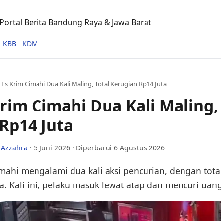
ortal Berita Bandung Raya & Jawa Barat
KBB
KDM
 Es Krim Cimahi Dua Kali Maling, Total Kerugian Rp14 Juta
Krim Cimahi Dua Kali Maling,
Rp14 Juta
 Azzahra
·
5 Juni 2026
· Diperbarui 6 Agustus 2026
imahi mengalami dua kali aksi pencurian, dengan tota
. Kali ini, pelaku masuk lewat atap dan mencuri uang