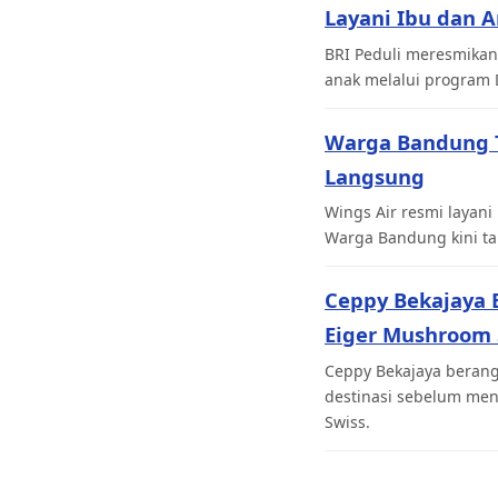
Layani Ibu dan 
BRI Peduli meresmikan
anak melalui program 
Warga Bandung Ta
Langsung
Wings Air resmi laya
Warga Bandung kini tak
Ceppy Bekajaya 
Eiger Mushroom 
Ceppy Bekajaya berang
destinasi sebelum men
Swiss.