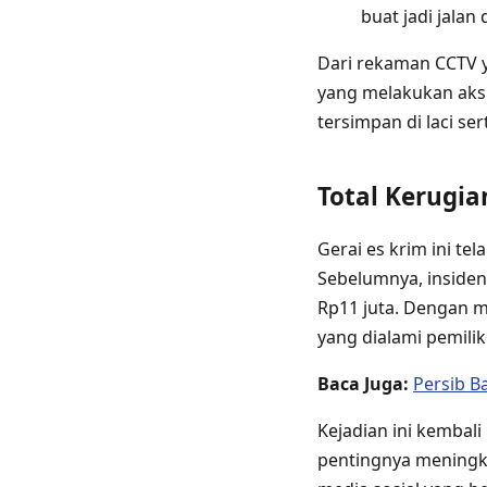
buat jadi jalan 
Dari rekaman CCTV ya
yang melakukan aksi
tersimpan di laci ser
Total Kerugia
Gerai es krim ini te
Sebelumnya, insiden
Rp11 juta. Dengan m
yang dialami pemilik
Baca Juga:
Persib B
Kejadian ini kembali
pentingnya meningk