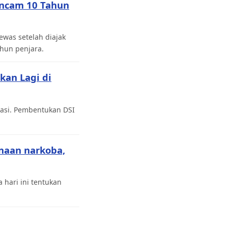
Ancam 10 Tahun
was setelah diajak
hun penjara.
kan Lagi di
tasi. Pembentukan DSI
naan narkoba,
 hari ini tentukan