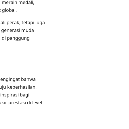
k meraih medali,
 global.
i perak, tetapi juga
a generasi muda
 di panggung
 pengingat bahwa
uju keberhasilan.
inspirasi bagi
r prestasi di level