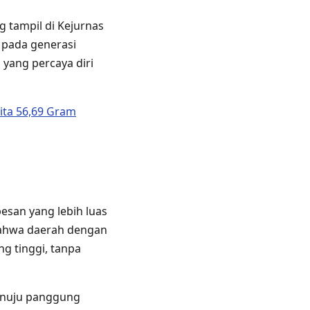
g tampil di Kejurnas
 pada generasi
yang percaya diri
ita 56,69 Gram
esan yang lebih luas
bahwa daerah dengan
g tinggi, tanpa
menuju panggung