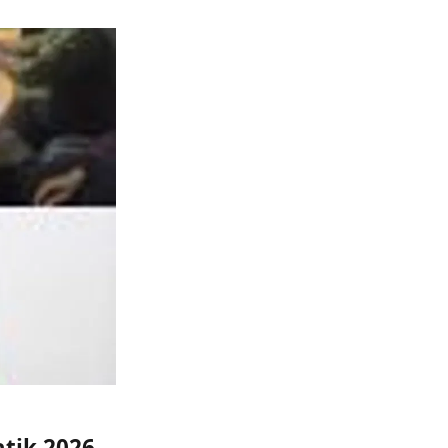
atik 2026