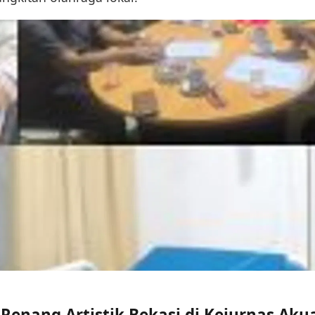
 Renang Artistik Bekasi di Kejurnas Aku