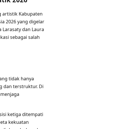
 artistik Kabupaten
a 2026 yang digelar
a Larasaty dan Laura
kasi sebagai salah
ang tidak hanya
dan terstruktur. Di
u menjaga
isi ketiga ditempati
peta kekuatan