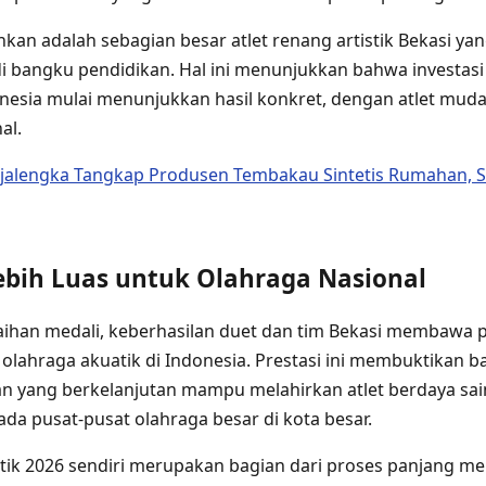
an adalah sebagian besar atlet renang artistik Bekasi yan
i bangku pendidikan. Hal ini menunjukkan bahwa investasi
esia mulai menunjukkan hasil konkret, dengan atlet muda 
al.
ajalengka Tangkap Produsen Tembakau Sintetis Rumahan, S
ebih Luas untuk Olahraga Nasional
raihan medali, keberhasilan duet dan tim Bekasi membawa p
lahraga akuatik di Indonesia. Prestasi ini membuktikan 
yang berkelanjutan mampu melahirkan atlet berdaya sain
da pusat-pusat olahraga besar di kota besar.
tik 2026 sendiri merupakan bagian dari proses panjang 