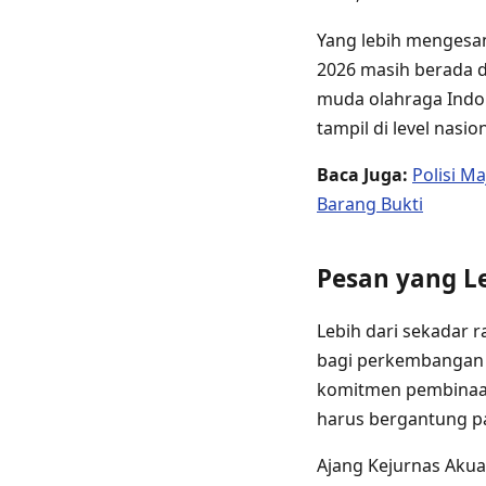
Yang lebih mengesank
2026 masih berada d
muda olahraga Indon
tampil di level nasion
Baca Juga:
Polisi M
Barang Bukti
Pesan yang L
Lebih dari sekadar 
bagi perkembangan o
komitmen pembinaan 
harus bergantung pa
Ajang Kejurnas Akua