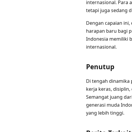
internasional. Para 
tetapi juga sedang d
Dengan capaian ini,
harapan baru bagi p
Indonesia memilik
internasional.
Penutup
Di tengah dinamika 
kerja keras, disipli
Semangat juang dari 
generasi muda Indon
yang lebih tinggi.