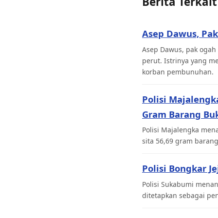
Berita Terkait
Asep Dawus, Pak
Asep Dawus, pak ogah 
perut. Istrinya yang 
korban pembunuhan.
Polisi Majaleng
Gram Barang Buk
Polisi Majalengka men
sita 56,69 gram barang
Polisi Bongkar J
Polisi Sukabumi menan
ditetapkan sebagai pen