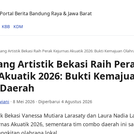
ortal Berita Bandung Raya & Jawa Barat
KBB
KDM
ang Artistik Bekasi Raih Perak Kejurnas Akuatik 2026: Bukti Kemajuan Olah
ng Artistik Bekasi Raih Per
Akuatik 2026: Bukti Kemaju
 Daerah
viani
·
8 Mei 2026
· Diperbarui 4 Agustus 2026
ik Bekasi Vanessa Mutiara Larasaty dan Laura Nadia L
rnas Akuatik 2026, sementara tim combo daerah ini s
gkitan olahraga lokal.