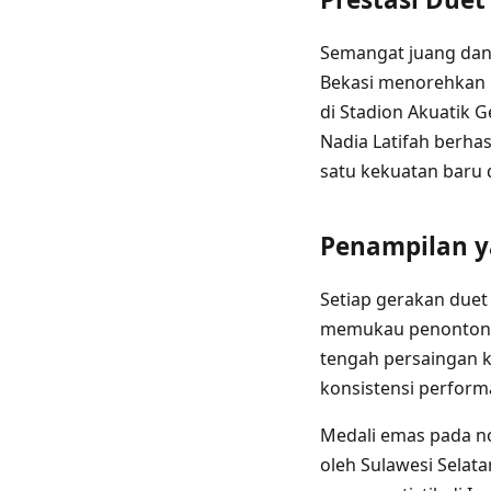
Semangat juang dan 
Bekasi menorehkan p
di Stadion Akuatik 
Nadia Latifah berha
satu kekuatan baru 
Penampilan y
Setiap gerakan duet
memukau penonton, t
tengah persaingan k
konsistensi performa
Medali emas pada no
oleh Sulawesi Selat