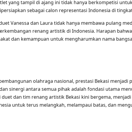
atlet yang tampil di ajang ini tidak hanya berkompetisi untu
ipersiapkan sebagai calon representasi Indonesia di tingkat
 duet Vanessa dan Laura tidak hanya membawa pulang medal
erkembangan renang artistik di Indonesia. Harapan bahw
i bakat dan kemampuan untuk mengharumkan nama bangsa
pembangunan olahraga nasional, prestasi Bekasi menjadi
n, dan sinergi antara semua pihak adalah fondasi utama men
duet dan tim renang artistik Bekasi kini bergema, menjadi 
esia untuk terus melangkah, melampaui batas, dan menguki