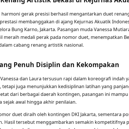
harmoni gerak presisi berhasil mengantarkan duet renang
restasi membanggakan di ajang Kejurnas Akuatik Indonesi
Gelora Bung Karno, Jakarta. Pasangan muda Vanessa Mutiar
sil meraih medali perak pada nomor duet, menempatkan Be
dalam cabang renang artistik nasional.
ang Penuh Disiplin dan Kekompakan
 Vanessa dan Laura tersusun rapi dalam koreografi indah y
etapi juga menunjukkan kedisiplinan latihan yang panjang 
etat dari berbagai daerah kontingen, pasangan ini mamp
 sejak awal hingga akhir penilaian.
mor duet diraih oleh kontingen DKI Jakarta, sementara pos
an. Hasil tersebut menggambarkan semakin kompetitifnya 