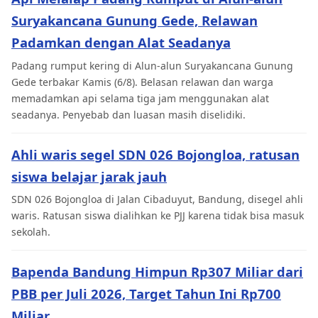
Suryakancana Gunung Gede, Relawan
Padamkan dengan Alat Seadanya
Padang rumput kering di Alun-alun Suryakancana Gunung
Gede terbakar Kamis (6/8). Belasan relawan dan warga
memadamkan api selama tiga jam menggunakan alat
seadanya. Penyebab dan luasan masih diselidiki.
Ahli waris segel SDN 026 Bojongloa, ratusan
siswa belajar jarak jauh
SDN 026 Bojongloa di Jalan Cibaduyut, Bandung, disegel ahli
waris. Ratusan siswa dialihkan ke PJJ karena tidak bisa masuk
sekolah.
Bapenda Bandung Himpun Rp307 Miliar dari
PBB per Juli 2026, Target Tahun Ini Rp700
Miliar