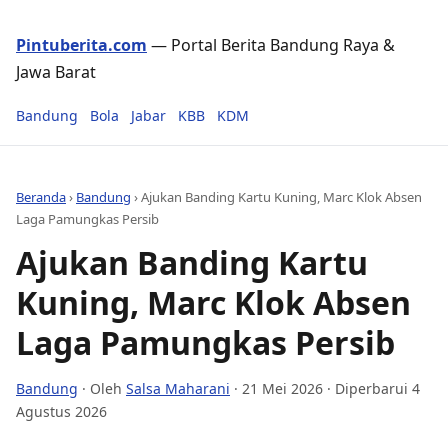
Pintuberita.com
— Portal Berita Bandung Raya &
Jawa Barat
Bandung
Bola
Jabar
KBB
KDM
Beranda
›
Bandung
›
Ajukan Banding Kartu Kuning, Marc Klok Absen
Laga Pamungkas Persib
Ajukan Banding Kartu
Kuning, Marc Klok Absen
Laga Pamungkas Persib
Bandung
· Oleh
Salsa Maharani
·
21 Mei 2026
· Diperbarui 4
Agustus 2026