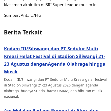
klasemen akhir tim di BRI Super League musim ini.
Sumber: Antara/H-3
Berita Terkait
Kodam III/Siliwangi dan PT Sedulur Multi
Kreasi Helat Festival di Stadion Siliwangi 21-
23 Agustus denganAgenda Olahraga hingga
Musik
Kodam III/Siliwangi dan PT Sedulur Multi Kreasi gelar festival
di Stadion Siliwangi 21-23 Agustus 2026 dengan agenda
olahraga, budaya Sunda, bazar UMKM, dan hiburan musik
nasional.
Api Melalap Padang Rumput di Alun-alun