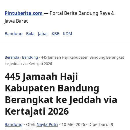
Pintuberita.com
— Portal Berita Bandung Raya &
Jawa Barat
Bandung
Bola
Jabar
KBB
KDM
Beranda
›
Bandung
›
445 Jamaah Haji Kabupaten Bandung Berangkat
ke Jeddah via Kertajati 2026
445 Jamaah Haji
Kabupaten Bandung
Berangkat ke Jeddah via
Kertajati 2026
Bandung
· Oleh
Nayla Putri
·
10 Mei 2026
· Diperbarui 9