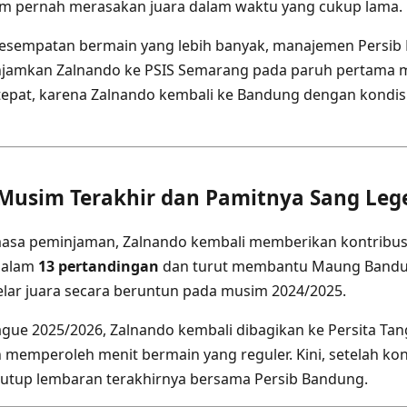
um pernah merasakan juara dalam waktu yang cukup lama.
sempatan bermain yang lebih banyak, manajemen Persib
amkan Zalnando ke PSIS Semarang pada paruh pertama m
i tepat, karena Zalnando kembali ke Bandung dengan kondisi 
i Musim Terakhir dan Pamitnya Sang Leg
asa peminjaman, Zalnando kembali memberikan kontribusi 
 dalam
13 pertandingan
dan turut membantu Maung Band
ar juara secara beruntun pada musim 2024/2025.
ue 2025/2026, Zalnando kembali dibagikan ke Persita Ta
 memperoleh menit bermain yang reguler. Kini, setelah kon
utup lembaran terakhirnya bersama Persib Bandung.