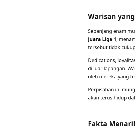
Warisan yang
Sepanjang enam mu
juara Liga 1
, mena
tersebut tidak cuk
Dedications, loyalit
di luar lapangan. W
oleh mereka yang tel
Perpisahan ini mungk
akan terus hidup dal
Fakta Menari