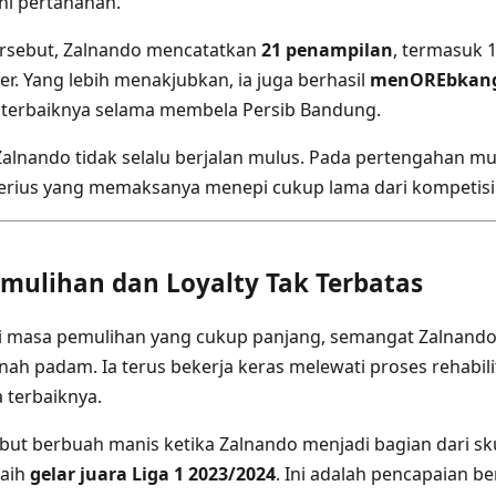
ini pertahanan.
rsebut, Zalnando mencatatkan
21 penampilan
, termasuk 1
r. Yang lebih menakjubkan, ia juga berhasil
menOREbkang
 terbaiknya selama membela Persib Bandung.
alnando tidak selalu berjalan mulus. Pada pertengahan mu
erius yang memaksanya menepi cukup lama dari kompetisi
mulihan dan Loyalty Tak Terbatas
 masa pemulihan yang cukup panjang, semangat Zalnando
ah padam. Ia terus bekerja keras melewati proses rehabili
 terbaiknya.
ebut berbuah manis ketika Zalnando menjadi bagian dari
raih
gelar juara Liga 1 2023/2024
. Ini adalah pencapaian be