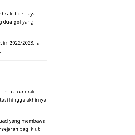
0 kali dipercaya
 dua gol
yang
sim 2022/2023, ia
.
 untuk kembali
tasi hingga akhirnya
 skuad yang membawa
rsejarah bagi klub