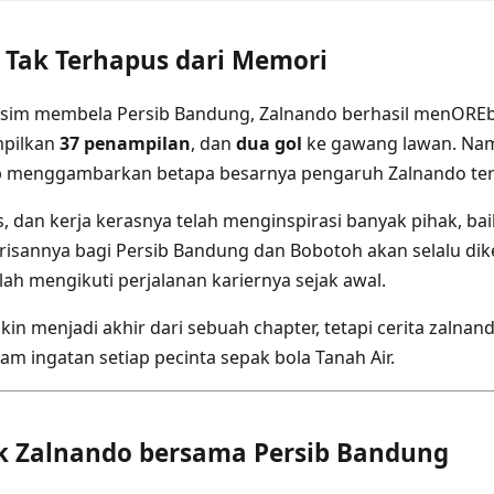
 Tak Terhapus dari Memori
sim membela Persib Bandung, Zalnando berhasil menOR
mpilkan
37 penampilan
, dan
dua gol
ke gawang lawan. Na
up menggambarkan betapa besarnya pengaruh Zalnando ter
as, dan kerja kerasnya telah menginspirasi banyak pihak, b
arisannya bagi Persib Bandung dan Bobotoh akan selalu di
ah mengikuti perjalanan kariernya sejak awal.
in menjadi akhir dari sebuah chapter, tetapi cerita zalnan
am ingatan setiap pecinta sepak bola Tanah Air.
k Zalnando bersama Persib Bandung