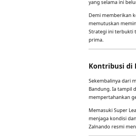
yang selama ini bel
Demi memberikan ke
memutuskan meminj
Strategi ini terbukt
prima.
Kontribusi d
Sekembalinya dari m
Bandung. Ia tampil
mempertahankan gel
Memasuki Super Leag
menjaga kondisi dan
Zalnando resmi men