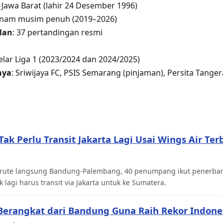
 Jawa Barat (lahir 24 Desember 1996)
Enam musim penuh (2019–2026)
lan
: 37 pertandingan resmi
gelar Liga 1 (2023/2024 dan 2024/2025)
nya
: Sriwijaya FC, PSIS Semarang (pinjaman), Persita Tange
k Perlu Transit Jakarta Lagi Usai Wings Air Te
ni rute langsung Bandung-Palembang, 40 penumpang ikut penerba
 lagi harus transit via Jakarta untuk ke Sumatera.
Berangkat dari Bandung Guna Raih Rekor Indone