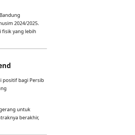
 Bandung
usim 2024/2025.
fisik yang lebih
end
positif bagi Persib
ung
ngerang untuk
traknya berakhir,