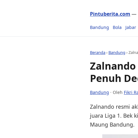
Pintuberita.com
— P
Bandung
Bola
Jabar
Beranda
›
Bandung
›
Zalna
Zalnando 
Penuh Ded
Bandung
· Oleh
Fikri 
Zalnando resmi ak
juara Liga 1. Bek k
Maung Bandung.