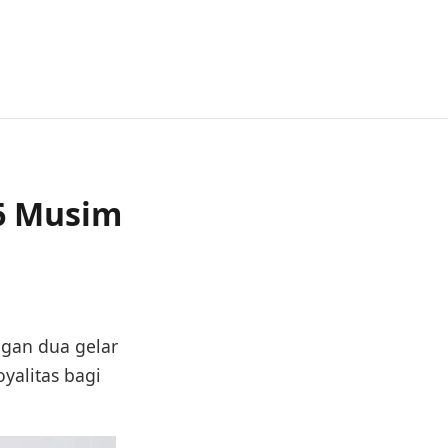
 6 Musim
ngan dua gelar
oyalitas bagi