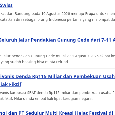
Swiss
kat dari Bandung pada 10 Agustus 2026 menuju Eropa untuk menja
catatkan diri sebagai orang Indonesia pertama yang melompat da
eluruh Jalur Pendakian Gunung Gede dari 7-11 
 jalur pendakian Gunung Gede mulai 7-11 Agustus 2026 akibat ke
 yang sudah booking bisa minta refund.
Divonis Denda Rp115 Miliar dan Pembekuan Usah
jak Fiktif
onis korporasi SBAT denda Rp115 miliar dan pembekuan usaha 2
k fiktif. Nilai denda empat kali lipat kerugian negara.
ngi dan PT Sedulur Multi Kreasi Helat Festival di