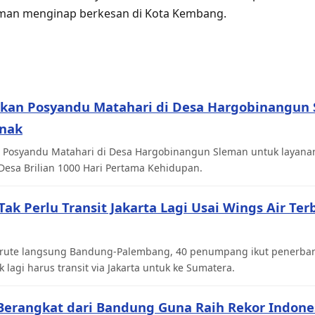
man menginap berkesan di Kota Kembang.
ikan Posyandu Matahari di Desa Hargobinangun
Anak
 Posyandu Matahari di Desa Hargobinangun Sleman untuk layana
Desa Brilian 1000 Hari Pertama Kehidupan.
k Perlu Transit Jakarta Lagi Usai Wings Air Te
ni rute langsung Bandung-Palembang, 40 penumpang ikut penerba
 lagi harus transit via Jakarta untuk ke Sumatera.
Berangkat dari Bandung Guna Raih Rekor Indone