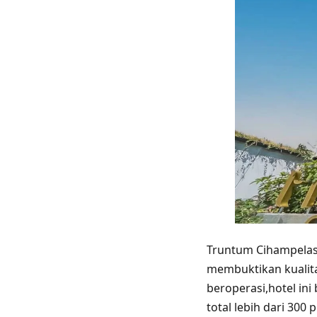
Truntum Cihampelas,
membuktikan kualita
beroperasi,hotel in
total lebih dari 300 