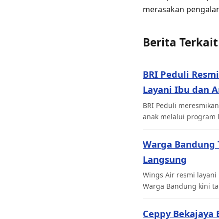
merasakan pengala
Berita Terkait
BRI Peduli Resm
Layani Ibu dan 
BRI Peduli meresmikan
anak melalui program 
Warga Bandung Ta
Langsung
Wings Air resmi laya
Warga Bandung kini tak
Ceppy Bekajaya 