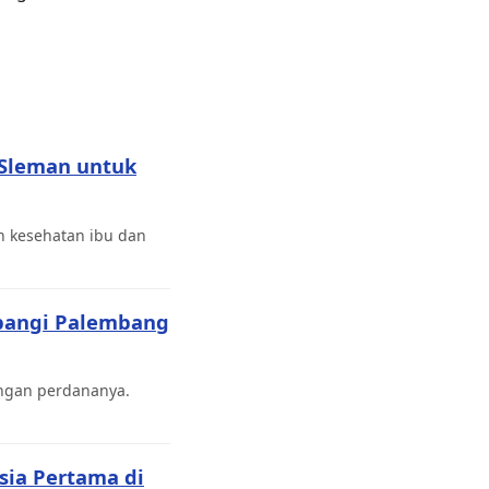
 Sleman untuk
n kesehatan ibu dan
rbangi Palembang
ngan perdananya.
sia Pertama di