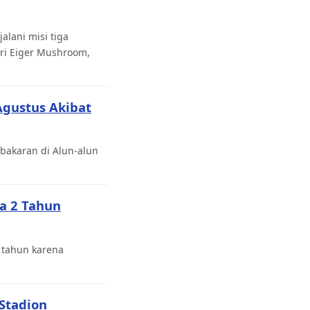
lani misi tiga
ri Eiger Mushroom,
Agustus Akibat
bakaran di Alun-alun
a 2 Tahun
 tahun karena
 Stadion