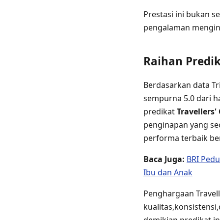
Prestasi ini bukan 
pengalaman menginap
Raihan Predik
Berdasarkan data Tr
sempurna 5.0 dari h
predikat
Travellers'
penginapan yang se
performa terbaik b
Baca Juga:
BRI Pedu
Ibu dan Anak
Penghargaan Travell
kualitas,konsistensi