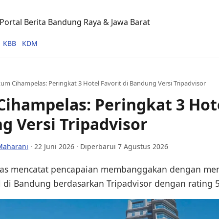
ortal Berita Bandung Raya & Jawa Barat
KBB
KDM
um Cihampelas: Peringkat 3 Hotel Favorit di Bandung Versi Tripadvisor
ihampelas: Peringkat 3 Hote
g Versi Tripadvisor
Maharani
·
22 Juni 2026
· Diperbarui 7 Agustus 2026
as mencatat pencapaian membanggakan dengan men
l di Bandung berdasarkan Tripadvisor dengan rating 5