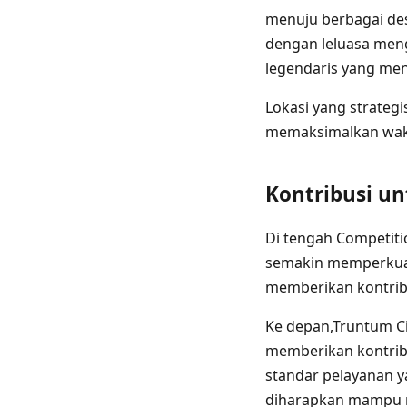
menuju berbagai des
dengan leluasa meng
legendaris yang men
Lokasi yang strategi
memaksimalkan wakt
Kontribusi u
Di tengah Competiti
semakin memperkuat 
memberikan kontribus
Ke depan,Truntum C
memberikan kontribu
standar pelayanan y
diharapkan mampu 