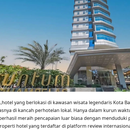
hotel yang berlokasi di kawasan wisata legendaris Kota B
snya di kancah perhotelan lokal. Hanya dalam kurun wakt
i berhasil meraih pencapaian luar biasa dengan menduduki p
properti hotel yang terdaftar di platform review internasiona