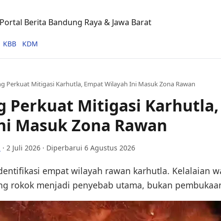
ortal Berita Bandung Raya & Jawa Barat
KBB
KDM
 Perkuat Mitigasi Karhutla, Empat Wilayah Ini Masuk Zona Rawan
Perkuat Mitigasi Karhutla
Ini Masuk Zona Rawan
i
·
2 Juli 2026
· Diperbarui 6 Agustus 2026
ntifikasi empat wilayah rawan karhutla. Kelalaian w
 rokok menjadi penyebab utama, bukan pembukaan