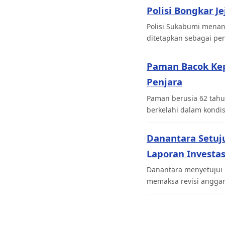
Polisi Bongkar J
Polisi Sukabumi menan
ditetapkan sebagai pen
Paman Bacok Ke
Penjara
Paman berusia 62 tahu
berkelahi dalam kondi
Danantara Setuj
Laporan Investas
Danantara menyetujui 
memaksa revisi angga