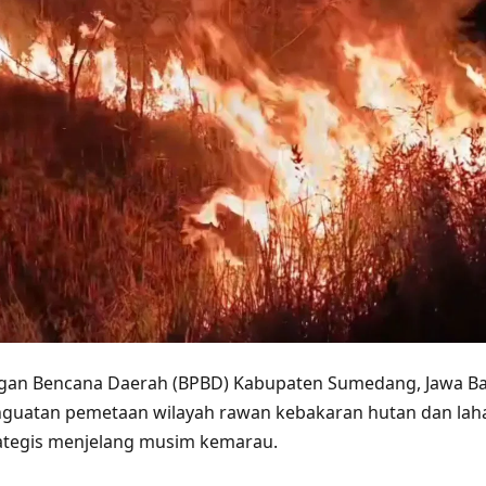
an Bencana Daerah (BPBD) Kabupaten Sumedang, Jawa Ba
uatan pemetaan wilayah rawan kebakaran hutan dan lahan
rategis menjelang musim kemarau.