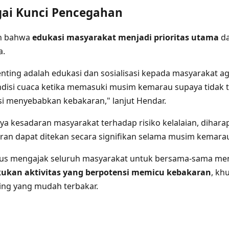
gai Kunci Pencegahan
n bahwa
edukasi masyarakat menjadi prioritas utama
da
a.
enting adalah edukasi dan sosialisasi kepada masyarakat ag
si cuaca ketika memasuki musim kemarau supaya tidak ter
i menyebabkan kebakaran," lanjut Hendar.
 kesadaran masyarakat terhadap risiko kelalaian, dihara
ran dapat ditekan secara signifikan selama musim kemara
s mengajak seluruh masyarakat untuk bersama-sama men
kukan aktivitas yang berpotensi memicu kebakaran
, kh
ing yang mudah terbakar.