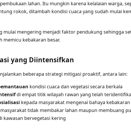
pembukaan lahan. Itu mungkin karena kelalaian warga, sep
ng rokok, ditambah kondisi cuaca yang sudah mulai kema
ng mulai mengering menjadi faktor pendukung sehingga set
 memicu kebakaran besar.
gasi yang Diintensifkan
lankan beberapa strategi mitigasi proaktif, antara lain:
 pemantauan
kondisi cuaca dan vegetasi secara berkala
tensif
di empat titik wilayah rawan yang telah teridentifika
sialisasi
kepada masyarakat mengenai bahaya kebakaran
 masyarakat tidak membakar lahan maupun membuang pu
i kawasan bervegetasi kering