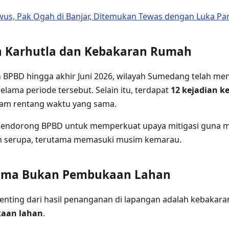
us, Pak Ogah di Banjar, Ditemukan Tewas dengan Luka Par
n Karhutla dan Kebakaran Rumah
 BPBD hingga akhir Juni 2026, wilayah Sumedang telah me
elama periode tersebut. Selain itu, terdapat
12 kejadian 
alam rentang waktu yang sama.
 mendorong BPBD untuk memperkuat upaya mitigasi guna 
an serupa, terutama memasuki musim kemarau.
ama Bukan Pembukaan Lahan
enting dari hasil penanganan di lapangan adalah kebakara
kaan lahan
.