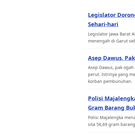
Legislator Doro
Sehari-hari
Legislator Jawa Barat
menengah di Garut seb
Asep Dawus, Pak
Asep Dawus, pak ogah 
perut. Istrinya yang 
korban pembunuhan.
Polisi Majaleng
Gram Barang Buk
Polisi Majalengka men
sita 56,69 gram barang