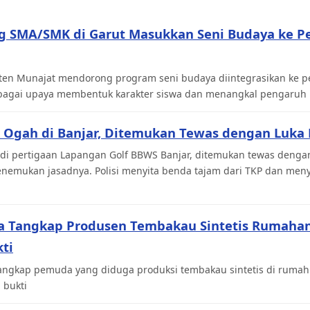
ng SMA/SMK di Garut Masukkan Seni Budaya ke P
 Aten Munajat mendorong program seni budaya diintegrasikan ke 
agai upaya membentuk karakter siswa dan menangkal pengaruh ne
 Ogah di Banjar, Ditemukan Tewas dengan Luka 
di pertigaan Lapangan Golf BBWS Banjar, ditemukan tewas dengan
menemukan jasadnya. Polisi menyita benda tajam dari TKP dan men
ka Tangkap Produsen Tembakau Sintetis Rumahan,
ti
angkap pemuda yang diduga produksi tembakau sintetis di rumahn
 bukti