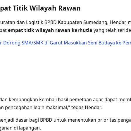
at Titik Wilayah Rawan
ruratan dan Logistik BPBD Kabupaten Sumedang, Hendar,
apat
empat titik wilayah rawan karhutla
yang telah teriden
or Dorong SMA/SMK di Garut Masukkan Seni Budaya ke Pem
 dan kembangkan kembali hasil pemetaan agar dapat mem
 pencegahan lebih maksimal," tegas Hendar.
menjadi dasar bagi BPBD untuk menentukan prioritas peng
anan di lapangan.