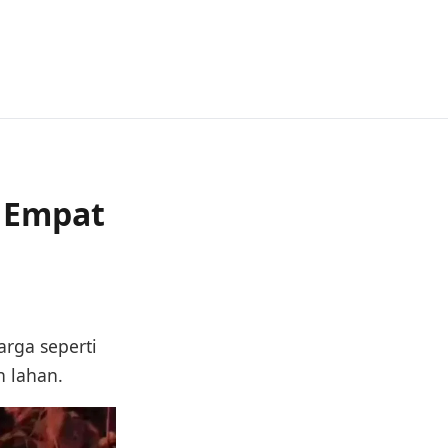
, Empat
arga seperti
 lahan.