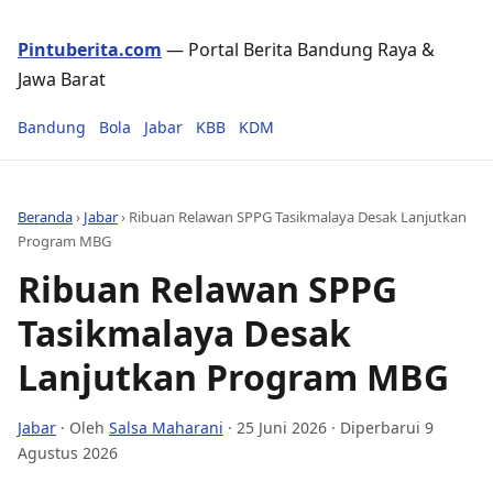
Pintuberita.com
— Portal Berita Bandung Raya &
Jawa Barat
Bandung
Bola
Jabar
KBB
KDM
Beranda
›
Jabar
›
Ribuan Relawan SPPG Tasikmalaya Desak Lanjutkan
Program MBG
Ribuan Relawan SPPG
Tasikmalaya Desak
Lanjutkan Program MBG
Jabar
· Oleh
Salsa Maharani
·
25 Juni 2026
· Diperbarui 9
Agustus 2026