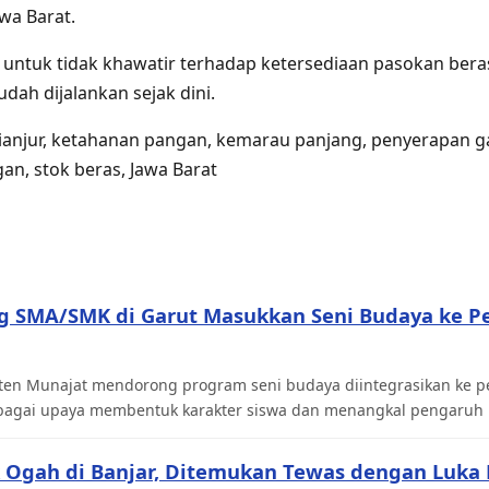
wa Barat.
untuk tidak khawatir terhadap ketersediaan pasokan bera
udah dijalankan sejak dini.
Cianjur, ketahanan pangan, kemarau panjang, penyerapan gab
an, stok beras, Jawa Barat
ng SMA/SMK di Garut Masukkan Seni Budaya ke P
 Aten Munajat mendorong program seni budaya diintegrasikan ke 
agai upaya membentuk karakter siswa dan menangkal pengaruh ne
 Ogah di Banjar, Ditemukan Tewas dengan Luka 