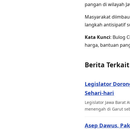
pangan di wilayah Ja
Masyarakat diimbau 
langkah antisipatif s
Kata Kunci
: Bulog 
harga, bantuan pang
Berita Terkait
Legislator Doro
Sehari-hari
Legislator Jawa Barat
menengah di Garut seb
Asep Dawus, Pak