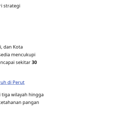
i strategi
, dan Kota
sedia mencukupi
encapai sekitar
30
uh di Perut
tiga wilayah hingga
 ketahanan pangan