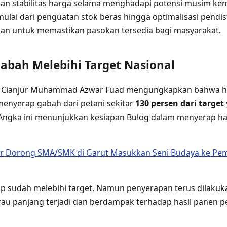
an stabilitas harga selama menghadapi potensi musim ke
mulai dari penguatan stok beras hingga optimalisasi pendi
kan untuk memastikan pasokan tersedia bagi masyarakat.
abah Melebihi Target Nasional
 Cianjur Muhammad Azwar Fuad mengungkapkan bahwa hin
 menyerap gabah dari petani sekitar
130 persen dari target
 Angka ini menunjukkan kesiapan Bulog dalam menyerap ha
or Dorong SMA/SMK di Garut Masukkan Seni Budaya ke Pem
p sudah melebihi target. Namun penyerapan terus dilaku
rau panjang terjadi dan berdampak terhadap hasil panen pet