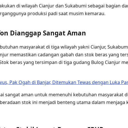
akukan di wilayah Cianjur dan Sukabumi sebagai bagian dar
rganggunya produksi padi saat musim kemarau.
 Ton Dianggap Sangat Aman
tuhan masyarakat di tiga wilayah yakni Cianjur, Sukabumi
anjur memastikan cadangan gabah dan stok beras yang ter
 Stok beras yang tersimpan di tiga gudang Bulog Cianjur m
us, Pak Ogah di Banjar, Ditemukan Tewas dengan Luka Par
ilai sangat aman untuk memenuhi kebutuhan masyarakat di 
Keberadaan stok ini menjadi benteng utama dalam menjaga