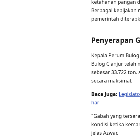
ketahanan pangan d
Berbagai kebijakan 
pemerintah diterap
Penyerapan G
Kepala Perum Bulog
Bulog Cianjur telah
sebesar 33.722 ton.
secara maksimal.
Baca Juga:
Legislat
hari
"Gabah yang tersera
kondisi ketika kema
jelas Azwar.