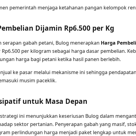
men pemerintah menjaga ketahanan pangan kelompok ren
Pembelian Dijamin Rp6.500 per Kg
 serapan gabah petani, Bulog menerapkan
Harga Pembel
Rp6.500 per kilogram sebagai harga dasar pembelian. Kebi
ngan harga bagi petani ketika hasil panen berlebih.
njual ke pasar melalui mekanisme ini sehingga pendapata
emasuki musim paceklik.
sipatif untuk Masa Depan
strategi ini menunjukkan keseriusan Bulog dalam mengant
hadap sektor pertanian. Penyerapan gabah yang masif, sto
ram perlindungan harga menjadi paket lengkap untuk menj