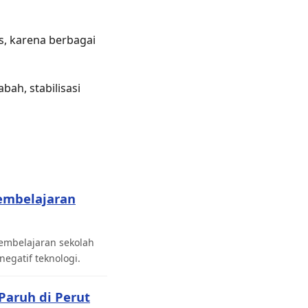
s, karena berbagai
ah, stabilisasi
embelajaran
pembelajaran sekolah
gatif teknologi.
Paruh di Perut