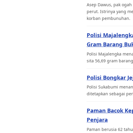
Asep Dawus, pak ogah 
perut. Istrinya yang 
korban pembunuhan.
Polisi Majaleng
Gram Barang Buk
Polisi Majalengka men
sita 56,69 gram barang
Polisi Bongkar J
Polisi Sukabumi menan
ditetapkan sebagai pen
Paman Bacok Ke
Penjara
Paman berusia 62 tahu