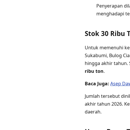
Penyerapan dil
menghadapi te
Stok 30 Ribu
Untuk memenuhi kebu
Sukabumi, Bulog Ci
hingga akhir tahun.
ribu ton
.
Baca Juga:
Asep Daw
Jumlah tersebut din
akhir tahun 2026. 
daerah.