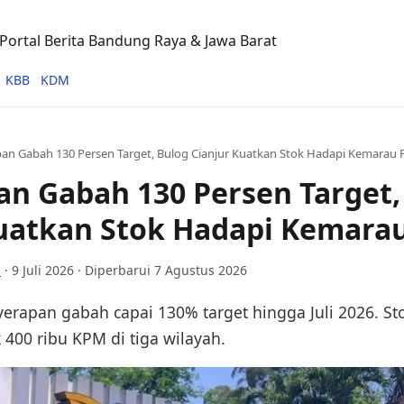
ortal Berita Bandung Raya & Jawa Barat
KBB
KDM
an Gabah 130 Persen Target, Bulog Cianjur Kuatkan Stok Hadapi Kemarau 
n Gabah 130 Persen Target,
Kuatkan Stok Hadapi Kemara
i
·
9 Juli 2026
· Diperbarui 7 Agustus 2026
erapan gabah capai 130% target hingga Juli 2026. Sto
 400 ribu KPM di tiga wilayah.