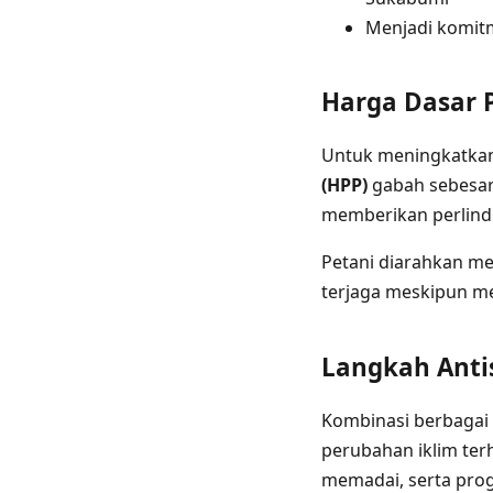
Menjadi komit
Harga Dasar 
Untuk meningkatkan
(HPP)
gabah sebesar 
memberikan perlindu
Petani diarahkan me
terjaga meskipun m
Langkah Anti
Kombinasi berbagai 
perubahan iklim ter
memadai, serta prog