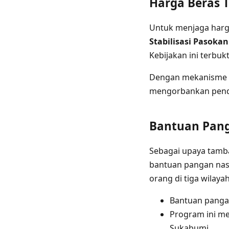
Harga Beras 
Untuk menjaga harga
Stabilisasi Pasoka
Kebijakan ini terbu
Dengan mekanisme i
mengorbankan pend
Bantuan Pang
Sebagai upaya tamb
bantuan pangan nas
orang di tiga wilayah
Bantuan panga
Program ini me
Sukabumi