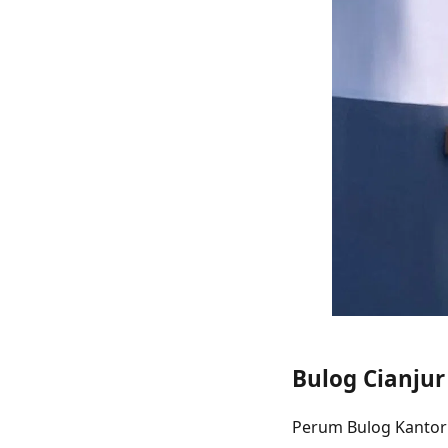
Bulog Cianju
Perum Bulog Kantor 