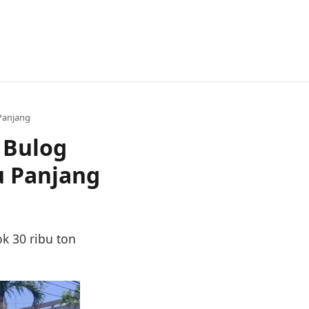
Panjang
 Bulog
u Panjang
k 30 ribu ton