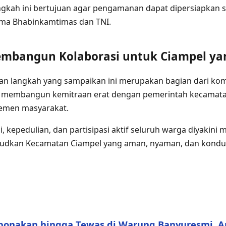
angkah ini bertujuan agar pengamanan dapat dipersiapkan s
ama Bhabinkamtimas dan TNI.
mbangun Kolaborasi untuk Ciampel y
an langkah yang sampaikan ini merupakan bagian dari ko
s membangun kemitraan erat dengan pemerintah kecamata
elemen masyarakat.
 kepedulian, dan partisipasi aktif seluruh warga diyakini 
dkan Kecamatan Ciampel yang aman, nyaman, dan kondusi
ponakan hingga Tewas di Warung Banyuresmi, 