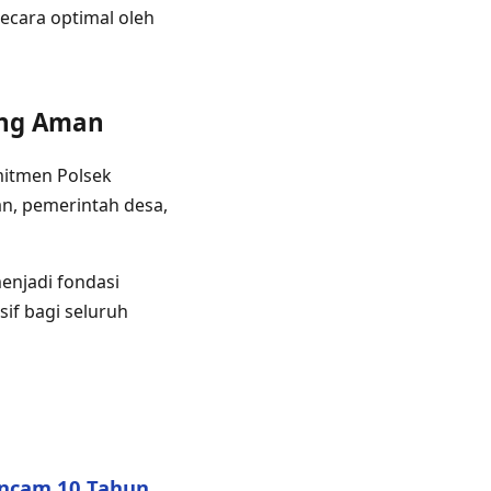
ecara optimal oleh
ang Aman
mitmen Polsek
n, pemerintah desa,
menjadi fondasi
f bagi seluruh
Ancam 10 Tahun