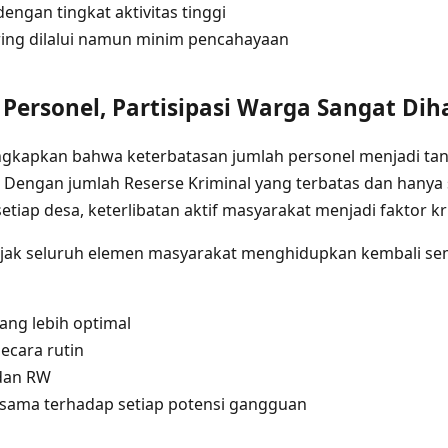
engan tingkat aktivitas tinggi
ring dilalui namun minim pencahayaan
Personel, Partisipasi Warga Sangat Di
gkapkan bahwa keterbatasan jumlah personel menjadi tan
. Dengan jumlah Reserse Kriminal yang terbatas dan hanya
tiap desa, keterlibatan aktif masyarakat menjadi faktor kru
gajak seluruh elemen masyarakat menghidupkan kembali 
ang lebih optimal
ecara rutin
 dan RW
rsama terhadap setiap potensi gangguan