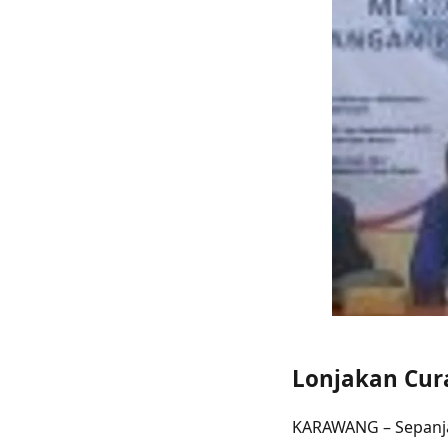
Lonjakan Cur
KARAWANG – Sepanja