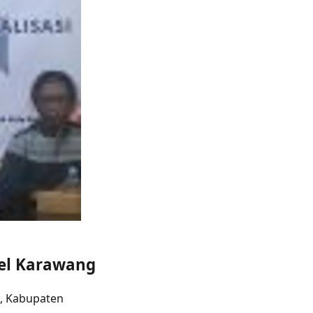
el Karawang
, Kabupaten