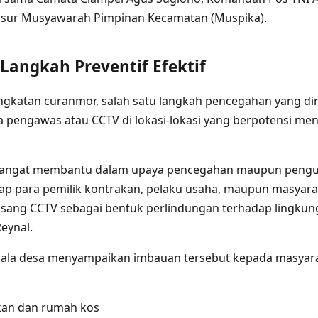
nsur Musyawarah Pimpinan Kecamatan (Muspika).
Langkah Preventif Efektif
ngkatan curanmor, salah satu langkah pencegahan yang dinil
engawas atau CCTV di lokasi-lokasi yang berpotensi menj
sangat membantu dalam upaya pencegahan maupun pengu
ap para pemilik kontrakan, pelaku usaha, maupun masyara
asang CCTV sebagai bentuk perlindungan terhadap lingkun
eynal.
pala desa menyampaikan imbauan tersebut kepada masyara
an dan rumah kos