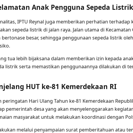
lamatan Anak Pengguna Sepeda Listri
inalitas, IPTU Reynal juga memberikan perhatian terhadap
an sepeda listrik di jalan raya. Jalan utama di Kecamatan
n bertonase besar, sehingga penggunaan sepeda listrik oleh
siko.
ang tua lebih bijaksana dalam memberikan izin kepada ana
 listrik serta memastikan penggunaannya dilakukan di t
njelang HUT ke-81 Kemerdekaan RI
 peringatan Hari Ulang Tahun ke-81 Kemerdekaan Republik
iap pemerintah desa yang akan menyelenggarakan kegiata
aian masyarakat untuk melakukan koordinasi dengan Pol
ilakukan melalui penyampaian surat pemberitahuan atau t