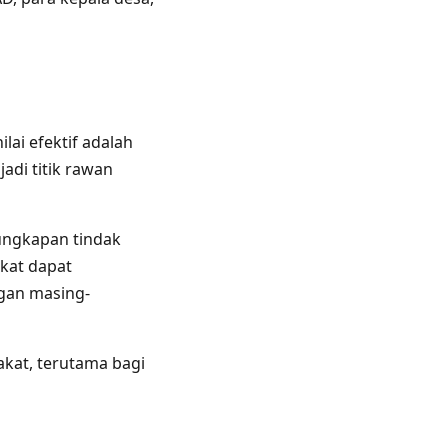
ai efektif adalah
adi titik rawan
ngkapan tindak
kat dapat
gan masing-
kat, terutama bagi