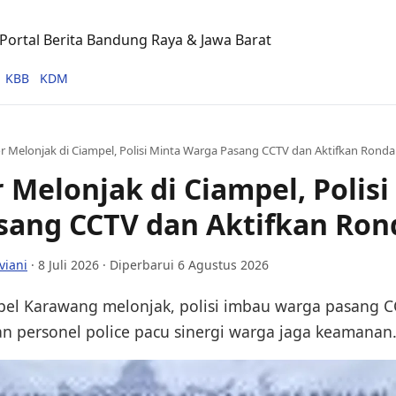
ortal Berita Bandung Raya & Jawa Barat
KBB
KDM
 Melonjak di Ciampel, Polisi Minta Warga Pasang CCTV dan Aktifkan Ronda
Melonjak di Ciampel, Polisi
sang CCTV dan Aktifkan Ron
viani
·
8 Juli 2026
· Diperbarui 6 Agustus 2026
el Karawang melonjak, polisi imbau warga pasang C
an personel police pacu sinergi warga jaga keamanan