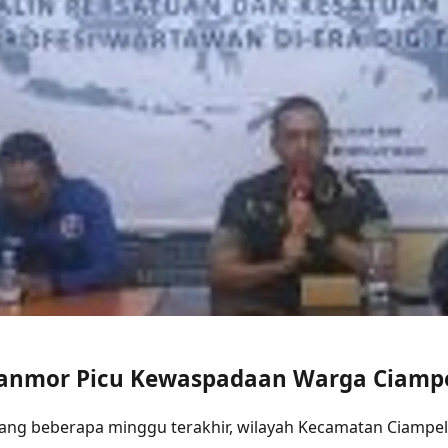
anmor Picu Kewaspadaan Warga Ciamp
ng beberapa minggu terakhir, wilayah Kecamatan Ciampel