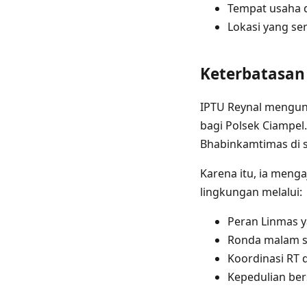
Tempat usaha d
Lokasi yang se
Keterbatasan 
IPTU Reynal mengun
bagi Polsek Ciampel
Bhabinkamtimas di se
Karena itu, ia men
lingkungan melalui:
Peran Linmas y
Ronda malam s
Koordinasi RT
Kepedulian be