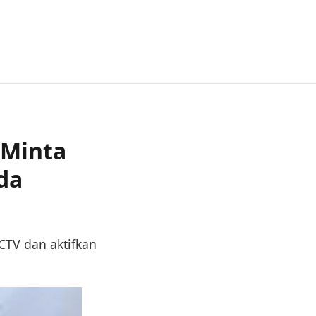
 Minta
da
CTV dan aktifkan
.