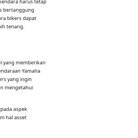
endara harus tetap
us bertanggung
ra bikers dapat
ih tenang.
al yang memberikan
 kendaraan Yamaha
ers yang ingin
in mengetahui
s pada aspek
m hal asset