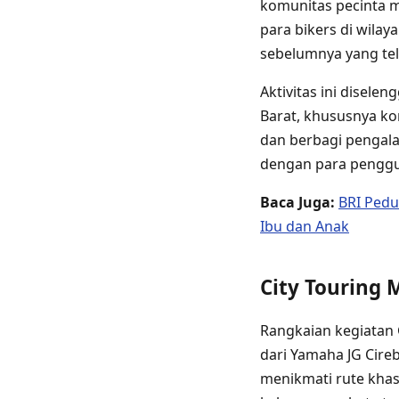
komunitas pecinta m
para bikers di wila
sebelumnya yang tel
Aktivitas ini disel
Barat, khususnya ko
dan berbagi pengala
dengan para penggu
Baca Juga:
BRI Pedu
Ibu dan Anak
City Touring 
Rangkaian kegiatan G
dari Yamaha JG Cire
menikmati rute khas