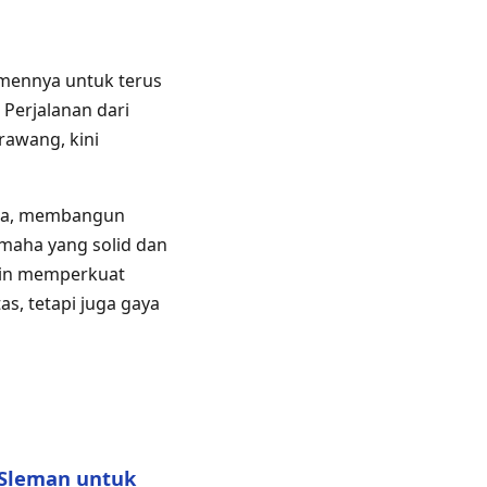
mennya untuk terus
 Perjalanan dari
rawang, kini
na, membangun
maha yang solid dan
akin memperkuat
s, tetapi juga gaya
 Sleman untuk