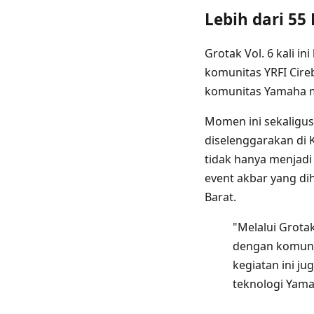
Lebih dari 55
Grotak Vol. 6 kali in
komunitas YRFI Cire
komunitas Yamaha m
Momen ini sekaligus
diselenggarakan di 
tidak hanya menjadi
event akbar yang d
Barat.
"Melalui Grotak
dengan komunit
kegiatan ini j
teknologi Yamah