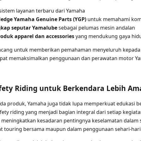
sistem layanan terbaru dari Yamaha
edge Yamaha Genuine Parts (YGP)
untuk memahami komp
gkap seputar Yamalube
sebagai pelumas mesin andalan
oduk apparel dan accessories
yang mendukung gaya hidu
irancang untuk memberikan pemahaman menyeluruh kepada
apat memaksimalkan penggunaan dan perawatan motor Y
ety Riding untuk Berkendara Lebih Am
ada produk, Yamaha juga tidak lupa memperkuat edukasi 
ety riding yang menjadi bagian integral dari setiap kegiat
k meningkatkan kesadaran pentingnya keselamatan dalam se
at touring bersama maupun dalam penggunaan sehari-hari