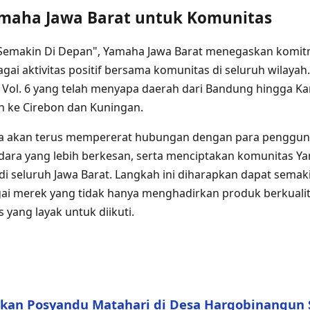
maha Jawa Barat untuk Komunitas
emakin Di Depan", Yamaha Jawa Barat menegaskan komit
i aktivitas positif bersama komunitas di seluruh wilayah.
a Vol. 6 yang telah menyapa daerah dari Bandung hingga Ka
h ke Cirebon dan Kuningan.
a akan terus mempererat hubungan dengan para penggu
ara yang lebih berkesan, serta menciptakan komunitas Ya
i seluruh Jawa Barat. Langkah ini diharapkan dapat sem
ai merek yang tidak hanya menghadirkan produk berkualita
yang layak untuk diikuti.
ikan Posyandu Matahari di Desa Hargobinangun