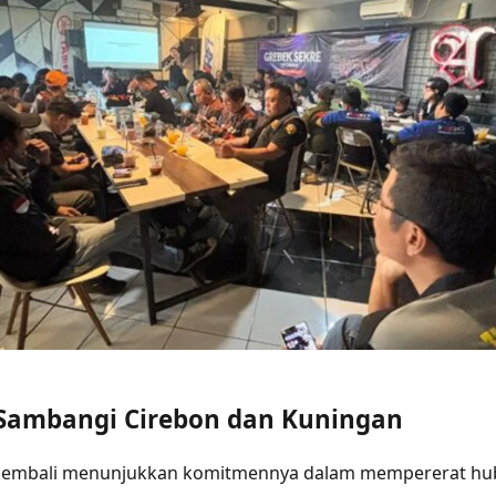
6 Sambangi Cirebon dan Kuningan
 kembali menunjukkan komitmennya dalam mempererat h