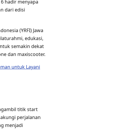
. 6 hadir menyapa
 dari edisi
donesia (YRFI) Jawa
laturahmi, edukasi,
untuk semakin dekat
ne dan maxiscooter.
eman untuk Layani
ambil titik start
nakungi perjalanan
ng menjadi