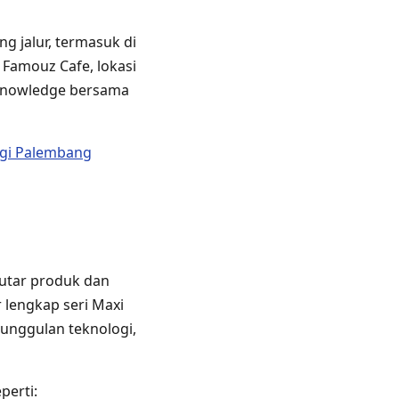
g jalur, termasuk di
 Famouz Cafe, lokasi
g knowledge bersama
ngi Palembang
putar produk dan
 lengkap seri Maxi
unggulan teknologi,
perti: