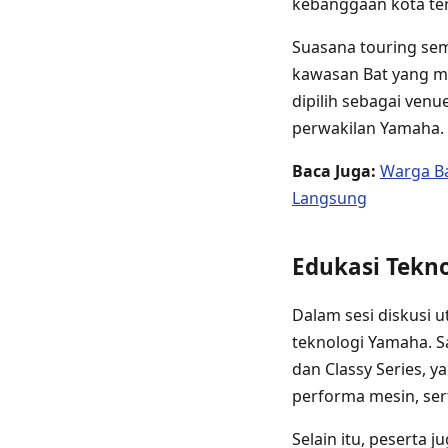
kebanggaan kota te
Suasana touring sem
kawasan Bat yang me
dipilih sebagai ven
perwakilan Yamaha.
Baca Juga:
Warga Ba
Langsung
Edukasi Tekn
Dalam sesi diskusi 
teknologi Yamaha. S
dan Classy Series,
performa mesin, sert
Selain itu, peserta 