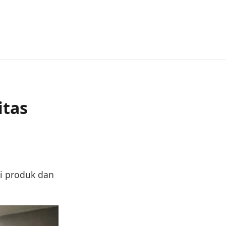
itas
si produk dan