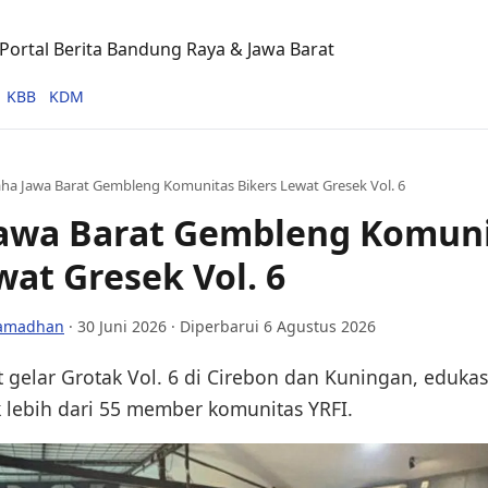
ortal Berita Bandung Raya & Jawa Barat
KBB
KDM
ha Jawa Barat Gembleng Komunitas Bikers Lewat Gresek Vol. 6
awa Barat Gembleng Komun
wat Gresek Vol. 6
Ramadhan
·
30 Juni 2026
· Diperbarui 6 Agustus 2026
 gelar Grotak Vol. 6 di Cirebon dan Kuningan, eduka
k lebih dari 55 member komunitas YRFI.