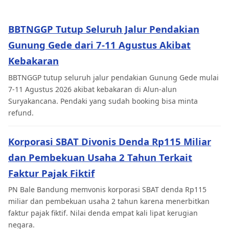
BBTNGGP Tutup Seluruh Jalur Pendakian
Gunung Gede dari 7-11 Agustus Akibat
Kebakaran
BBTNGGP tutup seluruh jalur pendakian Gunung Gede mulai
7-11 Agustus 2026 akibat kebakaran di Alun-alun
Suryakancana. Pendaki yang sudah booking bisa minta
refund.
Korporasi SBAT Divonis Denda Rp115 Miliar
dan Pembekuan Usaha 2 Tahun Terkait
Faktur Pajak Fiktif
PN Bale Bandung memvonis korporasi SBAT denda Rp115
miliar dan pembekuan usaha 2 tahun karena menerbitkan
faktur pajak fiktif. Nilai denda empat kali lipat kerugian
negara.