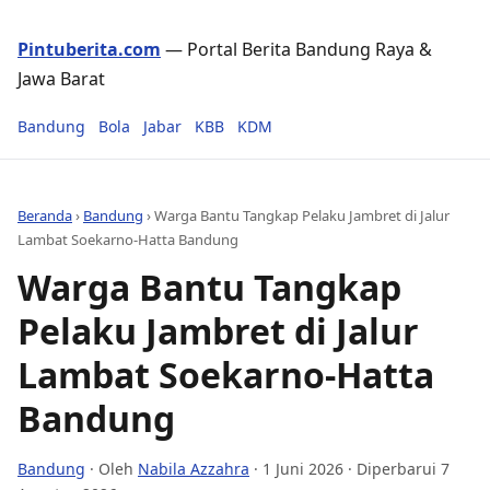
Pintuberita.com
— Portal Berita Bandung Raya &
Jawa Barat
Bandung
Bola
Jabar
KBB
KDM
Beranda
›
Bandung
›
Warga Bantu Tangkap Pelaku Jambret di Jalur
Lambat Soekarno-Hatta Bandung
Warga Bantu Tangkap
Pelaku Jambret di Jalur
Lambat Soekarno-Hatta
Bandung
Bandung
· Oleh
Nabila Azzahra
·
1 Juni 2026
· Diperbarui 7