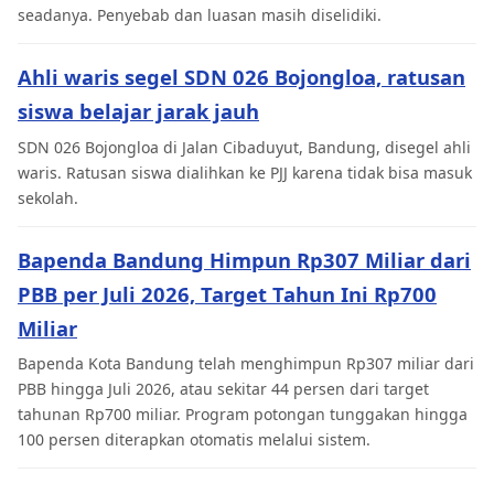
seadanya. Penyebab dan luasan masih diselidiki.
Ahli waris segel SDN 026 Bojongloa, ratusan
siswa belajar jarak jauh
SDN 026 Bojongloa di Jalan Cibaduyut, Bandung, disegel ahli
waris. Ratusan siswa dialihkan ke PJJ karena tidak bisa masuk
sekolah.
Bapenda Bandung Himpun Rp307 Miliar dari
PBB per Juli 2026, Target Tahun Ini Rp700
Miliar
Bapenda Kota Bandung telah menghimpun Rp307 miliar dari
PBB hingga Juli 2026, atau sekitar 44 persen dari target
tahunan Rp700 miliar. Program potongan tunggakan hingga
100 persen diterapkan otomatis melalui sistem.