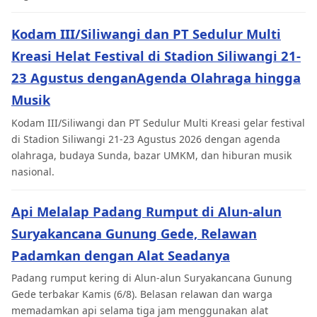
Kodam III/Siliwangi dan PT Sedulur Multi
Kreasi Helat Festival di Stadion Siliwangi 21-
23 Agustus denganAgenda Olahraga hingga
Musik
Kodam III/Siliwangi dan PT Sedulur Multi Kreasi gelar festival
di Stadion Siliwangi 21-23 Agustus 2026 dengan agenda
olahraga, budaya Sunda, bazar UMKM, dan hiburan musik
nasional.
Api Melalap Padang Rumput di Alun-alun
Suryakancana Gunung Gede, Relawan
Padamkan dengan Alat Seadanya
Padang rumput kering di Alun-alun Suryakancana Gunung
Gede terbakar Kamis (6/8). Belasan relawan dan warga
memadamkan api selama tiga jam menggunakan alat