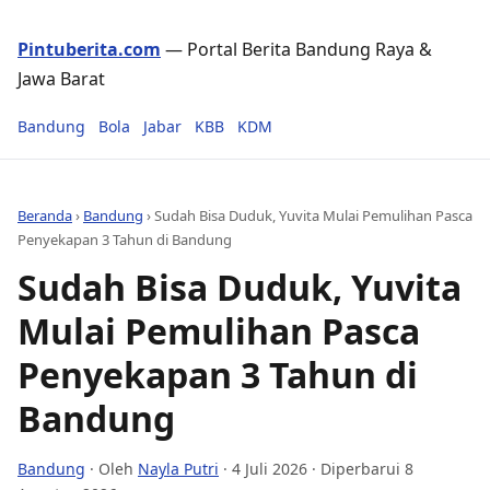
Pintuberita.com
— Portal Berita Bandung Raya &
Jawa Barat
Bandung
Bola
Jabar
KBB
KDM
Beranda
›
Bandung
›
Sudah Bisa Duduk, Yuvita Mulai Pemulihan Pasca
Penyekapan 3 Tahun di Bandung
Sudah Bisa Duduk, Yuvita
Mulai Pemulihan Pasca
Penyekapan 3 Tahun di
Bandung
Bandung
· Oleh
Nayla Putri
·
4 Juli 2026
· Diperbarui 8