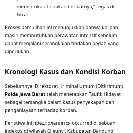
menentukan tindakan berikutnya," tegas dr.
Fitra.
Proses pemulihan ini menunjukkan bahwa korban
masih membutuhkan perawatan intensif sebelum
dapat menjalani serangkaian tindakan bedah yang
diperlukan.
Kronologi Kasus dan Kondisi Korban
Sebelumnya, Direktorat Kriminal Umum (Ditkrimum)
Polda Jawa Barat
telah menetapkan Taufik Hidayat
sebagai tersangka dalam kasus penyekapan dan
penganiayaan terhadap korban.
Peristiwa ini предполагается occurred di sebuah
indekos di wilayah Cileunyi, Kabupaten Bandung,