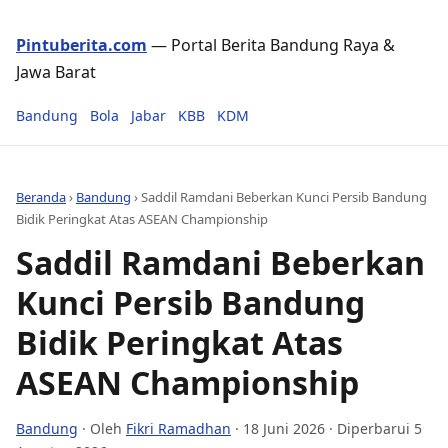
Pintuberita.com
— Portal Berita Bandung Raya &
Jawa Barat
Bandung
Bola
Jabar
KBB
KDM
Beranda
›
Bandung
›
Saddil Ramdani Beberkan Kunci Persib Bandung
Bidik Peringkat Atas ASEAN Championship
Saddil Ramdani Beberkan
Kunci Persib Bandung
Bidik Peringkat Atas
ASEAN Championship
Bandung
· Oleh
Fikri Ramadhan
·
18 Juni 2026
· Diperbarui 5