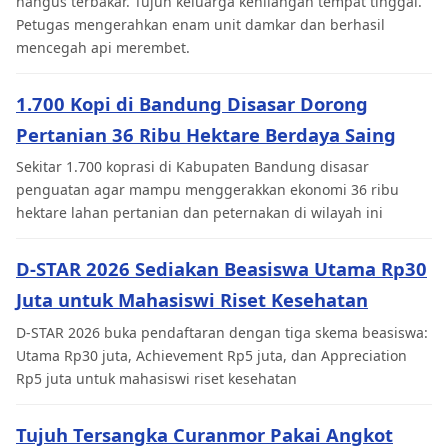
hangus terbakar. Tujuh keluarga kehilangan tempat tinggal.
Petugas mengerahkan enam unit damkar dan berhasil
mencegah api merembet.
1.700 Kopi di Bandung Disasar Dorong
Pertanian 36 Ribu Hektare Berdaya Saing
Sekitar 1.700 koprasi di Kabupaten Bandung disasar
penguatan agar mampu menggerakkan ekonomi 36 ribu
hektare lahan pertanian dan peternakan di wilayah ini
D-STAR 2026 Sediakan Beasiswa Utama Rp30
Juta untuk Mahasiswi Riset Kesehatan
D-STAR 2026 buka pendaftaran dengan tiga skema beasiswa:
Utama Rp30 juta, Achievement Rp5 juta, dan Appreciation
Rp5 juta untuk mahasiswi riset kesehatan
Tujuh Tersangka Curanmor Pakai Angkot