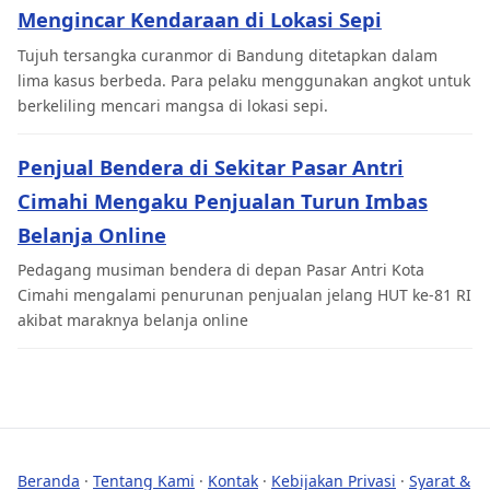
Mengincar Kendaraan di Lokasi Sepi
Tujuh tersangka curanmor di Bandung ditetapkan dalam
lima kasus berbeda. Para pelaku menggunakan angkot untuk
berkeliling mencari mangsa di lokasi sepi.
Penjual Bendera di Sekitar Pasar Antri
Cimahi Mengaku Penjualan Turun Imbas
Belanja Online
Pedagang musiman bendera di depan Pasar Antri Kota
Cimahi mengalami penurunan penjualan jelang HUT ke-81 RI
akibat maraknya belanja online
Beranda
·
Tentang Kami
·
Kontak
·
Kebijakan Privasi
·
Syarat &