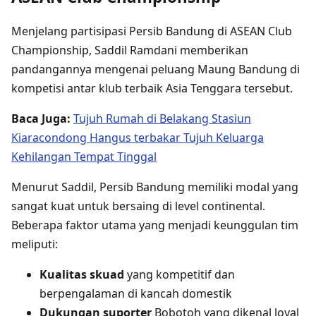
Menjelang partisipasi Persib Bandung di ASEAN Club
Championship, Saddil Ramdani memberikan
pandangannya mengenai peluang Maung Bandung di
kompetisi antar klub terbaik Asia Tenggara tersebut.
Baca Juga:
Tujuh Rumah di Belakang Stasiun
Kiaracondong Hangus terbakar Tujuh Keluarga
Kehilangan Tempat Tinggal
Menurut Saddil, Persib Bandung memiliki modal yang
sangat kuat untuk bersaing di level continental.
Beberapa faktor utama yang menjadi keunggulan tim
meliputi:
Kualitas skuad
yang kompetitif dan
berpengalaman di kancah domestik
Dukungan suporter
Bobotoh yang dikenal loyal