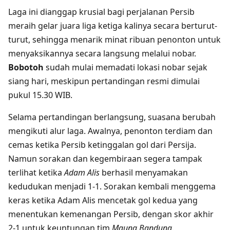
Laga ini dianggap krusial bagi perjalanan Persib
meraih gelar juara liga ketiga kalinya secara berturut-
turut, sehingga menarik minat ribuan penonton untuk
menyaksikannya secara langsung melalui nobar.
Bobotoh
sudah mulai memadati lokasi nobar sejak
siang hari, meskipun pertandingan resmi dimulai
pukul 15.30 WIB.
Selama pertandingan berlangsung, suasana berubah
mengikuti alur laga. Awalnya, penonton terdiam dan
cemas ketika Persib ketinggalan gol dari Persija.
Namun sorakan dan kegembiraan segera tampak
terlihat ketika
Adam Alis
berhasil menyamakan
kedudukan menjadi 1-1. Sorakan kembali menggema
keras ketika Adam Alis mencetak gol kedua yang
menentukan kemenangan Persib, dengan skor akhir
2-1 untuk keuntungan tim
Maung Bandung
.