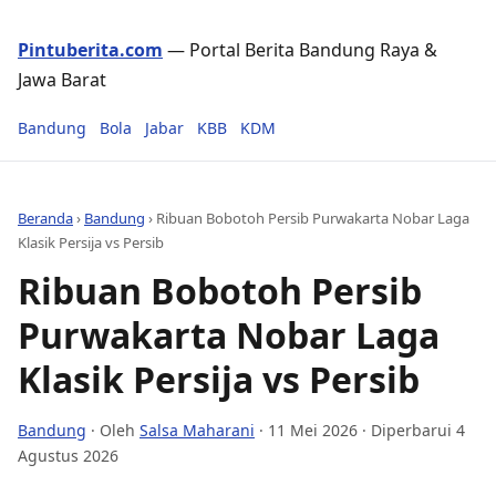
Pintuberita.com
— Portal Berita Bandung Raya &
Jawa Barat
Bandung
Bola
Jabar
KBB
KDM
Beranda
›
Bandung
›
Ribuan Bobotoh Persib Purwakarta Nobar Laga
Klasik Persija vs Persib
Ribuan Bobotoh Persib
Purwakarta Nobar Laga
Klasik Persija vs Persib
Bandung
· Oleh
Salsa Maharani
·
11 Mei 2026
· Diperbarui 4
Agustus 2026