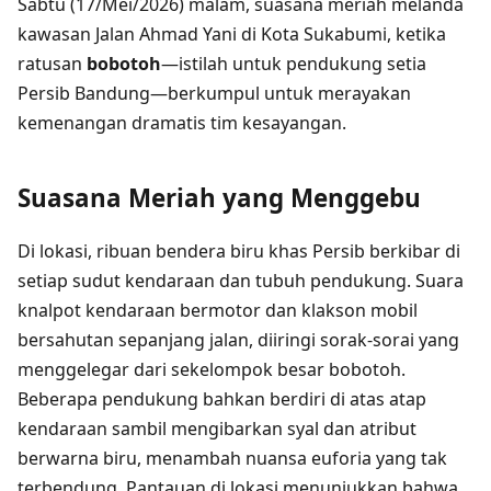
Sabtu (17/Mei/2026) malam, suasana meriah melanda
kawasan Jalan Ahmad Yani di Kota Sukabumi, ketika
ratusan
bobotoh
—istilah untuk pendukung setia
Persib Bandung—berkumpul untuk merayakan
kemenangan dramatis tim kesayangan.
Suasana Meriah yang Menggebu
Di lokasi, ribuan bendera biru khas Persib berkibar di
setiap sudut kendaraan dan tubuh pendukung. Suara
knalpot kendaraan bermotor dan klakson mobil
bersahutan sepanjang jalan, diiringi sorak-sorai yang
menggelegar dari sekelompok besar bobotoh.
Beberapa pendukung bahkan berdiri di atas atap
kendaraan sambil mengibarkan syal dan atribut
berwarna biru, menambah nuansa euforia yang tak
terbendung. Pantauan di lokasi menunjukkan bahwa