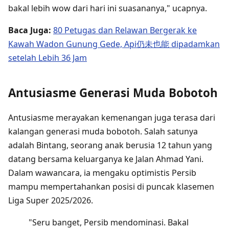
bakal lebih wow dari hari ini suasananya," ucapnya.
Baca Juga:
80 Petugas dan Relawan Bergerak ke
Kawah Wadon Gunung Gede, Api仍未也能 dipadamkan
setelah Lebih 36 Jam
Antusiasme Generasi Muda Bobotoh
Antusiasme merayakan kemenangan juga terasa dari
kalangan generasi muda bobotoh. Salah satunya
adalah Bintang, seorang anak berusia 12 tahun yang
datang bersama keluarganya ke Jalan Ahmad Yani.
Dalam wawancara, ia mengaku optimistis Persib
mampu mempertahankan posisi di puncak klasemen
Liga Super 2025/2026.
"Seru banget, Persib mendominasi. Bakal