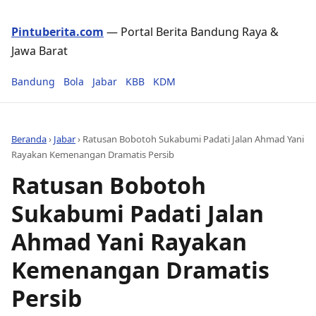
Pintuberita.com
— Portal Berita Bandung Raya &
Jawa Barat
Bandung
Bola
Jabar
KBB
KDM
Beranda
›
Jabar
›
Ratusan Bobotoh Sukabumi Padati Jalan Ahmad Yani
Rayakan Kemenangan Dramatis Persib
Ratusan Bobotoh
Sukabumi Padati Jalan
Ahmad Yani Rayakan
Kemenangan Dramatis
Persib