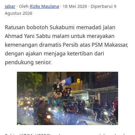
Jabar
· Oleh
Rizky Maulana
·
18 Mei 2026
· Diperbarui 9
Agustus 2026
Ratusan bobotoh Sukabumi memadati Jalan
Ahmad Yani Sabtu malam untuk merayakan
kemenangan dramatis Persib atas PSM Makassar,
dengan ajakan menjaga ketertiban dari
pendukung senior.