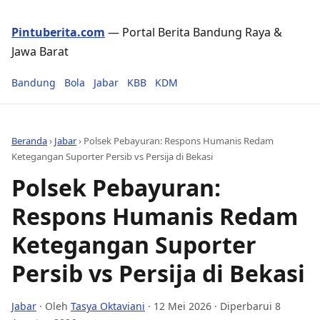
Pintuberita.com
— Portal Berita Bandung Raya &
Jawa Barat
Bandung
Bola
Jabar
KBB
KDM
Beranda
›
Jabar
›
Polsek Pebayuran: Respons Humanis Redam
Ketegangan Suporter Persib vs Persija di Bekasi
Polsek Pebayuran:
Respons Humanis Redam
Ketegangan Suporter
Persib vs Persija di Bekasi
Jabar
· Oleh
Tasya Oktaviani
·
12 Mei 2026
· Diperbarui 8