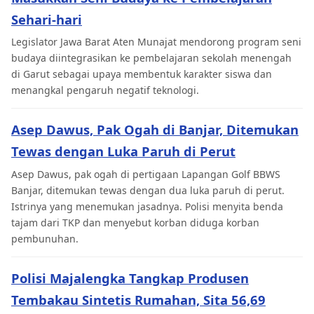
Sehari-hari
Legislator Jawa Barat Aten Munajat mendorong program seni
budaya diintegrasikan ke pembelajaran sekolah menengah
di Garut sebagai upaya membentuk karakter siswa dan
menangkal pengaruh negatif teknologi.
Asep Dawus, Pak Ogah di Banjar, Ditemukan
Tewas dengan Luka Paruh di Perut
Asep Dawus, pak ogah di pertigaan Lapangan Golf BBWS
Banjar, ditemukan tewas dengan dua luka paruh di perut.
Istrinya yang menemukan jasadnya. Polisi menyita benda
tajam dari TKP dan menyebut korban diduga korban
pembunuhan.
Polisi Majalengka Tangkap Produsen
Tembakau Sintetis Rumahan, Sita 56,69