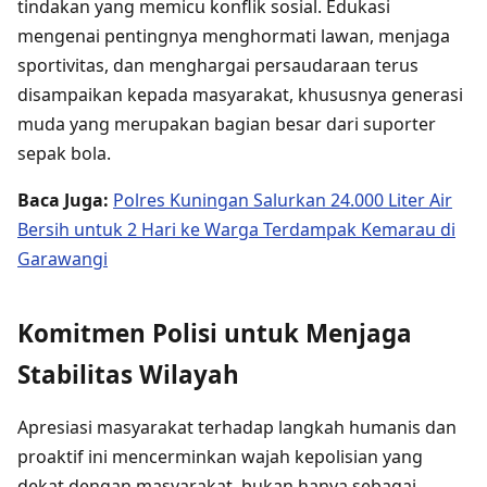
tindakan yang memicu konflik sosial. Edukasi
mengenai pentingnya menghormati lawan, menjaga
sportivitas, dan menghargai persaudaraan terus
disampaikan kepada masyarakat, khususnya generasi
muda yang merupakan bagian besar dari suporter
sepak bola.
Baca Juga:
Polres Kuningan Salurkan 24.000 Liter Air
Bersih untuk 2 Hari ke Warga Terdampak Kemarau di
Garawangi
Komitmen Polisi untuk Menjaga
Stabilitas Wilayah
Apresiasi masyarakat terhadap langkah humanis dan
proaktif ini mencerminkan wajah kepolisian yang
dekat dengan masyarakat, bukan hanya sebagai