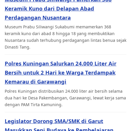
Keramik Kuno dari Delapan Abad
Perdagangan Nusantara
Museum Prabu Siliwangi Sukabumi memamerkan 368
keramik kuno dari abad 8 hingga 18 yang membuktikan
Nusantara sudah terhubung perdagangan lintas benua sejak
Dinasti Tang.
Polres Kuningan Salurkan 24.000 Liter Air
Bersih untuk 2 Hari ke Warga Terdampak
Kemarau di Garawangi
Polres Kuningan distribusikan 24.000 liter air bersih selama
dua hari ke Desa Pakembangan, Garawangi, lewat kerja sama
dengan PAM Tirta Kamuning.
Legislator Dorong SMA/SMK di Garut
Masukkan Seni Budaya ke Pembelajaran