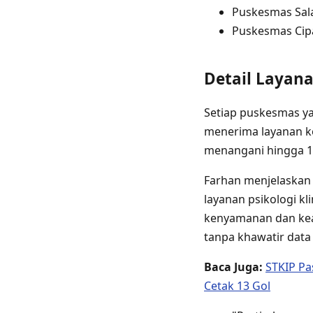
Puskesmas Sa
Puskesmas Ci
Detail Layan
Setiap puskesmas ya
menerima layanan ko
menangani hingga 10
Farhan menjelaskan
layanan psikologi k
kenyamanan dan keam
tanpa khawatir data
Baca Juga:
STKIP Pa
Cetak 13 Gol