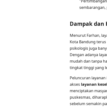
"Pertimbangan 
sembarangan, p
Dampak dan H
Menurut Farhan, la
Kota Bandung terus 
psikologis juga ban
Dengan adanya laya
mudah dan tanpa hamb
tingkat tinggi yang 
Peluncuran layanan
akses
layanan kese
menciptakan masyara
puskesmas, diharapk
sebelum semakin par