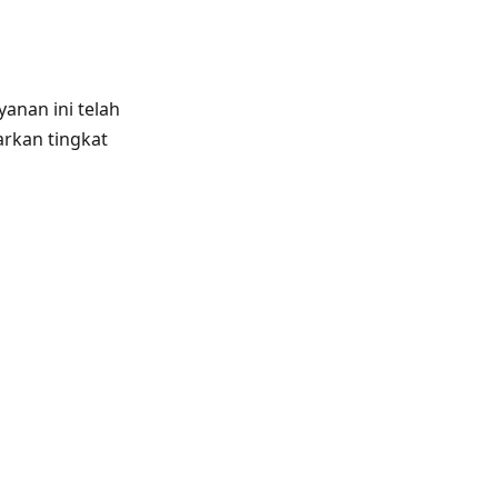
anan ini telah
arkan tingkat