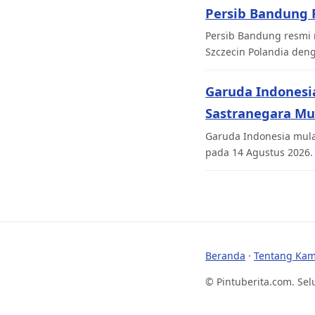
Persib Bandung R
Persib Bandung resmi 
Szczecin Polandia den
Garuda Indonesi
Sastranegara Mu
Garuda Indonesia mul
pada 14 Agustus 2026. W
Beranda
·
Tentang Kam
© Pintuberita.com. Sel