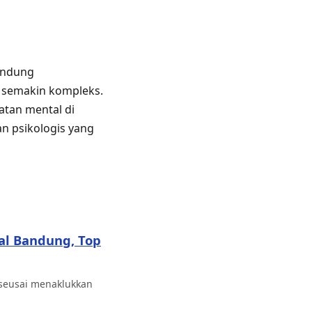
Bandung
 semakin kompleks.
atan mental di
n psikologis yang
al Bandung, Top
 seusai menaklukkan