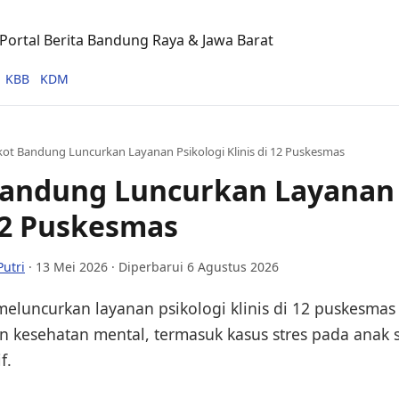
ortal Berita Bandung Raya & Jawa Barat
KBB
KDM
ot Bandung Luncurkan Layanan Psikologi Klinis di 12 Puskesmas
andung Luncurkan Layanan 
 12 Puskesmas
Putri
·
13 Mei 2026
· Diperbarui 6 Agustus 2026
luncurkan layanan psikologi klinis di 12 puskesma
 kesehatan mental, termasuk kasus stres pada anak 
f.