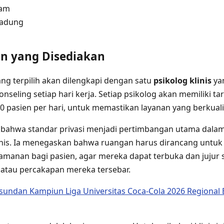
lam
padung
an yang Disediakan
ng terpilih akan dilengkapi dengan satu
psikolog klinis
ya
nseling setiap hari kerja. Setiap psikolog akan memiliki 
 pasien per hari, untuk memastikan layanan yang berkuali
 bahwa standar privasi menjadi pertimbangan utama dala
linis. Ia menegaskan bahwa ruangan harus dirancang unt
anan bagi pasien, agar mereka dapat terbuka dan jujur s
 atau percakapan mereka tersebar.
sundan Kampiun Liga Universitas Coca-Cola 2026 Regional