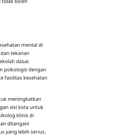
 tidak boleh
esehatan mental di
s dan tekanan
ekolah dasar.
n psikologis dengan
e fasilitas kesehatan
ntuk meningkatkan
gan visi kota untuk
kolog klinis di
dan ditangani
 yang lebih serius.