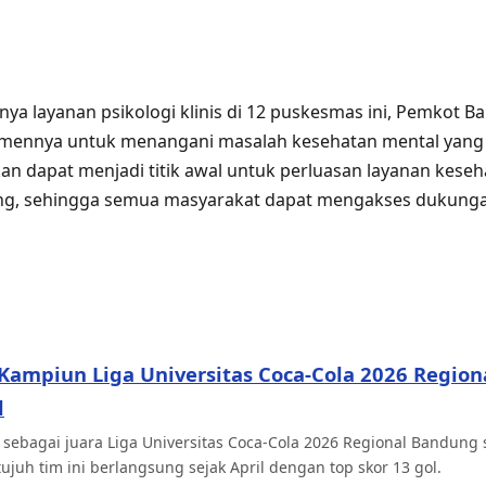
ya layanan psikologi klinis di 12 puskesmas ini, Pemkot 
ennya untuk menangani masalah kesehatan mental yang
kan dapat menjadi titik awal untuk perluasan layanan keseh
ng, sehingga semua masyarakat dapat mengakses dukunga
Kampiun Liga Universitas Coca-Cola 2026 Region
l
 sebagai juara Liga Universitas Coca-Cola 2026 Regional Bandung
 tujuh tim ini berlangsung sejak April dengan top skor 13 gol.