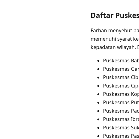
Daftar Puske
Farhan menyebut bah
memenuhi syarat kes
kepadatan wilayah. 
Puskesmas Bab
Puskesmas Ga
Puskesmas Cib
Puskesmas Ci
Puskesmas Ko
Puskesmas Put
Puskesmas Pa
Puskesmas Ibr
Puskesmas Suk
Puskesmas Pasi