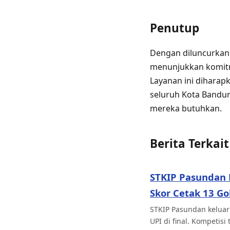
Penutup
Dengan diluncurkann
menunjukkan komitm
Layanan ini diharap
seluruh Kota Bandu
mereka butuhkan.
Berita Terkait
STKIP Pasundan 
Skor Cetak 13 Go
STKIP Pasundan keluar
UPI di final. Kompetisi