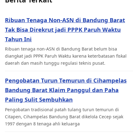
Ribuan Tenaga Non-ASN di Bandung Barat
Tak Bisa Direkrut jadi PPPK Paruh Waktu
Tahun Ini
Ribuan tenaga non-ASN di Bandung Barat belum bisa
diangkat jadi PPPK Paruh Waktu karena keterbatasan fiskal
daerah dan masih tunggu regulasi teknis pusat.
Pengobatan Turun Temurun di Cihampelas
Bandung Barat Klaim Panggul dan Paha
Paling Sulit Sembuhkan
Pengobatan tradisional patah tulang turun temurun di
Citapen, Cihampelas Bandung Barat dikelola Cecep sejak
1997 dengan 8 tenaga ahli keluarga