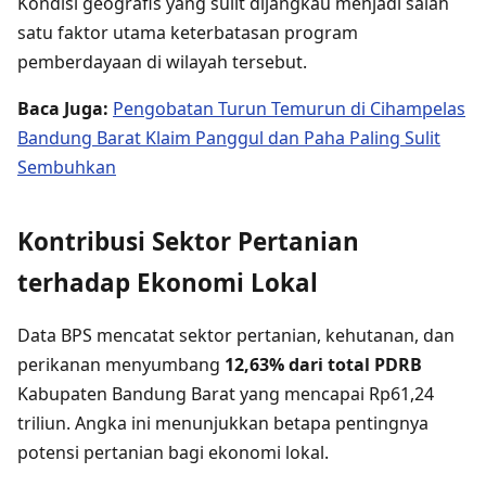
Kondisi geografis yang sulit dijangkau menjadi salah
satu faktor utama keterbatasan program
pemberdayaan di wilayah tersebut.
Baca Juga:
Pengobatan Turun Temurun di Cihampelas
Bandung Barat Klaim Panggul dan Paha Paling Sulit
Sembuhkan
Kontribusi Sektor Pertanian
terhadap Ekonomi Lokal
Data BPS mencatat sektor pertanian, kehutanan, dan
perikanan menyumbang
12,63% dari total PDRB
Kabupaten Bandung Barat yang mencapai Rp61,24
triliun. Angka ini menunjukkan betapa pentingnya
potensi pertanian bagi ekonomi lokal.