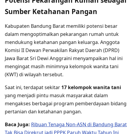
Potensi Pekarangan Rumah sebagai
Sumber Ketahanan Pangan
Kabupaten Bandung Barat memiliki potensi besar
dalam mengoptimalkan pekarangan rumah untuk
mendukung ketahanan pangan keluarga. Anggota
Komisi II Dewan Perwakilan Rakyat Daerah (DPRD)
Jawa Barat Sri Dewi Anggraini menyampaikan hal ini
mengingat masih minimnya kelompok wanita tani
(KWT) di wilayah tersebut.
Saat ini, terdapat sekitar
17 kelompok wanita tani
yang menjadi pintu masuk masyarakat dalam
mengakses berbagai program pemberdayaan bidang
pertanian dan ketahanan pangan.
Baca Juga:
Ribuan Tenaga Non-ASN di Bandung Barat
Tak Bisa Direkrut jadi PPPK Paruh Waktu Tahun Ini