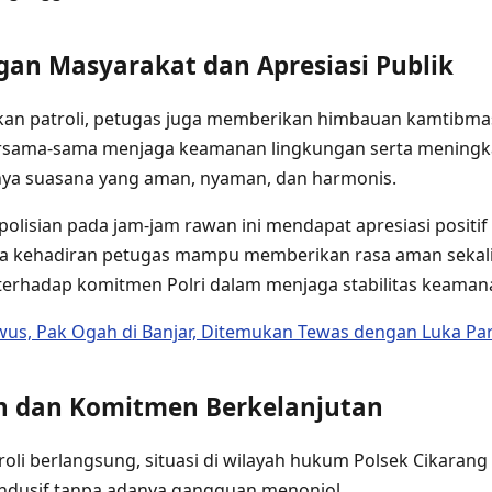
gan Masyarakat dan Apresiasi Publik
kan patroli, petugas juga memberikan himbauan kamtibma
rsama-sama menjaga keamanan lingkungan serta meningk
anya suasana yang aman, nyaman, dan harmonis.
olisian pada jam-jam rawan ini mendapat apresiasi positif
wa kehadiran petugas mampu memberikan rasa aman seka
terhadap komitmen Polri dalam menjaga stabilitas keaman
us, Pak Ogah di Banjar, Ditemukan Tewas dengan Luka Par
an dan Komitmen Berkelanjutan
roli berlangsung, situasi di wilayah hukum Polsek Cikarang
ondusif tanpa adanya gangguan menonjol.