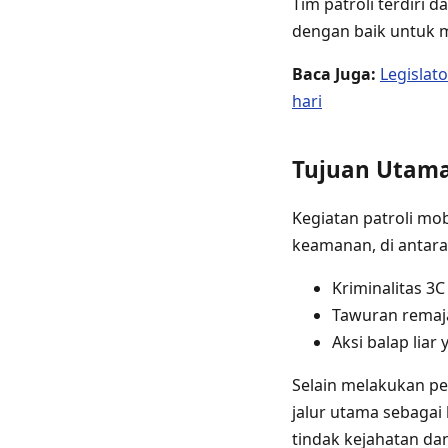
Tim patroli terdiri 
dengan baik untuk m
Baca Juga:
Legislat
hari
Tujuan Utama
Kegiatan patroli mo
keamanan, di antara
Kriminalitas 3C
Tawuran remaj
Aksi balap lia
Selain melakukan pe
jalur utama sebagai
tindak kejahatan d