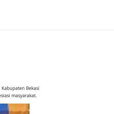
i Kabupaten Bekasi
siasi masyarakat.