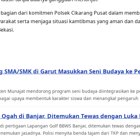
i bagian dari komitmen Polsek Cikarang Pusat dalam memb
arakat serta menjaga situasi kamtibmas yang aman dan da
ekasi.
ng SMA/SMK di Garut Masukkan Seni Budaya ke P
 Aten Munajat mendorong program seni budaya diintegrasikan ke 
agai upaya membentuk karakter siswa dan menangkal pengaruh ne
 Ogah di Banjar, Ditemukan Tewas dengan Luka 
di pertigaan Lapangan Golf BBWS Banjar, ditemukan tewas dengan
menemukan jasadnya. Polisi menyita benda tajam dari TKP dan men