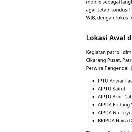
mobile sebagai lang
agar tetap kondusif.
WIB, dengan fokus 
Lokasi Awal d
Kegiatan patroli di
Cikarang Pusat. Patro
Perwira Pengendali 
IPTU Anwar Fadi
AIPTU Saiful
AIPTU Arief Ca
AIPDA Endang 
AIPDA Nurfriy
BRIPDA Haira D