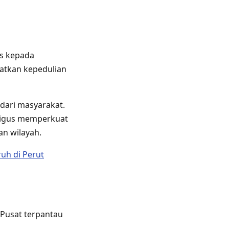
s kepada
atkan kepedulian
 dari masyarakat.
ligus memperkuat
an wilayah.
uh di Perut
 Pusat terpantau