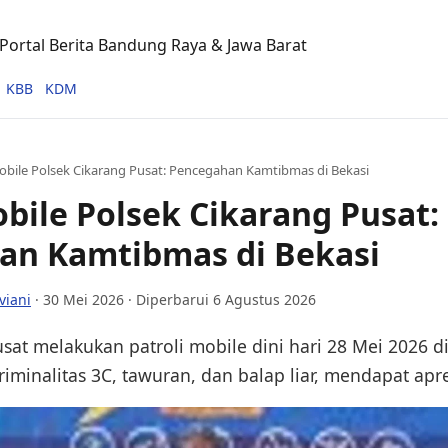
ortal Berita Bandung Raya & Jawa Barat
KBB
KDM
Mobile Polsek Cikarang Pusat: Pencegahan Kamtibmas di Bekasi
obile Polsek Cikarang Pusat:
an Kamtibmas di Bekasi
viani
·
30 Mei 2026
· Diperbarui 6 Agustus 2026
sat melakukan patroli mobile dini hari 28 Mei 2026 d
minalitas 3C, tawuran, dan balap liar, mendapat apre