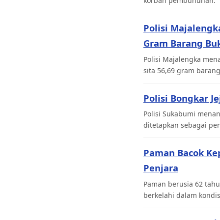
korban pembunuhan.
Polisi Majaleng
Gram Barang Buk
Polisi Majalengka men
sita 56,69 gram barang
Polisi Bongkar J
Polisi Sukabumi menan
ditetapkan sebagai pen
Paman Bacok Ke
Penjara
Paman berusia 62 tahu
berkelahi dalam kondi