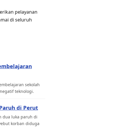
erikan pelayanan
mai di seluruh
embelajaran
pembelajaran sekolah
gatif teknologi.
Paruh di Perut
 dua luka paruh di
yebut korban diduga