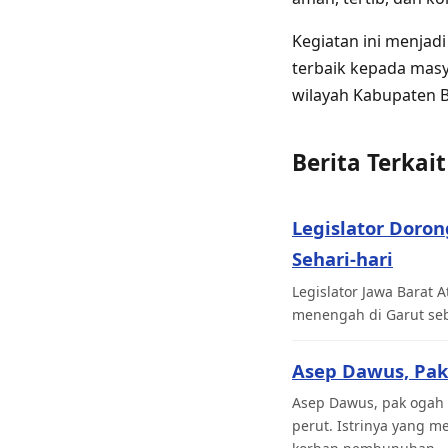
Kegiatan ini menjad
terbaik kepada masy
wilayah Kabupaten B
Berita Terkait
Legislator Doro
Sehari-hari
Legislator Jawa Barat
menengah di Garut seb
Asep Dawus, Pak
Asep Dawus, pak ogah 
perut. Istrinya yang 