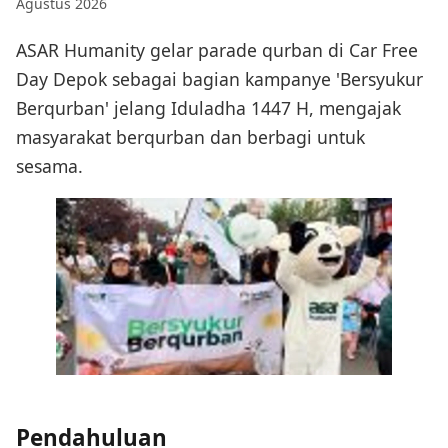
Agustus 2026
ASAR Humanity gelar parade qurban di Car Free
Day Depok sebagai bagian kampanye 'Bersyukur
Berqurban' jelang Iduladha 1447 H, mengajak
masyarakat berqurban dan berbagi untuk
sesama.
Pendahuluan