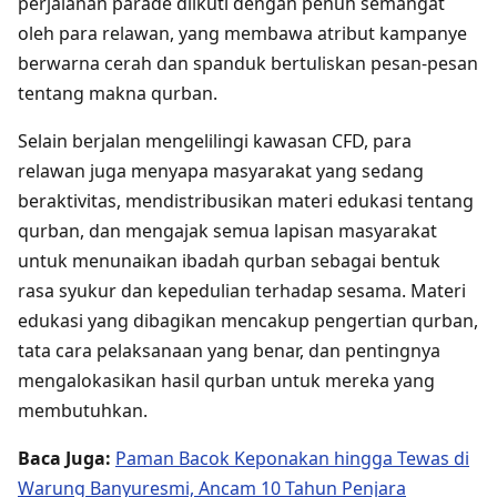
perjalanan parade diikuti dengan penuh semangat
oleh para relawan, yang membawa atribut kampanye
berwarna cerah dan spanduk bertuliskan pesan-pesan
tentang makna qurban.
Selain berjalan mengelilingi kawasan CFD, para
relawan juga menyapa masyarakat yang sedang
beraktivitas, mendistribusikan materi edukasi tentang
qurban, dan mengajak semua lapisan masyarakat
untuk menunaikan ibadah qurban sebagai bentuk
rasa syukur dan kepedulian terhadap sesama. Materi
edukasi yang dibagikan mencakup pengertian qurban,
tata cara pelaksanaan yang benar, dan pentingnya
mengalokasikan hasil qurban untuk mereka yang
membutuhkan.
Baca Juga:
Paman Bacok Keponakan hingga Tewas di
Warung Banyuresmi, Ancam 10 Tahun Penjara