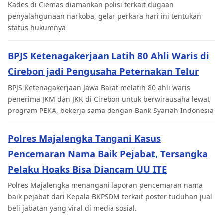
Kades di Ciemas diamankan polisi terkait dugaan
penyalahgunaan narkoba, gelar perkara hari ini tentukan
status hukumnya
BPJS Ketenagakerjaan Latih 80 Ahli Waris di
Cirebon jadi Pengusaha Peternakan Telur
BPJS Ketenagakerjaan Jawa Barat melatih 80 ahli waris
penerima JKM dan JKK di Cirebon untuk berwirausaha lewat
program PEKA, bekerja sama dengan Bank Syariah Indonesia
Polres Majalengka Tangani Kasus
Pencemaran Nama Baik Pejabat, Tersangka
Pelaku Hoaks Bisa Diancam UU ITE
Polres Majalengka menangani laporan pencemaran nama
baik pejabat dari Kepala BKPSDM terkait poster tuduhan jual
beli jabatan yang viral di media sosial.