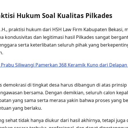
aktisi Hukum Soal Kualitas Pilkades
 M.H., praktisi hukum dari HSH Law Firm Kabupaten Bekasi
kondusivitas dan legitimasi hasil Pilkades sangat berga
nggara serta keterlibatan seluruh pihak yang berkepentin
n.
rabu Siliwangi Pamerkan 368 Keramik Kuno dari Delapa
 demokrasi di tingkat desa harus dibangun di atas prinsip
engawasan bersama. Dengan demikian, seluruh calon kepal
tan yang sama serta merasa yakin bahwa proses yang be
ntuan yang berlaku.
 sehat tidak hanya diukur dari hasil akhirnya, tetapi juga