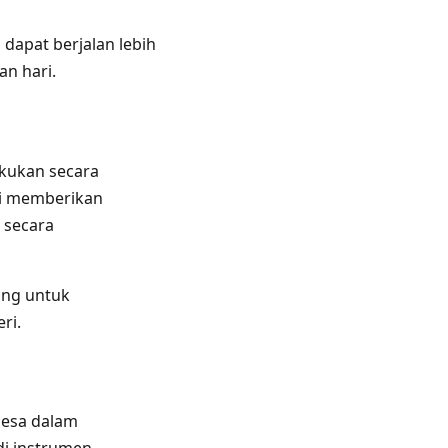
 dapat berjalan lebih
an hari.
akukan secara
ni memberikan
 secara
ing untuk
ri.
desa dalam