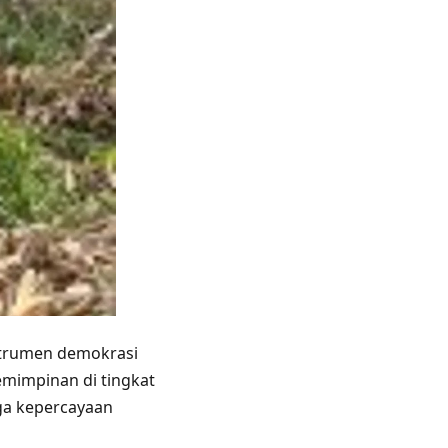
nstrumen demokrasi
mimpinan di tingkat
ga kepercayaan