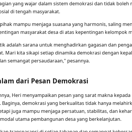
agian yang wajar dalam sistem demokrasi dan tidak boleh 
osial di tengah masyarakat.
h pihak mampu menjaga suasana yang harmonis, saling men
tingan masyarakat desa di atas kepentingan kelompok m
itik adalah sarana untuk menghadirkan gagasan dan penga
t. Mari kita sikapi setiap dinamika demokrasi dengan kepal
, dan semangat persaudaraan," pesannya.
lam dari Pesan Demokrasi
ya, Heri menyampaikan pesan yang sarat makna kepada s
 Baginya, demokrasi yang berkualitas tidak hanya melahi
 tetapi juga mampu menjaga persatuan, stabilitas, dan keh
 modal utama pembangunan desa yang berkelanjutan.
n transparansi di setiap tahapan dan semangat kebers