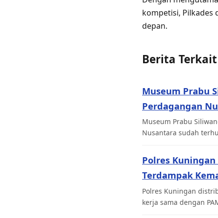
kompetisi, Pilkades
depan.
Berita Terkait
Museum Prabu Si
Perdagangan Nu
Museum Prabu Siliwan
Nusantara sudah terhu
Polres Kuningan 
Terdampak Kema
Polres Kuningan distri
kerja sama dengan PA