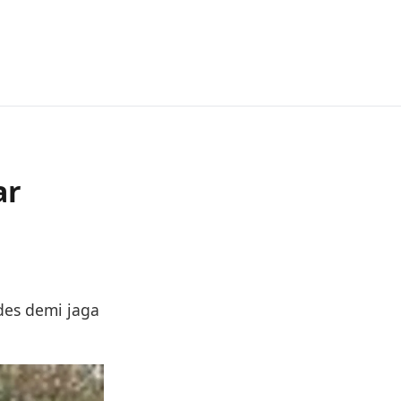
ar
des demi jaga