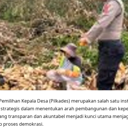
Pemilihan Kepala Desa (Pilkades) merupakan salah satu i
n strategis dalam menentukan arah pembangunan dan kepe
yang transparan dan akuntabel menjadi kunci utama menja
p proses demokrasi.