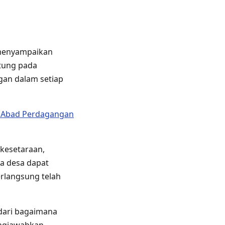
, menyampaikan
ntung pada
gan dalam setiap
n Abad Perdagangan
 kesetaraan,
a desa dapat
rlangsung telah
 dari bagaimana