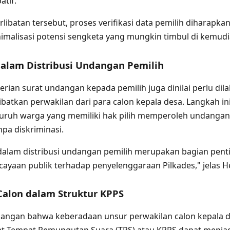
atif.
ibatan tersebut, proses verifikasi data pemilih diharapkan
nimalisasi potensi sengketa yang mungkin timbul di kemudi
dalam Distribusi Undangan Pemilih
rian surat undangan kepada pemilih juga dinilai perlu dil
batkan perwakilan dari para calon kepala desa. Langkah i
luruh warga yang memiliki hak pilih memperoleh undangan
pa diskriminasi.
dalam distribusi undangan pemilih merupakan bagian pent
ayaan publik terhadap penyelenggaraan Pilkades," jelas He
Calon dalam Struktur KPPS
ndangan bahwa keberadaan unsur perwakilan calon kepala 