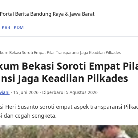
ortal Berita Bandung Raya & Jawa Barat
KBB
KDM
kum Bekasi Soroti Empat Pilar Transparansi Jaga Keadilan Pilkades
um Bekasi Soroti Empat Pil
nsi Jaga Keadilan Pilkades
viani
·
15 Juni 2026
· Diperbarui 5 Agustus 2026
i Heri Susanto soroti empat aspek transparansi Pilka
i dan cegah sengketa.