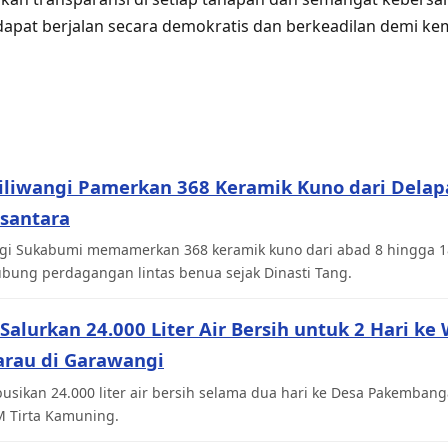
 dapat berjalan secara demokratis dan berkeadilan demi ke
liwangi Pamerkan 368 Keramik Kuno dari Dela
santara
gi Sukabumi memamerkan 368 keramik kuno dari abad 8 hingga 
bung perdagangan lintas benua sejak Dinasti Tang.
Salurkan 24.000 Liter Air Bersih untuk 2 Hari ke
rau di Garawangi
busikan 24.000 liter air bersih selama dua hari ke Desa Pakemban
M Tirta Kamuning.