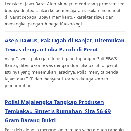
Legislator Jawa Barat Aten Munajat mendorong program seni
budaya diintegrasikan ke pembelajaran sekolah menengah
di Garut sebagai upaya membentuk karakter siswa dan
menangkal pengaruh negatif teknologi.
Asep Dawus, Pak Ogah di Banjar, Ditemukan
Tewas dengan Luka Paruh di Perut
Asep Dawus, pak ogah di pertigaan Lapangan Golf BBWS
Banjar, ditemukan tewas dengan dua luka paruh di perut.
Istrinya yang menemukan jasadnya. Polisi menyita benda
tajam dari TKP dan menyebut korban diduga korban
pembunuhan.
Polisi Majalengka Tangkap Produsen
Tembakau Sintetis Rumahan, Sita 56,69
Gram Barang Bukti
Polisi Majalengka menangkap pemuda yang diduga produksi