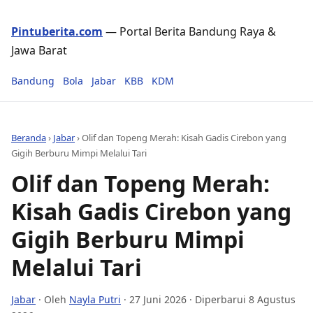
Pintuberita.com
— Portal Berita Bandung Raya &
Jawa Barat
Bandung
Bola
Jabar
KBB
KDM
Beranda
›
Jabar
›
Olif dan Topeng Merah: Kisah Gadis Cirebon yang
Gigih Berburu Mimpi Melalui Tari
Olif dan Topeng Merah:
Kisah Gadis Cirebon yang
Gigih Berburu Mimpi
Melalui Tari
Jabar
· Oleh
Nayla Putri
·
27 Juni 2026
· Diperbarui 8 Agustus