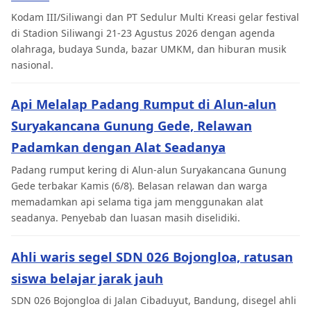
Kodam III/Siliwangi dan PT Sedulur Multi Kreasi gelar festival
di Stadion Siliwangi 21-23 Agustus 2026 dengan agenda
olahraga, budaya Sunda, bazar UMKM, dan hiburan musik
nasional.
Api Melalap Padang Rumput di Alun-alun
Suryakancana Gunung Gede, Relawan
Padamkan dengan Alat Seadanya
Padang rumput kering di Alun-alun Suryakancana Gunung
Gede terbakar Kamis (6/8). Belasan relawan dan warga
memadamkan api selama tiga jam menggunakan alat
seadanya. Penyebab dan luasan masih diselidiki.
Ahli waris segel SDN 026 Bojongloa, ratusan
siswa belajar jarak jauh
SDN 026 Bojongloa di Jalan Cibaduyut, Bandung, disegel ahli