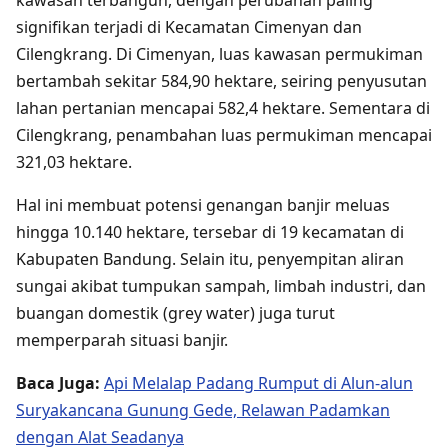
signifikan terjadi di Kecamatan Cimenyan dan
Cilengkrang. Di Cimenyan, luas kawasan permukiman
bertambah sekitar 584,90 hektare, seiring penyusutan
lahan pertanian mencapai 582,4 hektare. Sementara di
Cilengkrang, penambahan luas permukiman mencapai
321,03 hektare.
Hal ini membuat potensi genangan banjir meluas
hingga 10.140 hektare, tersebar di 19 kecamatan di
Kabupaten Bandung. Selain itu, penyempitan aliran
sungai akibat tumpukan sampah, limbah industri, dan
buangan domestik (grey water) juga turut
memperparah situasi banjir.
Baca Juga:
Api Melalap Padang Rumput di Alun-alun
Suryakancana Gunung Gede, Relawan Padamkan
dengan Alat Seadanya