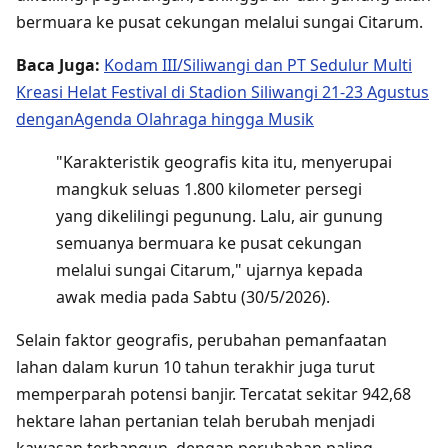
bermuara ke pusat cekungan melalui sungai Citarum.
Baca Juga:
Kodam III/Siliwangi dan PT Sedulur Multi
Kreasi Helat Festival di Stadion Siliwangi 21-23 Agustus
denganAgenda Olahraga hingga Musik
"Karakteristik geografis kita itu, menyerupai
mangkuk seluas 1.800 kilometer persegi
yang dikelilingi pegunung. Lalu, air gunung
semuanya bermuara ke pusat cekungan
melalui sungai Citarum," ujarnya kepada
awak media pada Sabtu (30/5/2026).
Selain faktor geografis, perubahan pemanfaatan
lahan dalam kurun 10 tahun terakhir juga turut
memperparah potensi banjir. Tercatat sekitar 942,68
hektare lahan pertanian telah berubah menjadi
kawasan terbangun, dengan perubahan paling