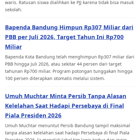
waris. Ratusan siswa dialihkan ke PJJ karena tidak bisa masuk
sekolah.
Bapenda Bandung Himpun Rp307 Miliar dari
PBB per Juli 2026, Target Tahun Ini Rp700
Miliar
Bapenda Kota Bandung telah menghimpun Rp307 miliar dari
PBB hingga Juli 2026, atau sekitar 44 persen dari target
tahunan Rp700 miliar. Program potongan tunggakan hingga
100 persen diterapkan otomatis melalui sistem.
Umuh Muchtar Minta Persib Tanpa Alasan
Kelelahan Saat Hadapi Persebaya di Final
Piala Presiden 2026
Umuh Muchtar menuntut Persib Bandung tampil maksimal
tanpa alasan kelelahan saat hadapi Persebaya di final Piala
Presiden 2026. Ia menolak label tim lapis kedua dan ingin