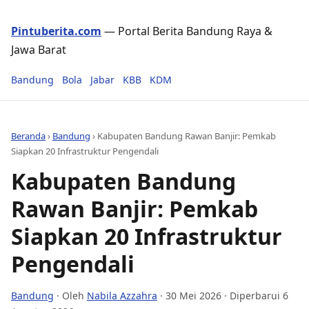
Pintuberita.com
— Portal Berita Bandung Raya &
Jawa Barat
Bandung
Bola
Jabar
KBB
KDM
Beranda
›
Bandung
›
Kabupaten Bandung Rawan Banjir: Pemkab
Siapkan 20 Infrastruktur Pengendali
Kabupaten Bandung
Rawan Banjir: Pemkab
Siapkan 20 Infrastruktur
Pengendali
Bandung
· Oleh
Nabila Azzahra
·
30 Mei 2026
· Diperbarui 6