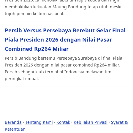
membuktikan kekuatan Maung Bandung tetap utuh meski
tujuh pemain ke tim nasional.
Persib Versus Persebaya Berebut Gelar Final
Piala Presiden 2026 dengan Nilai Pasar
Combined Rp264 Miliar
Persib Bandung bertemu Persebaya Surabaya di final Piala
Presiden 2026 dengan nilai pasar combined Rp264 miliar.
Persib sebagai klub termahal Indonesia melawan tim
peringkat empat.
Beranda
·
Tentang Kami
·
Kontak
·
Kebijakan Privasi
·
Syarat &
Ketentuan