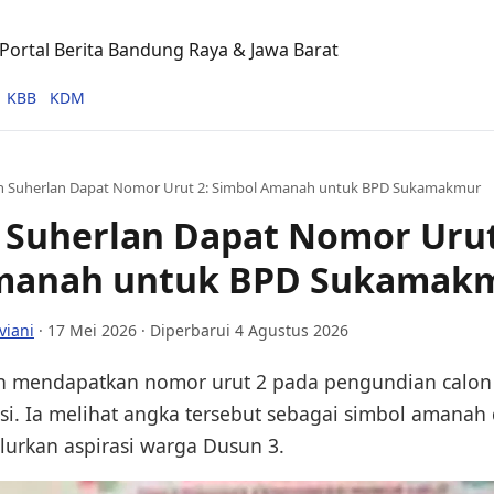
ortal Berita Bandung Raya & Jawa Barat
KBB
KDM
 Suherlan Dapat Nomor Urut 2: Simbol Amanah untuk BPD Sukamakmur
 Suherlan Dapat Nomor Urut
manah untuk BPD Sukamak
viani
·
17 Mei 2026
· Diperbarui 4 Agustus 2026
n mendapatkan nomor urut 2 pada pengundian calon
i. Ia melihat angka tersebut sebagai simbol amana
lurkan aspirasi warga Dusun 3.