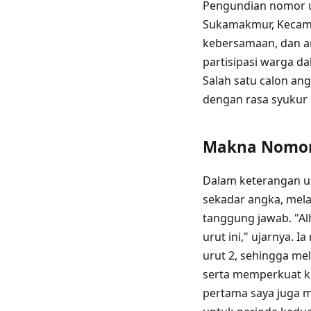
Pengundian nomor u
Sukamakmur, Kecama
kebersamaan, dan an
partisipasi warga d
Salah satu calon an
dengan rasa syukur 
Makna Nomor 
Dalam keterangan u
sekadar angka, mel
tanggung jawab. "Al
urut ini," ujarnya
urut 2, sehingga me
serta memperkuat k
pertama saya juga 