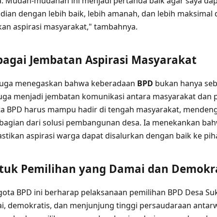
. Mudah-mudahan ini menjadi pertanda baik agar saya dap
ian dengan lebih baik, lebih amanah, dan lebih maksima
an aspirasi masyarakat," tambahnya.
bagai Jembatan Aspirasi Masyarakat
 juga menegaskan bahwa keberadaan
BPD
bukan hanya seb
 juga menjadi jembatan komunikasi antara masyarakat dan 
a BPD harus mampu hadir di tengah masyarakat, mendeng
bagian dari solusi pembangunan desa. Ia menekankan bah
tikan aspirasi warga dapat disalurkan dengan baik ke pi
uk Pemilihan yang Damai dan Demokra
nggota BPD ini berharap pelaksanaan pemilihan BPD Desa 
i, demokratis, dan menjunjung tinggi persaudaraan antarw