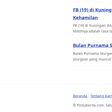
FB (19) di Kuni
Kehamilan
FB (19) di Kuningan d
Motifnya adalah rasa t
Bulan Purnama S
Bulan Purnama Sturgeo
sturgeon yang muncul 
Beranda
·
Tentang Kam
© Pintuberita.com. Sel