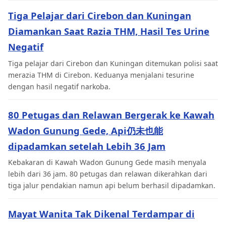
Tiga Pelajar dari Cirebon dan Kuningan
Diamankan Saat Razia THM, Hasil Tes Urine
Negatif
Tiga pelajar dari Cirebon dan Kuningan ditemukan polisi saat
merazia THM di Cirebon. Keduanya menjalani tesurine
dengan hasil negatif narkoba.
80 Petugas dan Relawan Bergerak ke Kawah
Wadon Gunung Gede, Api仍未也能
dipadamkan setelah Lebih 36 Jam
Kebakaran di Kawah Wadon Gunung Gede masih menyala
lebih dari 36 jam. 80 petugas dan relawan dikerahkan dari
tiga jalur pendakian namun api belum berhasil dipadamkan.
Mayat Wanita Tak Dikenal Terdampar di