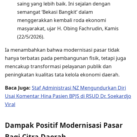
saing yang lebih baik. Ini sejalan dengan
semangat ‘Bekasi Bangkit’ dalam
menggerakkan kembali roda ekonomi
masyarakat, ujar H. Obing Fachrudin, Kamis
(22/5/2026).
Ia menambahkan bahwa modernisasi pasar tidak
hanya terbatas pada pembangunan fisik, tetapi juga
mencakup transformasi pelayanan publik dan
peningkatan kualitas tata kelola ekonomi daerah.
Baca Juga:
Staf Administrasi NZ Mengundurkan Diri
Usai Komentar Hina Pasien BPJS di RSUD Dr. Soekardjo
Viral
Dampak Positif Modernisasi Pasar
Bagi Citra Daerah