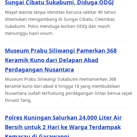
Sungai Cibatu Sukabumi, Diduga ODGJ
Mayat wanita tanpa identitas berusia sekitar 40 tahun
ditemukan mengambang di Sungai Cibatu, Cikembar,
Sukabumi. Polisi menduga korban ODGJ dan masih
menunggu hasil visum.
Museum Prabu Siliwangi Pamerkan 368
Keramik Kuno dari Delapan Abad
Perdagangan Nusantara
Museum Prabu Siliwangi Sukabumi memamerkan 368
keramik kuno dari abad 8 hingga 18 yang membuktikan
Nusantara sudah terhubung perdagangan lintas benua sejak
Dinasti Tang.
Polres Kuningan Salurkan 24.000 Liter Air
Bersih untuk 2 Hari ke Warga Terdampak
Kemarau di Garawangi