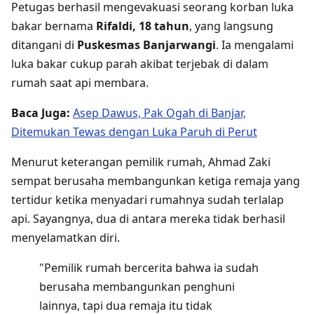
Petugas berhasil mengevakuasi seorang korban luka
bakar bernama
Rifaldi, 18 tahun
, yang langsung
ditangani di
Puskesmas Banjarwangi
. Ia mengalami
luka bakar cukup parah akibat terjebak di dalam
rumah saat api membara.
Baca Juga:
Asep Dawus, Pak Ogah di Banjar,
Ditemukan Tewas dengan Luka Paruh di Perut
Menurut keterangan pemilik rumah, Ahmad Zaki
sempat berusaha membangunkan ketiga remaja yang
tertidur ketika menyadari rumahnya sudah terlalap
api. Sayangnya, dua di antara mereka tidak berhasil
menyelamatkan diri.
"Pemilik rumah bercerita bahwa ia sudah
berusaha membangunkan penghuni
lainnya, tapi dua remaja itu tidak