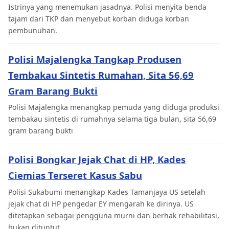
Istrinya yang menemukan jasadnya. Polisi menyita benda
tajam dari TKP dan menyebut korban diduga korban
pembunuhan.
Polisi Majalengka Tangkap Produsen
Tembakau Sintetis Rumahan, Sita 56,69
Gram Barang Bukti
Polisi Majalengka menangkap pemuda yang diduga produksi
tembakau sintetis di rumahnya selama tiga bulan, sita 56,69
gram barang bukti
Polisi Bongkar Jejak Chat di HP, Kades
Ciemias Terseret Kasus Sabu
Polisi Sukabumi menangkap Kades Tamanjaya US setelah
jejak chat di HP pengedar EY mengarah ke dirinya. US
ditetapkan sebagai pengguna murni dan berhak rehabilitasi,
bukan dituntut.