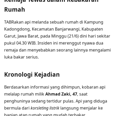
Rumah
TABRakan api melanda sebuah rumah di Kampung
Kadongdong, Kecamatan Banjarwangi, Kabupaten
Garut, Jawa Barat, pada Minggu (21/6) dini hari sekitar
pukul 04.30 WIB. Insiden ini merenggut nyawa dua
remaja dan menyebabkan seorang lainnya mengalami
luka bakar serius.
Kronologi Kejadian
Berdasarkan informasi yang dihimpun, kobaran api
melalap rumah milik
Ahmad Zaki, 47
, saat
penghuninya sedang tertidur pulas. Api yang diduga
bermula dari
korsleting listrik
langsung menjalar ke
bagian atap rumah yang mudah terbakar.