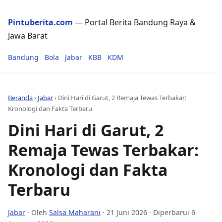
Pintuberita.com
— Portal Berita Bandung Raya &
Jawa Barat
Bandung
Bola
Jabar
KBB
KDM
Beranda
›
Jabar
›
Dini Hari di Garut, 2 Remaja Tewas Terbakar:
Kronologi dan Fakta Terbaru
Dini Hari di Garut, 2
Remaja Tewas Terbakar:
Kronologi dan Fakta
Terbaru
Jabar
· Oleh
Salsa Maharani
·
21 Juni 2026
· Diperbarui 6