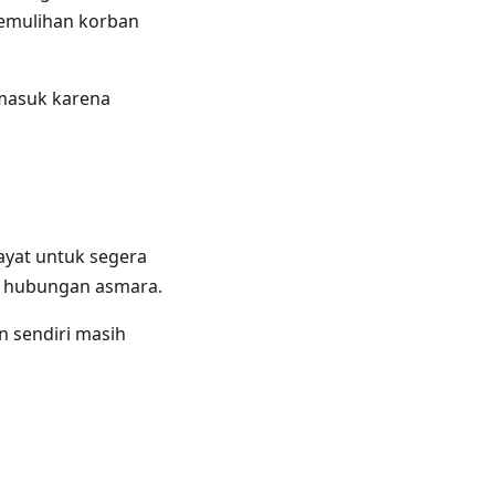
pemulihan korban
 masuk karena
ayat untuk segera
am hubungan asmara.
n sendiri masih