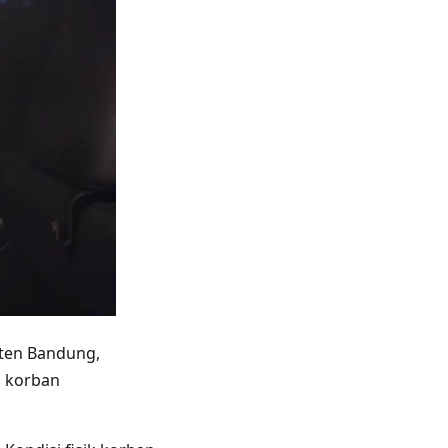
aten Bandung,
i korban