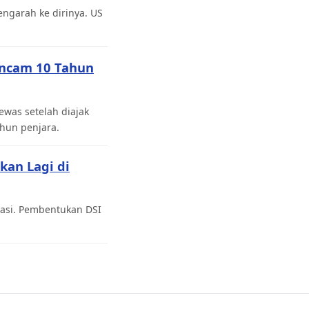
ngarah ke dirinya. US
Ancam 10 Tahun
was setelah diajak
hun penjara.
kan Lagi di
tasi. Pembentukan DSI