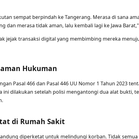
utan sempat berpindah ke Tangerang. Merasa di sana ama
g dan merasa tidak aman, lalu kembali lagi ke Jawa Barat," 
cak jejak transaksi digital yang membimbing mereka menuju
ncaman Hukuman
engan Pasal 466 dan Pasal 446 UU Nomor 1 Tahun 2023 ten
ini dilakukan setelah polisi mengantongi dua alat bukti, t
n.
tat di Rumah Sakit
andung diperketat untuk melindungi korban. Tidak semua 