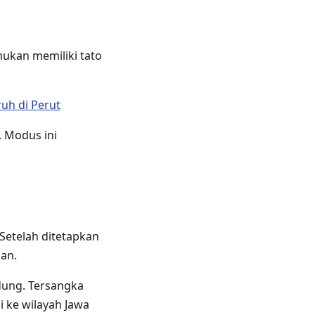
mukan memiliki tato
uh di Perut
. Modus ini
Setelah ditetapkan
aan.
dung. Tersangka
i ke wilayah Jawa