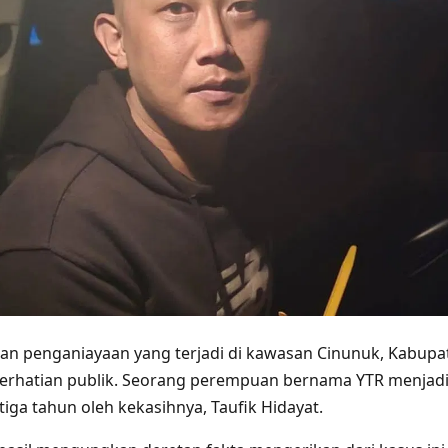
an penganiayaan yang terjadi di kawasan Cinunuk, Kabup
erhatian publik. Seorang perempuan bernama YTR menjad
iga tahun oleh kekasihnya, Taufik Hidayat.