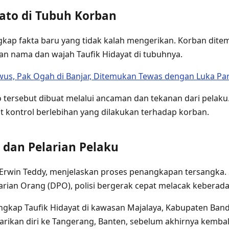
ato di Tubuh Korban
gkap fakta baru yang tidak kalah mengerikan. Korban dite
 nama dan wajah Taufik Hidayat di tubuhnya.
us, Pak Ogah di Banjar, Ditemukan Tewas dengan Luka Par
tersebut dibuat melalui ancaman dan tekanan dari pelaku
 kontrol berlebihan yang dilakukan terhadap korban.
dan Pelarian Pelaku
 Erwin Teddy, menjelaskan proses penangkapan tersangka. 
arian Orang (DPO), polisi bergerak cepat melacak keberad
angkap Taufik Hidayat di kawasan Majalaya, Kabupaten Ban
arikan diri ke Tangerang, Banten, sebelum akhirnya kembal