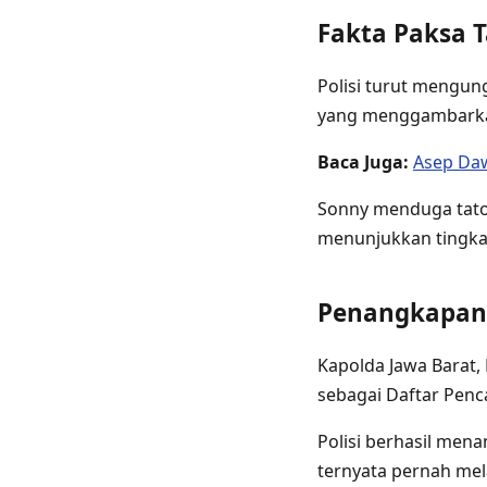
Fakta Paksa T
Polisi turut mengun
yang menggambarkan
Baca Juga:
Asep Daw
Sonny menduga tato 
menunjukkan tingkat
Penangkapan 
Kapolda Jawa Barat,
sebagai Daftar Penc
Polisi berhasil men
ternyata pernah mel