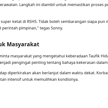
erawatan. Langkah ini diambil untuk memastikan proses 
super ketat di RSHS. Tidak boleh sembarangan siapa pun
at perintah pimpinan," tegas Sonny.
uk Masyarakat
minta masyarakat yang mengetahui keberadaan Taufik Hid
menjadi pengingat penting tentang bahaya kekerasan dal
ap diperkirakan akan berlanjut dalam waktu dekat. Korba
an intensif untuk memulihkan kondisinya.