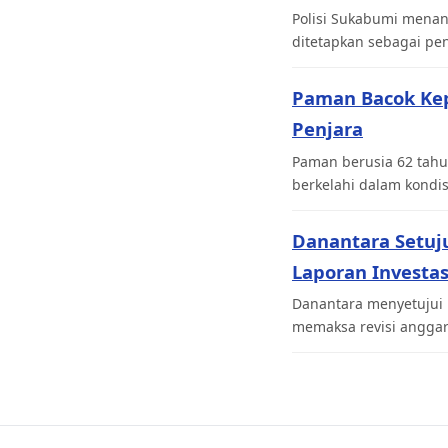
Polisi Sukabumi menan
ditetapkan sebagai pen
Paman Bacok Ke
Penjara
Paman berusia 62 tahu
berkelahi dalam kondi
Danantara Setuj
Laporan Investas
Danantara menyetujui 
memaksa revisi angga