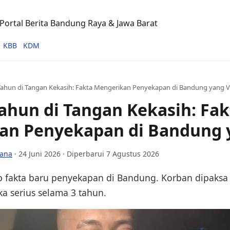
ortal Berita Bandung Raya & Jawa Barat
KBB
KDM
 Tahun di Tangan Kekasih: Fakta Mengerikan Penyekapan di Bandung yang Vi
Tahun di Tangan Kekasih: Fak
an Penyekapan di Bandung y
lana
·
24 Juni 2026
· Diperbarui 7 Agustus 2026
 fakta baru penyekapan di Bandung. Korban dipaksa
a serius selama 3 tahun.