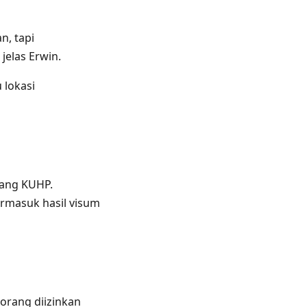
n, tapi
jelas Erwin.
 lokasi
tang KUHP.
ermasuk hasil visum
orang diizinkan