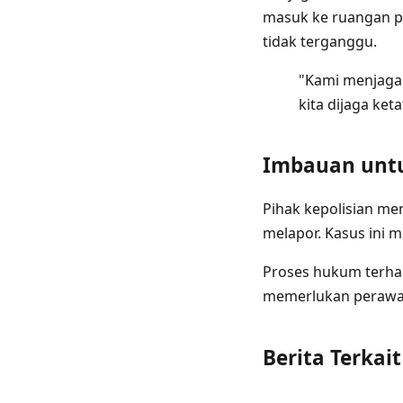
masuk ke ruangan p
tidak terganggu.
"Kami menjaga 
kita dijaga ket
Imbauan unt
Pihak kepolisian me
melapor. Kasus ini 
Proses hukum terhad
memerlukan perawat
Berita Terkait