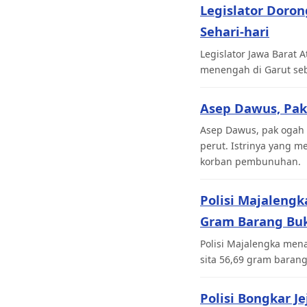
Legislator Doro
Sehari-hari
Legislator Jawa Barat
menengah di Garut seb
Asep Dawus, Pak
Asep Dawus, pak ogah 
perut. Istrinya yang 
korban pembunuhan.
Polisi Majaleng
Gram Barang Buk
Polisi Majalengka men
sita 56,69 gram barang
Polisi Bongkar J