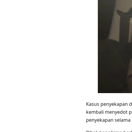
Kasus penyekapan d
kembali menyedot p
penyekapan selama t