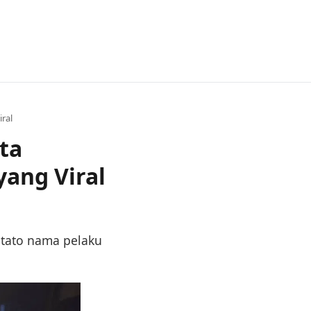
ral
ta
ang Viral
 tato nama pelaku