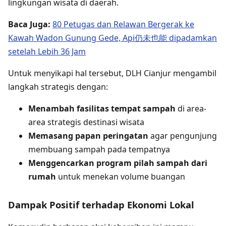
lingkungan wisata di daerah.
Baca Juga:
80 Petugas dan Relawan Bergerak ke
Kawah Wadon Gunung Gede, Api仍未也能 dipadamkan
setelah Lebih 36 Jam
Untuk menyikapi hal tersebut, DLH Cianjur mengambil
langkah strategis dengan:
Menambah fasilitas tempat sampah
di area-
area strategis destinasi wisata
Memasang papan peringatan
agar pengunjung
membuang sampah pada tempatnya
Menggencarkan program pilah sampah dari
rumah
untuk menekan volume buangan
Dampak Positif terhadap Ekonomi Lokal