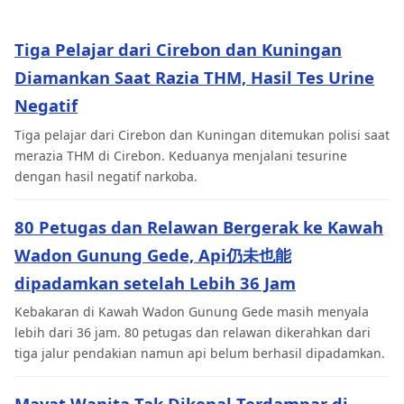
Tiga Pelajar dari Cirebon dan Kuningan
Diamankan Saat Razia THM, Hasil Tes Urine
Negatif
Tiga pelajar dari Cirebon dan Kuningan ditemukan polisi saat
merazia THM di Cirebon. Keduanya menjalani tesurine
dengan hasil negatif narkoba.
80 Petugas dan Relawan Bergerak ke Kawah
Wadon Gunung Gede, Api仍未也能
dipadamkan setelah Lebih 36 Jam
Kebakaran di Kawah Wadon Gunung Gede masih menyala
lebih dari 36 jam. 80 petugas dan relawan dikerahkan dari
tiga jalur pendakian namun api belum berhasil dipadamkan.
Mayat Wanita Tak Dikenal Terdampar di