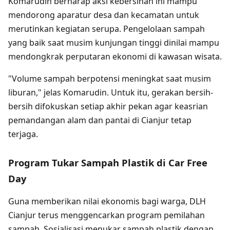
Komarudin berharap aksi kebersihan ini mampu
mendorong aparatur desa dan kecamatan untuk
merutinkan kegiatan serupa. Pengelolaan sampah
yang baik saat musim kunjungan tinggi dinilai mampu
mendongkrak perputaran ekonomi di kawasan wisata.
"Volume sampah berpotensi meningkat saat musim
liburan," jelas Komarudin. Untuk itu, gerakan bersih-
bersih difokuskan setiap akhir pekan agar keasrian
pemandangan alam dan pantai di Cianjur tetap
terjaga.
Program Tukar Sampah Plastik di Car Free
Day
Guna memberikan nilai ekonomis bagi warga, DLH
Cianjur terus menggencarkan program pemilahan
sampah. Sosialisasi menukar sampah plastik dengan