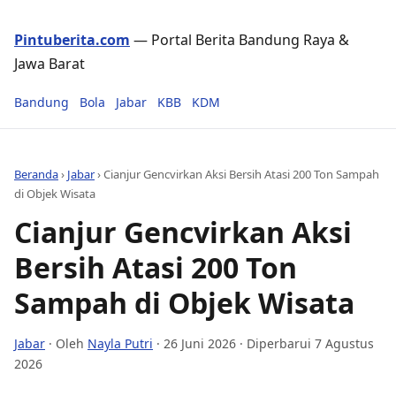
Pintuberita.com
— Portal Berita Bandung Raya &
Jawa Barat
Bandung
Bola
Jabar
KBB
KDM
Beranda
›
Jabar
›
Cianjur Gencvirkan Aksi Bersih Atasi 200 Ton Sampah
di Objek Wisata
Cianjur Gencvirkan Aksi
Bersih Atasi 200 Ton
Sampah di Objek Wisata
Jabar
· Oleh
Nayla Putri
·
26 Juni 2026
· Diperbarui 7 Agustus
2026