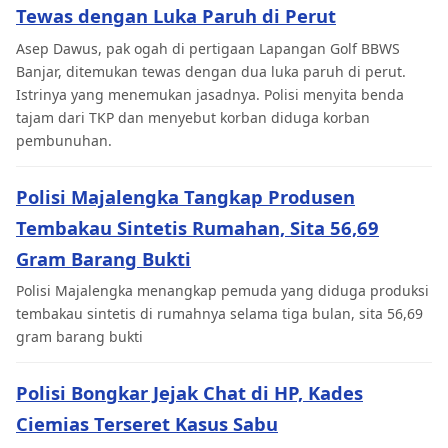
Tewas dengan Luka Paruh di Perut
Asep Dawus, pak ogah di pertigaan Lapangan Golf BBWS
Banjar, ditemukan tewas dengan dua luka paruh di perut.
Istrinya yang menemukan jasadnya. Polisi menyita benda
tajam dari TKP dan menyebut korban diduga korban
pembunuhan.
Polisi Majalengka Tangkap Produsen
Tembakau Sintetis Rumahan, Sita 56,69
Gram Barang Bukti
Polisi Majalengka menangkap pemuda yang diduga produksi
tembakau sintetis di rumahnya selama tiga bulan, sita 56,69
gram barang bukti
Polisi Bongkar Jejak Chat di HP, Kades
Ciemias Terseret Kasus Sabu