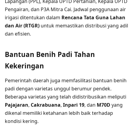
Lapangan (PPL), Kepala UPTD Pertanian, Kepala UPTD
Pengairan, dan P3A Mitra Cai. Jadwal penggunaan air
irigasi ditentukan dalam
Rencana Tata Guna Lahan
dan Air (RTGR)
untuk memastikan distribusi yang adil
dan efisien.
Bantuan Benih Padi Tahan
Kekeringan
Pemerintah daerah juga memfasilitasi bantuan benih
padi dengan varietas unggul berumur pendek.
Beberapa varietas yang telah didistribusikan meliputi
Pajajaran
,
Cakrabuana
,
Inpari 19
, dan
M70D
yang
dikenal memiliki ketahanan lebih baik terhadap
kondisi kering.