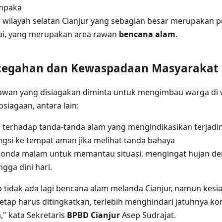
mpaka
 wilayah selatan Cianjur yang sebagian besar merupakan 
ai, yang merupakan area rawan
bencana alam
.
cegahan dan Kewaspadaan Masyarakat
lawan yang disiagakan diminta untuk mengimbau warga di 
siagaan, antara lain:
 terhadap tanda-tanda alam yang mengindikasikan terjadi
si ke tempat aman jika melihat tanda bahaya
onda malam untuk memantau situasi, mengingat hujan dera
gga dini hari.
 tidak ada lagi bencana alam melanda Cianjur, namun kesi
tap harus ditingkatkan, terlebih menghindari jatuhnya kor
," kata Sekretaris
BPBD Cianjur
Asep Sudrajat.