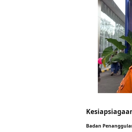
Kesiapsiagaa
Badan Penanggula