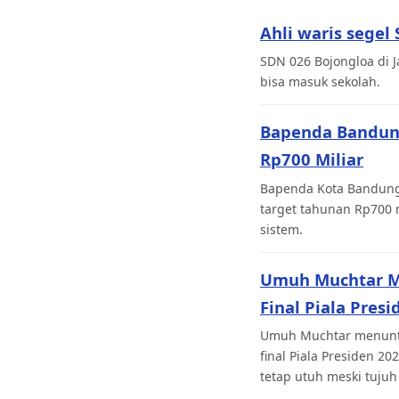
Ahli waris segel
SDN 026 Bojongloa di J
bisa masuk sekolah.
Bapenda Bandung 
Rp700 Miliar
Bapenda Kota Bandung 
target tahunan Rp700 
sistem.
Umuh Muchtar Mi
Final Piala Pres
Umuh Muchtar menuntut
final Piala Presiden 
tetap utuh meski tujuh