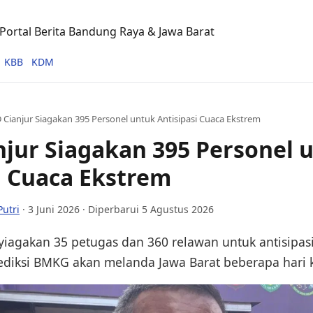
ortal Berita Bandung Raya & Jawa Barat
KBB
KDM
 Cianjur Siagakan 395 Personel untuk Antisipasi Cuaca Ekstrem
jur Siagakan 395 Personel 
i Cuaca Ekstrem
Putri
·
3 Juni 2026
· Diperbarui 5 Agustus 2026
iagakan 35 petugas dan 360 relawan untuk antisipas
ediksi BMKG akan melanda Jawa Barat beberapa hari 