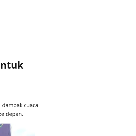
untuk
i dampak cuaca
ke depan.