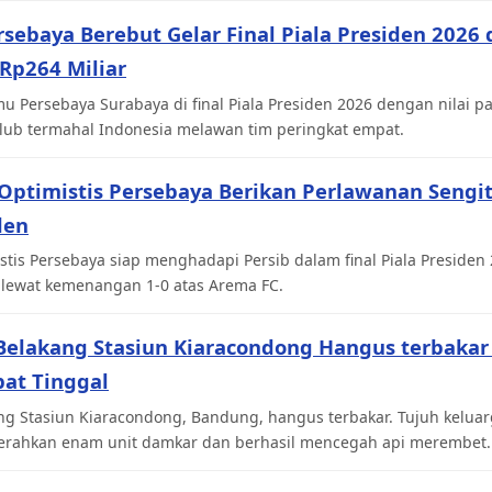
rsebaya Berebut Gelar Final Piala Presiden 2026 
Rp264 Miliar
u Persebaya Surabaya di final Piala Presiden 2026 dengan nilai 
 klub termahal Indonesia melawan tim peringkat empat.
 Optimistis Persebaya Berikan Perlawanan Sengit
den
istis Persebaya siap menghadapi Persib dalam final Piala Presiden 
 lewat kemenangan 1-0 atas Arema FC.
Belakang Stasiun Kiaracondong Hangus terbakar
at Tinggal
ng Stasiun Kiaracondong, Bandung, hangus terbakar. Tujuh kelua
gerahkan enam unit damkar dan berhasil mencegah api merembet.