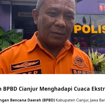
n
BPBD Cianjur
Menghadapi
Cuaca Ekst
ngan Bencana Daerah (BPBD)
Kabupaten Cianjur, Jawa Bar