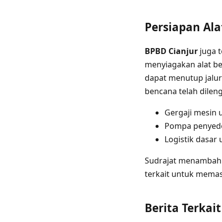
Persiapan Ala
BPBD Cianjur
juga t
menyiagakan alat be
dapat menutup jalur
bencana telah dilen
Gergaji mesin
Pompa penyedo
Logistik dasar
Sudrajat menambahk
terkait untuk memas
Berita Terkait