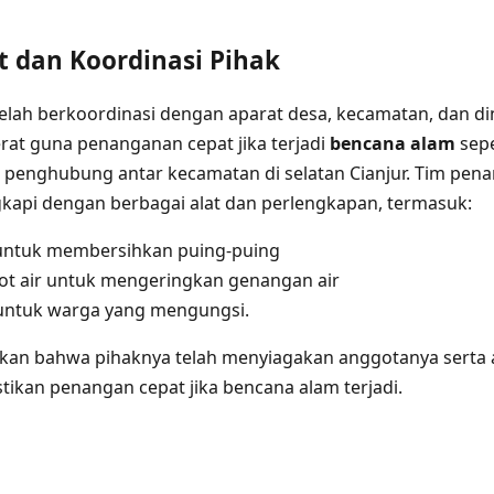
t dan Koordinasi Pihak
elah berkoordinasi dengan aparat desa, kecamatan, dan din
rat guna penanganan cepat jika terjadi
bencana alam
sepe
 penghubung antar kecamatan di selatan Cianjur. Tim pe
gkapi dengan berbagai alat dan perlengkapan, termasuk:
 untuk membersihkan puing-puing
t air untuk mengeringkan genangan air
 untuk warga yang mengungsi.
an bahwa pihaknya telah menyiagakan anggotanya serta al
tikan penangan cepat jika bencana alam terjadi.