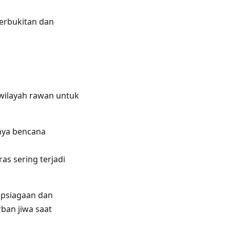
perbukitan dan
wilayah rawan untuk
nya bencana
s sering terjadi
apsiagaan dan
ban jiwa saat