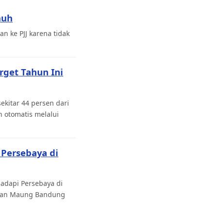
auh
an ke PJJ karena tidak
rget Tahun Ini
kitar 44 persen dari
 otomatis melalui
 Persebaya di
adapi Persebaya di
uatan Maung Bandung