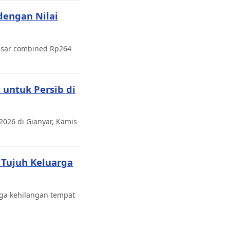
dengan Nilai
pasar combined Rp264
 untuk Persib di
2026 di Gianyar, Kamis
 Tujuh Keluarga
rga kehilangan tempat