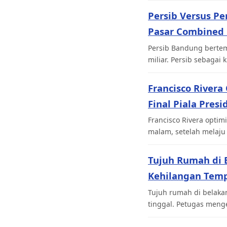
Persib Versus Pe
Pasar Combined 
Persib Bandung bertem
miliar. Persib sebagai
Francisco Rivera
Final Piala Presi
Francisco Rivera optim
malam, setelah melaju
Tujuh Rumah di 
Kehilangan Temp
Tujuh rumah di belaka
tinggal. Petugas men