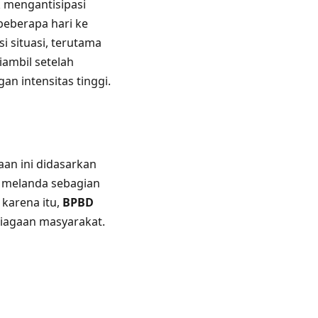
 mengantisipasi
beberapa hari ke
 situasi, terutama
iambil setelah
an intensitas tinggi.
an ini didasarkan
n melanda sebagian
 karena itu,
BPBD
siagaan masyarakat.