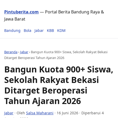
Pintuberita.com
— Portal Berita Bandung Raya &
Jawa Barat
Bandung
Bola
Jabar
KBB
KDM
Beranda
›
Jabar
›
Bangun Kuota 900+ Siswa, Sekolah Rakyat Bekasi
Ditarget Beroperasi Tahun Ajaran 2026
Bangun Kuota 900+ Siswa,
Sekolah Rakyat Bekasi
Ditarget Beroperasi
Tahun Ajaran 2026
Jabar
· Oleh
Salsa Maharani
·
16 Juni 2026
· Diperbarui 4