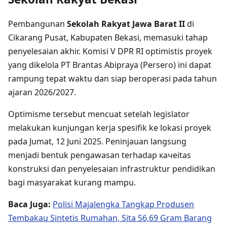
Pembangunan
Sekolah Rakyat Jawa Barat II
di
Cikarang Pusat, Kabupaten Bekasi, memasuki tahap
penyelesaian akhir. Komisi V DPR RI optimistis proyek
yang dikelola PT Brantas Abipraya (Persero) ini dapat
rampung tepat waktu dan siap beroperasi pada tahun
ajaran 2026/2027.
Optimisme tersebut mencuat setelah legislator
melakukan kunjungan kerja spesifik ke lokasi proyek
pada Jumat, 12 Juni 2025. Peninjauan langsung
menjadi bentuk pengawasan terhadap качеitas
konstruksi dan penyelesaian infrastruktur pendidikan
bagi masyarakat kurang mampu.
Baca Juga:
Polisi Majalengka Tangkap Produsen
Tembakau Sintetis Rumahan, Sita 56,69 Gram Barang