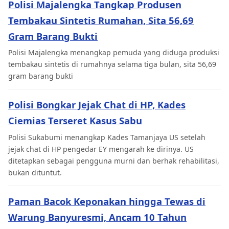
Polisi Majalengka Tangkap Produsen
Tembakau Sintetis Rumahan, Sita 56,69
Gram Barang Bukti
Polisi Majalengka menangkap pemuda yang diduga produksi
tembakau sintetis di rumahnya selama tiga bulan, sita 56,69
gram barang bukti
Polisi Bongkar Jejak Chat di HP, Kades
Ciemias Terseret Kasus Sabu
Polisi Sukabumi menangkap Kades Tamanjaya US setelah
jejak chat di HP pengedar EY mengarah ke dirinya. US
ditetapkan sebagai pengguna murni dan berhak rehabilitasi,
bukan dituntut.
Paman Bacok Keponakan hingga Tewas di
Warung Banyuresmi, Ancam 10 Tahun