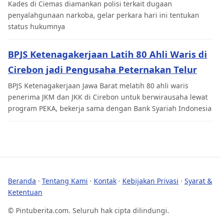
Kades di Ciemas diamankan polisi terkait dugaan
penyalahgunaan narkoba, gelar perkara hari ini tentukan
status hukumnya
BPJS Ketenagakerjaan Latih 80 Ahli Waris di
Cirebon jadi Pengusaha Peternakan Telur
BPJS Ketenagakerjaan Jawa Barat melatih 80 ahli waris
penerima JKM dan JKK di Cirebon untuk berwirausaha lewat
program PEKA, bekerja sama dengan Bank Syariah Indonesia
Beranda
·
Tentang Kami
·
Kontak
·
Kebijakan Privasi
·
Syarat &
Ketentuan
© Pintuberita.com. Seluruh hak cipta dilindungi.