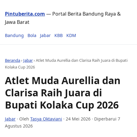
Pintuberita.com
— Portal Berita Bandung Raya &
Jawa Barat
Bandung
Bola
Jabar
KBB
KDM
Beranda
›
Jabar
›
Atlet Muda Aurellia dan Clarisa Raih Juara di Bupati
Kolaka Cup 2026
Atlet Muda Aurellia dan
Clarisa Raih Juara di
Bupati Kolaka Cup 2026
Jabar
· Oleh
Tasya Oktaviani
·
24 Mei 2026
· Diperbarui 7
Agustus 2026