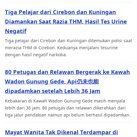
Tiga Pelajar dari Cirebon dan Kuningan
Diamankan Saat Razia THM, Hasil Tes Urine
Negatif
Tiga pelajar dari Cirebon dan Kuningan ditemukan polisi saat
merazia THM di Cirebon. Keduanya menjalani tesurine
dengan hasil negatif narkoba.
80 Petugas dan Relawan Bergerak ke Kawah
Wadon Gunung Gede, Api仍未也能
dipadamkan setelah Lebih 36 Jam
Kebakaran di Kawah Wadon Gunung Gede masih menyala
lebih dari 36 jam. 80 petugas dan relawan dikerahkan dari
tiga jalur pendakian namun api belum berhasil dipadamkan.
Mayat Wanita Tak Dikenal Terdampar di