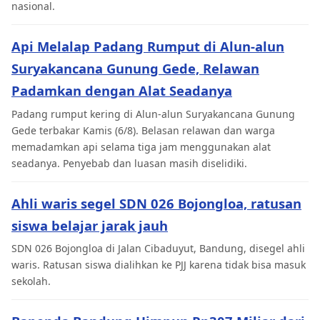
nasional.
Api Melalap Padang Rumput di Alun-alun
Suryakancana Gunung Gede, Relawan
Padamkan dengan Alat Seadanya
Padang rumput kering di Alun-alun Suryakancana Gunung
Gede terbakar Kamis (6/8). Belasan relawan dan warga
memadamkan api selama tiga jam menggunakan alat
seadanya. Penyebab dan luasan masih diselidiki.
Ahli waris segel SDN 026 Bojongloa, ratusan
siswa belajar jarak jauh
SDN 026 Bojongloa di Jalan Cibaduyut, Bandung, disegel ahli
waris. Ratusan siswa dialihkan ke PJJ karena tidak bisa masuk
sekolah.