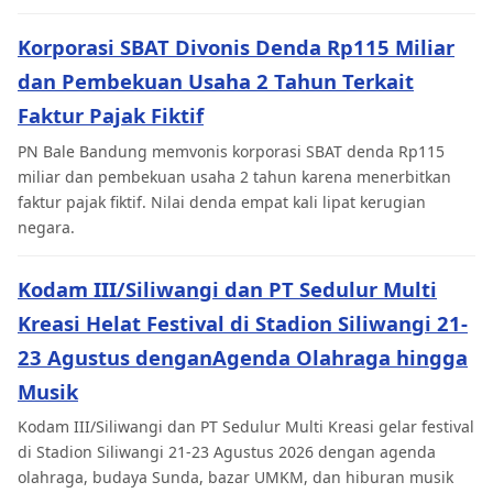
Korporasi SBAT Divonis Denda Rp115 Miliar
dan Pembekuan Usaha 2 Tahun Terkait
Faktur Pajak Fiktif
PN Bale Bandung memvonis korporasi SBAT denda Rp115
miliar dan pembekuan usaha 2 tahun karena menerbitkan
faktur pajak fiktif. Nilai denda empat kali lipat kerugian
negara.
Kodam III/Siliwangi dan PT Sedulur Multi
Kreasi Helat Festival di Stadion Siliwangi 21-
23 Agustus denganAgenda Olahraga hingga
Musik
Kodam III/Siliwangi dan PT Sedulur Multi Kreasi gelar festival
di Stadion Siliwangi 21-23 Agustus 2026 dengan agenda
olahraga, budaya Sunda, bazar UMKM, dan hiburan musik