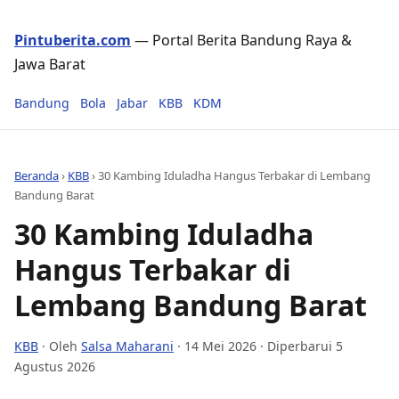
Pintuberita.com
— Portal Berita Bandung Raya &
Jawa Barat
Bandung
Bola
Jabar
KBB
KDM
Beranda
›
KBB
›
30 Kambing Iduladha Hangus Terbakar di Lembang
Bandung Barat
30 Kambing Iduladha
Hangus Terbakar di
Lembang Bandung Barat
KBB
· Oleh
Salsa Maharani
·
14 Mei 2026
· Diperbarui 5
Agustus 2026