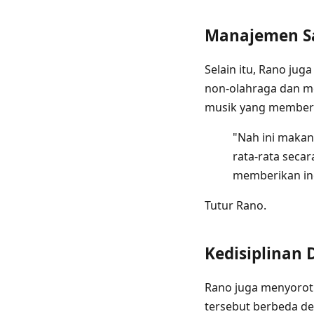
Manajemen Sa
Selain itu, Rano ju
non-olahraga dan me
musik yang memberik
"Nah ini makan
rata-rata secar
memberikan inc
Tutur Rano.
Kedisiplinan 
Rano juga menyoroti
tersebut berbeda den