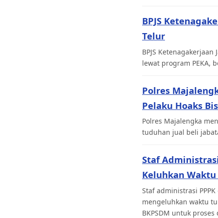
BPJS Ketenagaker
Telur
BPJS Ketenagakerjaan J
lewat program PEKA, b
Polres Majaleng
Pelaku Hoaks Bi
Polres Majalengka men
tuduhan jual beli jabat
Staf Administras
Keluhkan Waktu
Staf administrasi PPPK
mengeluhkan waktu tun
BKPSDM untuk proses d