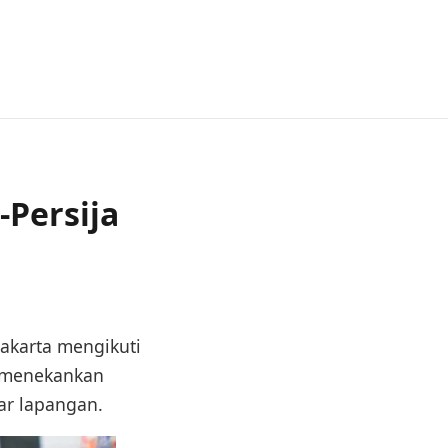
Persija
akarta mengikuti
a menekankan
ar lapangan.