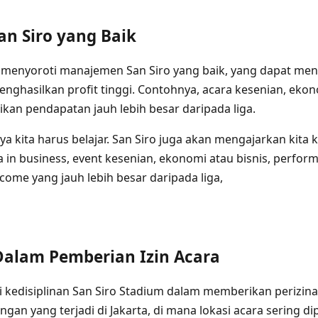
n Siro yang Baik
ga menyoroti manajemen San Siro yang baik, yang dapat me
nghasilkan profit tinggi. Contohnya, acara kesenian, ekon
an pendapatan jauh lebih besar daripada liga.
ya kita harus belajar. San Siro juga akan mengajarkan kita
a in business, event kesenian, ekonomi atau bisnis, perfor
ome yang jauh lebih besar daripada liga,
Dalam Pemberian Izin Acara
 kedisiplinan San Siro Stadium dalam memberikan perizinan
gan yang terjadi di Jakarta, di mana lokasi acara sering d