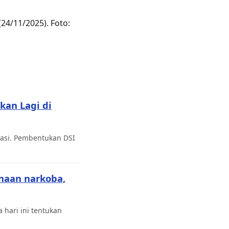
(24/11/2025). Foto:
kan Lagi di
tasi. Pembentukan DSI
naan narkoba,
 hari ini tentukan