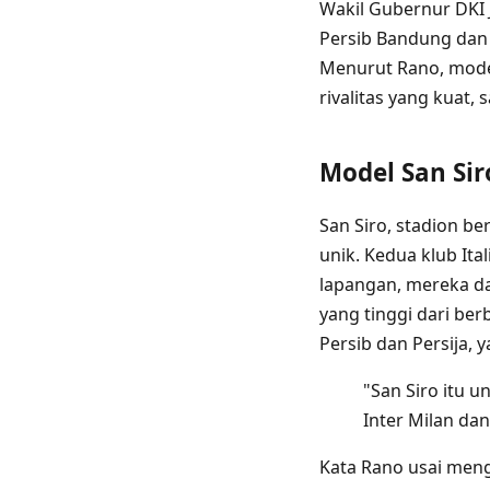
Wakil Gubernur DKI 
Persib Bandung dan P
Menurut Rano, model
rivalitas yang kuat
Model San Sir
San Siro, stadion be
unik. Kedua klub Ital
lapangan, mereka da
yang tinggi dari be
Persib dan Persija, 
"San Siro itu u
Inter Milan dan
Kata Rano usai mengh