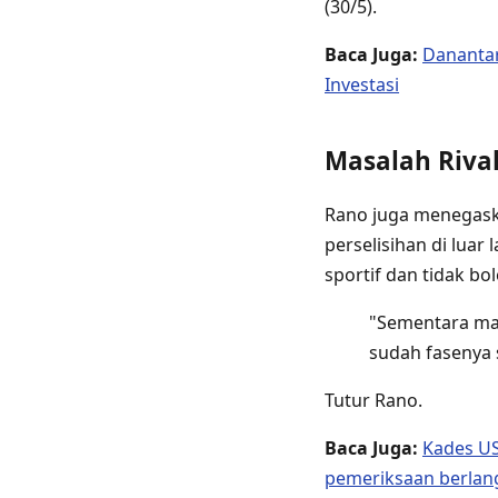
(30/5).
Baca Juga:
Danantar
Investasi
Masalah Rival
Rano juga menegaska
perselisihan di luar
sportif dan tidak b
"Sementara maa
sudah fasenya 
Tutur Rano.
Baca Juga:
Kades US
pemeriksaan berla