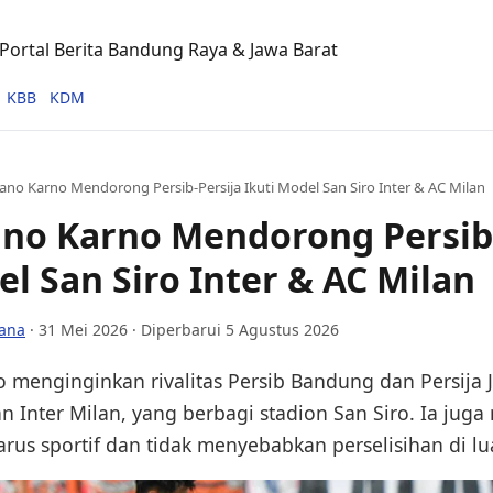
ortal Berita Bandung Raya & Jawa Barat
KBB
KDM
no Karno Mendorong Persib-Persija Ikuti Model San Siro Inter & AC Milan
no Karno Mendorong Persib-
el San Siro Inter & AC Milan
ana
·
31 Mei 2026
· Diperbarui 5 Agustus 2026
menginginkan rivalitas Persib Bandung dan Persija J
n Inter Milan, yang berbagi stadion San Siro. Ia jug
rus sportif dan tidak menyebabkan perselisihan di lu