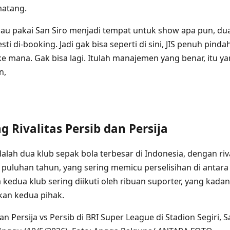
atang.
mau pakai San Siro menjadi tempat untuk show apa pun, du
i di-booking. Jadi gak bisa seperti di sini, JIS penuh pind
e mana. Gak bisa lagi. Itulah manajemen yang benar, itu ya
n,
g Rivalitas Persib dan Persija
dalah dua klub sepak bola terbesar di Indonesia, dengan ri
puluhan tahun, yang sering memicu perselisihan di antara 
 kedua klub sering diikuti oleh ribuan suporter, yang ka
kan kedua pihak.
 Persija vs Persib di BRI Super League di Stadion Segiri, 