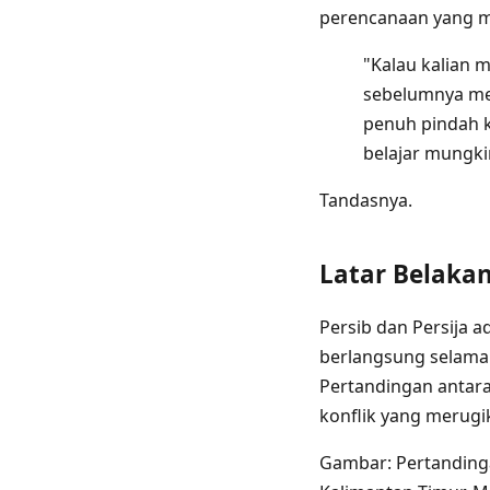
perencanaan yang m
"Kalau kalian 
sebelumnya mest
penuh pindah k
belajar mungki
Tandasnya.
Latar Belakan
Persib dan Persija a
berlangsung selama 
Pertandingan antara
konflik yang merugi
Gambar: Pertandingan