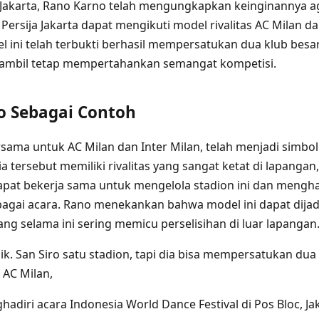
Jakarta, Rano Karno telah mengungkapkan keinginannya aga
ersija Jakarta dapat mengikuti model rivalitas AC Milan da
 ini telah terbukti berhasil mempersatukan dua klub besa
, sambil tetap mempertahankan semangat kompetisi.
o Sebagai Contoh
rsama untuk AC Milan dan Inter Milan, telah menjadi simbo
ia tersebut memiliki rivalitas yang sangat ketat di lapangan, 
pat bekerja sama untuk mengelola stadion ini dan mengh
rbagai acara. Rano menekankan bahwa model ini dapat dija
yang selama ini sering memicu perselisihan di luar lapangan
nik. San Siro satu stadion, tapi dia bisa mempersatukan dua 
 AC Milan,
adiri acara Indonesia World Dance Festival di Pos Bloc, Ja