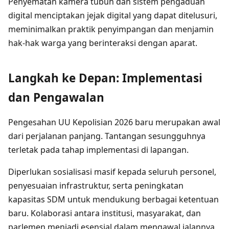
Penyematan kamera tubuh dan sistem pengaduan
digital menciptakan jejak digital yang dapat ditelusuri,
meminimalkan praktik penyimpangan dan menjamin
hak-hak warga yang berinteraksi dengan aparat.
Langkah ke Depan: Implementasi
dan Pengawalan
Pengesahan UU Kepolisian 2026 baru merupakan awal
dari perjalanan panjang. Tantangan sesungguhnya
terletak pada tahap implementasi di lapangan.
Diperlukan sosialisasi masif kepada seluruh personel,
penyesuaian infrastruktur, serta peningkatan
kapasitas SDM untuk mendukung berbagai ketentuan
baru. Kolaborasi antara institusi, masyarakat, dan
parlemen menjadi esensial dalam mengawal jalannya