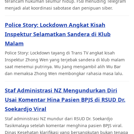
terancam hukuman seumur hidup. FSB menuding Telegram
menjadi alat koordinasi sabotase dan penipuan siber.
Police Story: Lockdown Angkat Kisah
Inspektur Selamatkan Sandera di Klub
Malam
Police Story: Lockdown tayang di Trans TV angkat kisah
Inspektur Zhong Wen yang terjebak sandera di klub malam
saat menemui putrinya. Wu Jiang mengambil alih Wu Bar
dan memaksa Zhong Wen membongkar rahasia masa lalu.
Staf Administrasi NZ Mengundurkan Diri
Usai Komentar Hina Pasien BPJS di RSUD Dr.
Soekardjo Viral
Staf administrasi NZ mundur dari RSUD Dr. Soekardjo
Tasikmalaya setelah komentar menghina pasien BPJS viral.
Dinas Kesehatan klarifikasi yang bersangkutan bukan tenaga