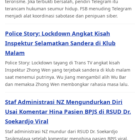
terorisme. Jika terbukti bersalah, pendiri Telegram itu
terancam hukuman seumur hidup. FSB menuding Telegram
menjadi alat koordinasi sabotase dan penipuan siber.
Police Story: Lockdown Angkat Kisah
Inspektur Selamatkan Sandera di Klub
Malam
Police Story: Lockdown tayang di Trans TV angkat kisah
Inspektur Zhong Wen yang terjebak sandera di klub malam
saat menemui putrinya. Wu Jiang mengambil alih Wu Bar
dan memaksa Zhong Wen membongkar rahasia masa lalu.
Staf Administrasi NZ Mengundurkan Diri
Usai Komentar Hina Pasien BPJS di RSUD Dr.
Soekardjo Viral
Staf administrasi NZ mundur dari RSUD Dr. Soekardjo
Tasikmalaya setelah komentar menghina pasien BPJS viral.