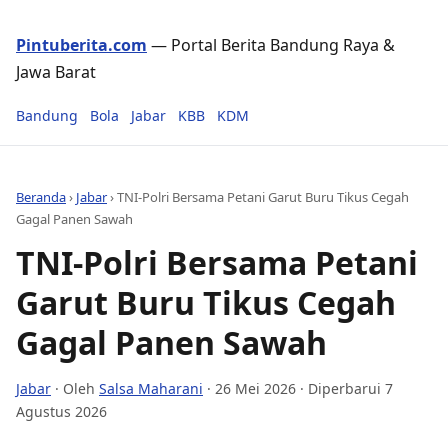
Pintuberita.com
— Portal Berita Bandung Raya &
Jawa Barat
Bandung
Bola
Jabar
KBB
KDM
Beranda
›
Jabar
›
TNI-Polri Bersama Petani Garut Buru Tikus Cegah
Gagal Panen Sawah
TNI-Polri Bersama Petani
Garut Buru Tikus Cegah
Gagal Panen Sawah
Jabar
· Oleh
Salsa Maharani
·
26 Mei 2026
· Diperbarui 7
Agustus 2026