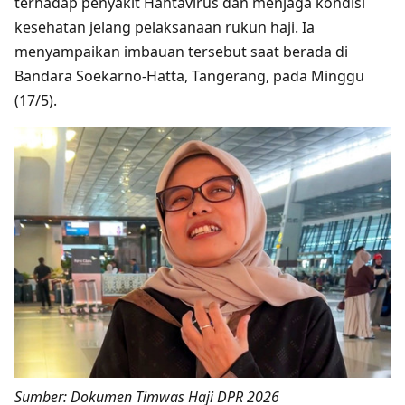
terhadap penyakit Hantavirus dan menjaga kondisi
kesehatan jelang pelaksanaan rukun haji. Ia
menyampaikan imbauan tersebut saat berada di
Bandara Soekarno-Hatta, Tangerang, pada Minggu
(17/5).
Sumber: Dokumen Timwas Haji DPR 2026