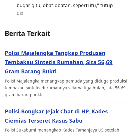
bugar gitu, obat-obatan, seperti itu," tutup
dia.
Berita Terkait
Polisi Majalengka Tangkap Produsen
Tembakau Sintetis Rumahan, Sita 56,69
Gram Barang Bukti
Polisi Majalengka menangkap pemuda yang diduga produksi
tembakau sintetis di rumahnya selama tiga bulan, sita 56,69
gram barang bukti
Polisi Bongkar Jejak Chat di HP, Kades
Ciemias Terseret Kasus Sabu
Polisi Sukabumi menangkap Kades Tamanjaya US setelah