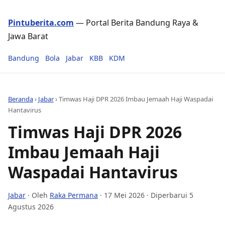
Pintuberita.com
— Portal Berita Bandung Raya &
Jawa Barat
Bandung
Bola
Jabar
KBB
KDM
Beranda
›
Jabar
›
Timwas Haji DPR 2026 Imbau Jemaah Haji Waspadai
Hantavirus
Timwas Haji DPR 2026
Imbau Jemaah Haji
Waspadai Hantavirus
Jabar
· Oleh
Raka Permana
·
17 Mei 2026
· Diperbarui 5
Agustus 2026