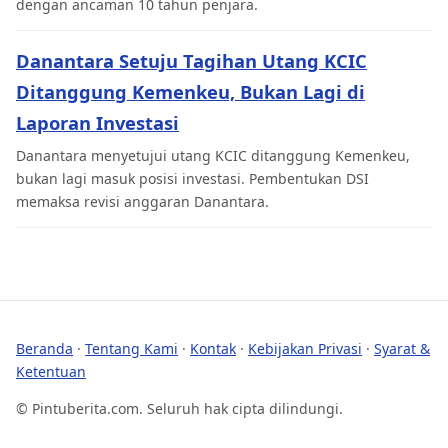
dengan ancaman 10 tahun penjara.
Danantara Setuju Tagihan Utang KCIC
Ditanggung Kemenkeu, Bukan Lagi di
Laporan Investasi
Danantara menyetujui utang KCIC ditanggung Kemenkeu,
bukan lagi masuk posisi investasi. Pembentukan DSI
memaksa revisi anggaran Danantara.
Beranda
·
Tentang Kami
·
Kontak
·
Kebijakan Privasi
·
Syarat &
Ketentuan
© Pintuberita.com. Seluruh hak cipta dilindungi.