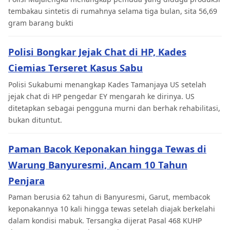
tembakau sintetis di rumahnya selama tiga bulan, sita 56,69
gram barang bukti
Polisi Bongkar Jejak Chat di HP, Kades
Ciemias Terseret Kasus Sabu
Polisi Sukabumi menangkap Kades Tamanjaya US setelah
jejak chat di HP pengedar EY mengarah ke dirinya. US
ditetapkan sebagai pengguna murni dan berhak rehabilitasi,
bukan dituntut.
Paman Bacok Keponakan hingga Tewas di
Warung Banyuresmi, Ancam 10 Tahun
Penjara
Paman berusia 62 tahun di Banyuresmi, Garut, membacok
keponakannya 10 kali hingga tewas setelah diajak berkelahi
dalam kondisi mabuk. Tersangka dijerat Pasal 468 KUHP