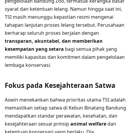
pengelolaan Bandung Zoo, termasuk kerangka dasar
syarat dan ketentuan lelang. Namun hingga saat ini,
TSI masih menunggu kepastian resmi mengenai
tahapan lanjutan proses lelang tersebut. Perusahaan
berharap seluruh proses berjalan dengan
transparan, akuntabel, dan memberikan
kesempatan yang setara
bagi semua pihak yang
memiliki kapasitas dan komitmen dalam pengelolaan
lembaga konservasi.
Fokus pada Kesejahteraan Satwa
Aswin menekankan bahwa prioritas utama TSI adalah
memastikan setiap satwa di Kebun Binatang Bandung
mendapatkan standar perawatan, kesehatan, dan
kesejahteraan sesuai prinsip
animal welfare
dan
ketentuan konservasi yang berlaku. Dia