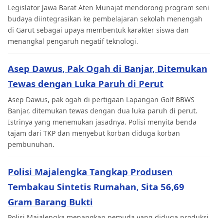
Legislator Jawa Barat Aten Munajat mendorong program seni
budaya diintegrasikan ke pembelajaran sekolah menengah
di Garut sebagai upaya membentuk karakter siswa dan
menangkal pengaruh negatif teknologi.
Asep Dawus, Pak Ogah di Banjar, Ditemukan
Tewas dengan Luka Paruh di Perut
Asep Dawus, pak ogah di pertigaan Lapangan Golf BBWS
Banjar, ditemukan tewas dengan dua luka paruh di perut.
Istrinya yang menemukan jasadnya. Polisi menyita benda
tajam dari TKP dan menyebut korban diduga korban
pembunuhan.
Polisi Majalengka Tangkap Produsen
Tembakau Sintetis Rumahan, Sita 56,69
Gram Barang Bukti
Polisi Majalengka menangkap pemuda yang diduga produksi