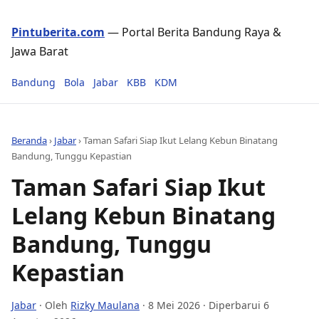
Pintuberita.com
— Portal Berita Bandung Raya &
Jawa Barat
Bandung
Bola
Jabar
KBB
KDM
Beranda
›
Jabar
›
Taman Safari Siap Ikut Lelang Kebun Binatang
Bandung, Tunggu Kepastian
Taman Safari Siap Ikut
Lelang Kebun Binatang
Bandung, Tunggu
Kepastian
Jabar
· Oleh
Rizky Maulana
·
8 Mei 2026
· Diperbarui 6