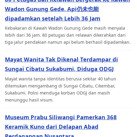
Wadon Gunung Gede, Api仍未也能
dipadamkan setelah Lebih 36 Jam
Kebakaran di Kawah Wadon Gunung Gede masih menyala
lebih dari 36 jam. 80 petugas dan relawan dikerahkan dari
tiga jalur pendakian namun api belum berhasil dipadamkan.
Mayat Wanita Tak Dikenal Terdampar di
Sungai Cibatu Sukabumi, Diduga ODGJ
Mayat wanita tanpa identitas berusia sekitar 40 tahun
ditemukan mengambang di Sungai Cibatu, Cikembar,
Sukabumi. Polisi menduga korban ODGJ dan masih
menunggu hasil visum.
Museum Prabu Siliwangi Pamerkan 368
Keramik Kuno dari Delapan Abad
Perdagangan Nusantara