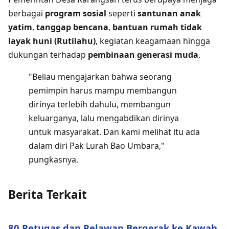
berbagai
program sosial
seperti
santunan anak
yatim
,
tanggap bencana
,
bantuan rumah tidak
layak huni (Rutilahu)
, kegiatan keagamaan hingga
dukungan terhadap
pembinaan generasi muda
.
"Beliau mengajarkan bahwa seorang
pemimpin harus mampu membangun
dirinya terlebih dahulu, membangun
keluarganya, lalu mengabdikan dirinya
untuk masyarakat. Dan kami melihat itu ada
dalam diri Pak Lurah Bao Umbara,"
pungkasnya.
Berita Terkait
80 Petugas dan Relawan Bergerak ke Kawah