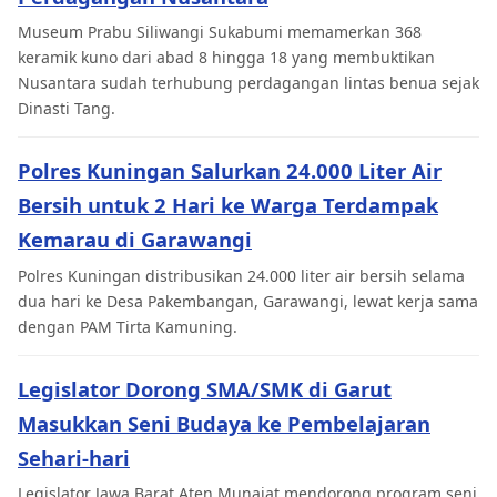
Museum Prabu Siliwangi Sukabumi memamerkan 368
keramik kuno dari abad 8 hingga 18 yang membuktikan
Nusantara sudah terhubung perdagangan lintas benua sejak
Dinasti Tang.
Polres Kuningan Salurkan 24.000 Liter Air
Bersih untuk 2 Hari ke Warga Terdampak
Kemarau di Garawangi
Polres Kuningan distribusikan 24.000 liter air bersih selama
dua hari ke Desa Pakembangan, Garawangi, lewat kerja sama
dengan PAM Tirta Kamuning.
Legislator Dorong SMA/SMK di Garut
Masukkan Seni Budaya ke Pembelajaran
Sehari-hari
Legislator Jawa Barat Aten Munajat mendorong program seni