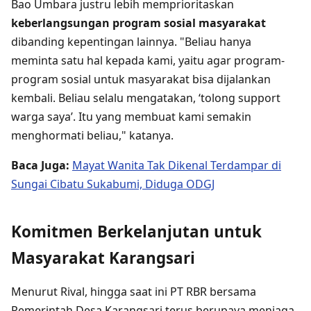
Bao Umbara justru lebih memprioritaskan
keberlangsungan program sosial masyarakat
dibanding kepentingan lainnya. "Beliau hanya
meminta satu hal kepada kami, yaitu agar program-
program sosial untuk masyarakat bisa dijalankan
kembali. Beliau selalu mengatakan, ‘tolong support
warga saya’. Itu yang membuat kami semakin
menghormati beliau," katanya.
Baca Juga:
Mayat Wanita Tak Dikenal Terdampar di
Sungai Cibatu Sukabumi, Diduga ODGJ
Komitmen Berkelanjutan untuk
Masyarakat Karangsari
Menurut Rival, hingga saat ini PT RBR bersama
Pemerintah Desa Karangsari terus berupaya menjaga