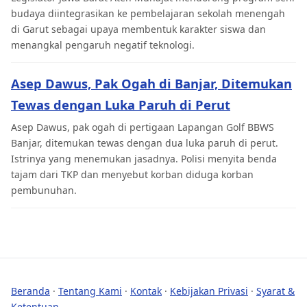
budaya diintegrasikan ke pembelajaran sekolah menengah
di Garut sebagai upaya membentuk karakter siswa dan
menangkal pengaruh negatif teknologi.
Asep Dawus, Pak Ogah di Banjar, Ditemukan
Tewas dengan Luka Paruh di Perut
Asep Dawus, pak ogah di pertigaan Lapangan Golf BBWS
Banjar, ditemukan tewas dengan dua luka paruh di perut.
Istrinya yang menemukan jasadnya. Polisi menyita benda
tajam dari TKP dan menyebut korban diduga korban
pembunuhan.
Beranda
·
Tentang Kami
·
Kontak
·
Kebijakan Privasi
·
Syarat &
Ketentuan