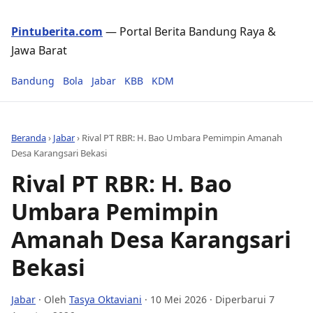
Pintuberita.com
— Portal Berita Bandung Raya &
Jawa Barat
Bandung
Bola
Jabar
KBB
KDM
Beranda
›
Jabar
›
Rival PT RBR: H. Bao Umbara Pemimpin Amanah
Desa Karangsari Bekasi
Rival PT RBR: H. Bao
Umbara Pemimpin
Amanah Desa Karangsari
Bekasi
Jabar
· Oleh
Tasya Oktaviani
·
10 Mei 2026
· Diperbarui 7