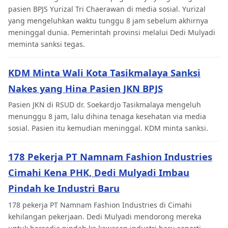
pasien BPJS Yurizal Tri Chaerawan di media sosial. Yurizal
yang mengeluhkan waktu tunggu 8 jam sebelum akhirnya
meninggal dunia. Pemerintah provinsi melalui Dedi Mulyadi
meminta sanksi tegas.
KDM Minta Wali Kota Tasikmalaya Sanksi
Nakes yang Hina Pasien JKN BPJS
Pasien JKN di RSUD dr. Soekardjo Tasikmalaya mengeluh
menunggu 8 jam, lalu dihina tenaga kesehatan via media
sosial. Pasien itu kemudian meninggal. KDM minta sanksi.
178 Pekerja PT Namnam Fashion Industries
Cimahi Kena PHK, Dedi Mulyadi Imbau
Pindah ke Industri Baru
178 pekerja PT Namnam Fashion Industries di Cimahi
kehilangan pekerjaan. Dedi Mulyadi mendorong mereka