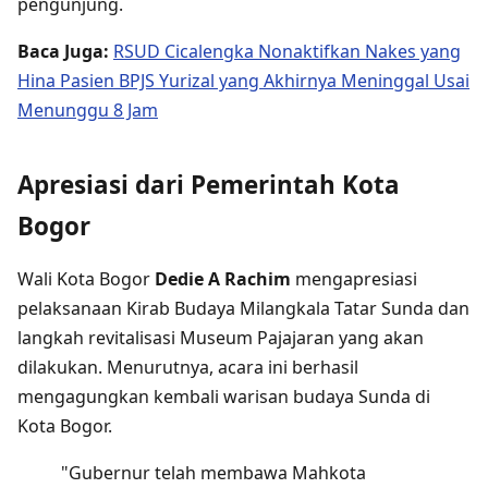
pengunjung.
Baca Juga:
RSUD Cicalengka Nonaktifkan Nakes yang
Hina Pasien BPJS Yurizal yang Akhirnya Meninggal Usai
Menunggu 8 Jam
Apresiasi dari Pemerintah Kota
Bogor
Wali Kota Bogor
Dedie A Rachim
mengapresiasi
pelaksanaan Kirab Budaya Milangkala Tatar Sunda dan
langkah revitalisasi Museum Pajajaran yang akan
dilakukan. Menurutnya, acara ini berhasil
mengagungkan kembali warisan budaya Sunda di
Kota Bogor.
"Gubernur telah membawa Mahkota