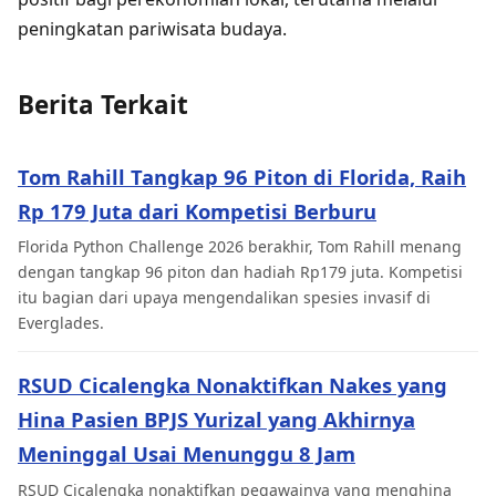
peningkatan pariwisata budaya.
Berita Terkait
Tom Rahill Tangkap 96 Piton di Florida, Raih
Rp 179 Juta dari Kompetisi Berburu
Florida Python Challenge 2026 berakhir, Tom Rahill menang
dengan tangkap 96 piton dan hadiah Rp179 juta. Kompetisi
itu bagian dari upaya mengendalikan spesies invasif di
Everglades.
RSUD Cicalengka Nonaktifkan Nakes yang
Hina Pasien BPJS Yurizal yang Akhirnya
Meninggal Usai Menunggu 8 Jam
RSUD Cicalengka nonaktifkan pegawainya yang menghina