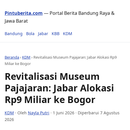
Pintuberita.com
— Portal Berita Bandung Raya &
Jawa Barat
Bandung
Bola
Jabar
KBB
KDM
Beranda
›
KDM
›
Revitalisasi Museum Pajajaran: Jabar Alokasi Rp9
Miliar ke Bogor
Revitalisasi Museum
Pajajaran: Jabar Alokasi
Rp9 Miliar ke Bogor
KDM
· Oleh
Nayla Putri
·
1 Juni 2026
· Diperbarui 7 Agustus
2026