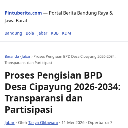
Pintuberita.com
— Portal Berita Bandung Raya &
Jawa Barat
Bandung
Bola
Jabar
KBB
KDM
Beranda
›
Jabar
›
Proses Pengisian BPD Desa Cipayung 2026-2034:
Transparansi dan Partisipasi
Proses Pengisian BPD
Desa Cipayung 2026-2034:
Transparansi dan
Partisipasi
Jabar
· Oleh
Tasya Oktaviani
·
11 Mei 2026
· Diperbarui 7