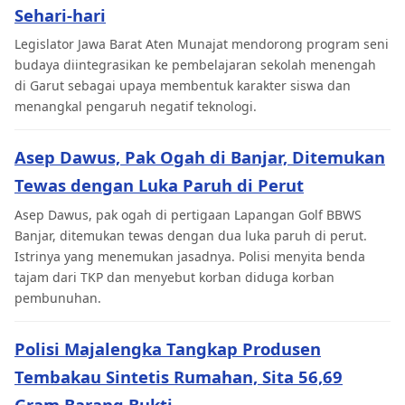
Sehari-hari
Legislator Jawa Barat Aten Munajat mendorong program seni
budaya diintegrasikan ke pembelajaran sekolah menengah
di Garut sebagai upaya membentuk karakter siswa dan
menangkal pengaruh negatif teknologi.
Asep Dawus, Pak Ogah di Banjar, Ditemukan
Tewas dengan Luka Paruh di Perut
Asep Dawus, pak ogah di pertigaan Lapangan Golf BBWS
Banjar, ditemukan tewas dengan dua luka paruh di perut.
Istrinya yang menemukan jasadnya. Polisi menyita benda
tajam dari TKP dan menyebut korban diduga korban
pembunuhan.
Polisi Majalengka Tangkap Produsen
Tembakau Sintetis Rumahan, Sita 56,69
Gram Barang Bukti