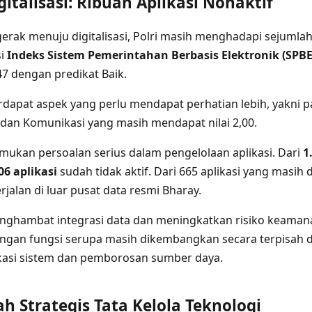
italisasi: Ribuan Aplikasi Nonaktif
erak menuju digitalisasi, Polri masih menghadapi sejumlah
si
Indeks Sistem Pemerintahan Berbasis Elektronik (SPBE
47 dengan predikat Baik.
dapat aspek yang perlu mendapat perhatian lebih, yakni p
 dan Komunikasi yang masih mendapat nilai 2,00.
emukan persoalan serius dalam pengelolaan aplikasi. Dari
1
06 aplikasi
sudah tidak aktif. Dari 665 aplikasi yang masih
jalan di luar pusat data resmi Bharay.
menghambat integrasi data dan meningkatkan risiko keamanan 
ngan fungsi serupa masih dikembangkan secara terpisah d
asi sistem dan pemborosan sumber daya.
 Strategis Tata Kelola Teknologi