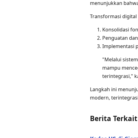
menunjukkan bahwa m
Transformasi digital
Konsolidasi fon
Penguatan dan 
Implementasi p
"Melalui sistem
mampu mencegah
terintegrasi," k
Langkah ini menunj
modern, terintegrasi
Berita Terkait