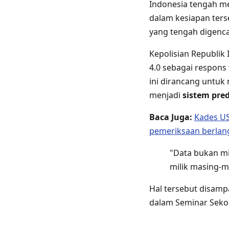
Indonesia tengah me
dalam kesiapan ters
yang tengah digenca
Kepolisian Republik
4.0 sebagai respons
ini dirancang untuk
menjadi
sistem pre
Baca Juga:
Kades US
pemeriksaan berla
"Data bukan mil
milik masing-m
Hal tersebut disampa
dalam Seminar Sekol