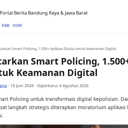
ortal Berita Bandung Raya & Jawa Barat
KBB
KDM
carkan Smart Policing, 1.500+ Aplikasi Ditata untuk Keamanan Digital
carkan Smart Policing, 1.500+
tuk Keamanan Digital
lana
·
19 Juni 2026
· Diperbarui 4 Agustus 2026
rt Policing untuk transformasi digital kepolisian. Dar
mpat langkah strategis diterapkan moratorium aplikasi
i.