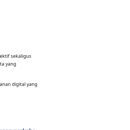
ektif sekaligus
ta yang
nan digital yang