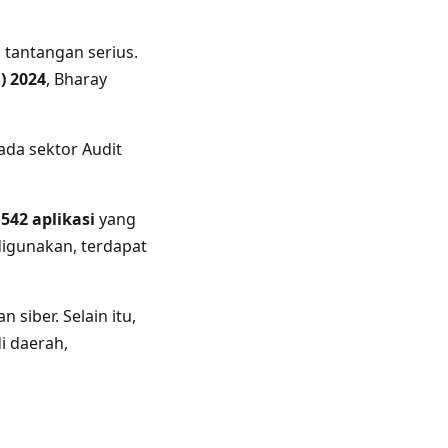
 tantangan serius.
) 2024
, Bharay
ada sektor Audit
.542 aplikasi
yang
 digunakan, terdapat
siber. Selain itu,
i daerah,