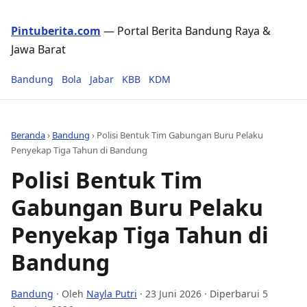
Pintuberita.com
— Portal Berita Bandung Raya &
Jawa Barat
Bandung
Bola
Jabar
KBB
KDM
Beranda
›
Bandung
›
Polisi Bentuk Tim Gabungan Buru Pelaku
Penyekap Tiga Tahun di Bandung
Polisi Bentuk Tim
Gabungan Buru Pelaku
Penyekap Tiga Tahun di
Bandung
Bandung
· Oleh
Nayla Putri
·
23 Juni 2026
· Diperbarui 5